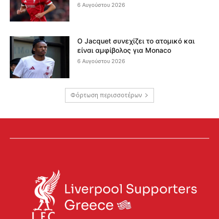
6 Αυγούστου 2026
Ο Jacquet συνεχίζει το ατομικό και
είναι αμφίβολος για Monaco
6 Αυγούστου 2026
Φόρτωση περισσοτέρων