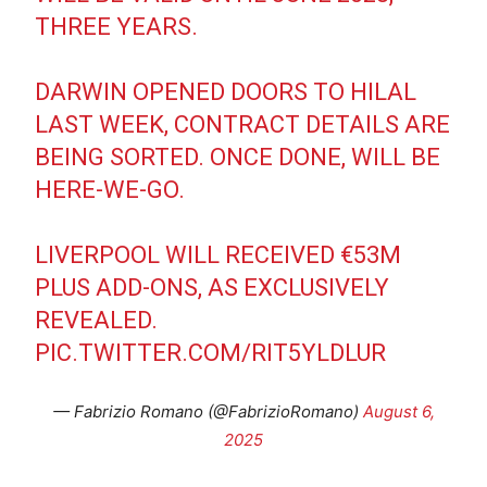
THREE YEARS.
DARWIN OPENED DOORS TO HILAL
LAST WEEK, CONTRACT DETAILS ARE
BEING SORTED. ONCE DONE, WILL BE
HERE-WE-GO.
LIVERPOOL WILL RECEIVED €53M
PLUS ADD-ONS, AS EXCLUSIVELY
REVEALED.
PIC.TWITTER.COM/RIT5YLDLUR
— Fabrizio Romano (@FabrizioRomano)
August 6,
2025