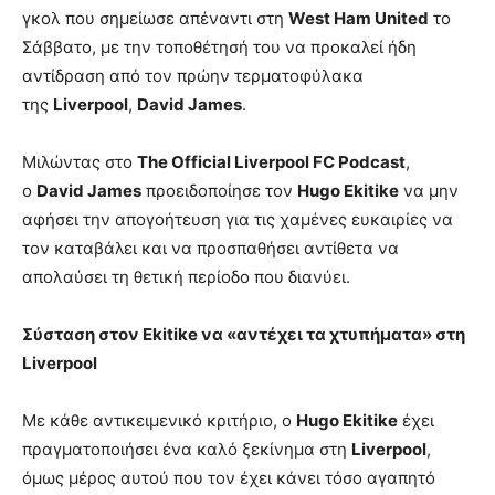
γκολ που σημείωσε απέναντι στη
West Ham United
το
Σάββατο, με την τοποθέτησή του να προκαλεί ήδη
αντίδραση από τον πρώην τερματοφύλακα
της
Liverpool
,
David James
.
Μιλώντας στο
The Official Liverpool FC Podcast
,
ο
David James
προειδοποίησε τον
Hugo Ekitike
να μην
αφήσει την απογοήτευση για τις χαμένες ευκαιρίες να
τον καταβάλει και να προσπαθήσει αντίθετα να
απολαύσει τη θετική περίοδο που διανύει.
Σύσταση στον Ekitike να «αντέχει τα χτυπήματα» στη
Liverpool
Με κάθε αντικειμενικό κριτήριο, ο
Hugo Ekitike
έχει
πραγματοποιήσει ένα καλό ξεκίνημα στη
Liverpool
,
όμως μέρος αυτού που τον έχει κάνει τόσο αγαπητό