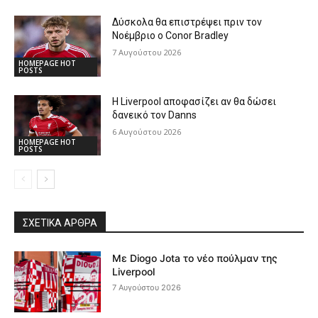
Δύσκολα θα επιστρέψει πριν τον
Νοέμβριο ο Conor Bradley
7 Αυγούστου 2026
HOMEPAGE HOT
POSTS
Η Liverpool αποφασίζει αν θα δώσει
δανεικό τον Danns
6 Αυγούστου 2026
HOMEPAGE HOT
POSTS
ΣΧΕΤΙΚΆ ΆΡΘΡΑ
Με Diogo Jota το νέο πούλμαν της
Liverpool
7 Αυγούστου 2026