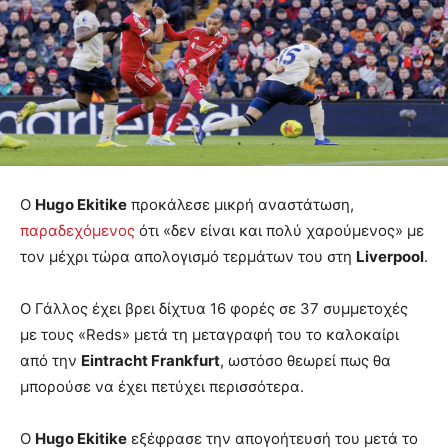
Ο
Hugo Ekitike
προκάλεσε μικρή αναστάτωση,
παραδεχόμενος
ότι «δεν είναι και πολύ χαρούμενος» με
τον μέχρι τώρα απολογισμό τερμάτων του στη
Liverpool
.
Ο Γάλλος έχει βρει δίχτυα 16 φορές σε 37 συμμετοχές
με τους «Reds» μετά τη μεταγραφή του το καλοκαίρι
από την
Eintracht Frankfurt
, ωστόσο θεωρεί πως θα
μπορούσε να έχει πετύχει περισσότερα.
Ο
Hugo Ekitike
εξέφρασε την απογοήτευσή του μετά το