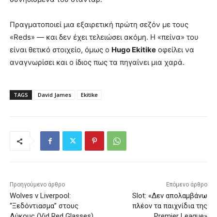
Πραγματοποιεί μια εξαιρετική πρώτη σεζόν με τους
«Reds» — και δεν έχει τελειώσει ακόμη. Η «πείνα» του
είναι θετικό στοιχείο, όμως ο
Hugo Ekitike
οφείλει να
αναγνωρίσει και ο ίδιος πως τα πηγαίνει μια χαρά.
TAGS
David James
Ekitike
Προηγούμενο άρθρο
Επόμενο άρθρο
Wolves v Liverpool:
Slot: «Δεν απολαμβάνω
“Ξεδόντιασμα” στους
πλέον τα παιχνίδια της
Λύκους (Vid Red Glasses)
Premier League»