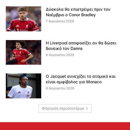
Δύσκολα θα επιστρέψει πριν τον
Νοέμβριο ο Conor Bradley
7 Αυγούστου 2026
Η Liverpool αποφασίζει αν θα δώσει
δανεικό τον Danns
6 Αυγούστου 2026
Ο Jacquet συνεχίζει το ατομικό και
είναι αμφίβολος για Monaco
6 Αυγούστου 2026
Φόρτωση περισσοτέρων