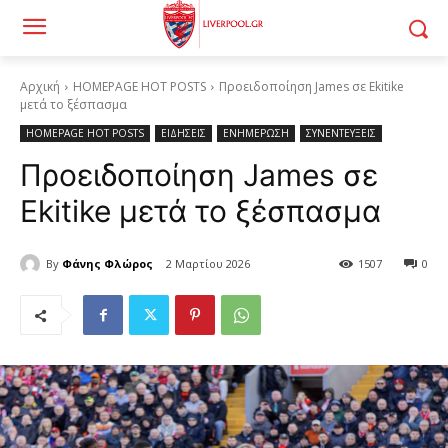
Αρχική
HOMEPAGE HOT POSTS
Προειδοποίηση James σε Ekitike
μετά το ξέσπασμα
HOMEPAGE HOT POSTS
ΕΙΔΗΣΕΙΣ
ΕΝΗΜΕΡΩΣΗ
ΣΥΝΕΝΤΕΥΞΕΙΣ
Προειδοποίηση James σε
Ekitike μετά το ξέσπασμα
By
Φάνης Φλώρος
2 Μαρτίου 2026
1507
0