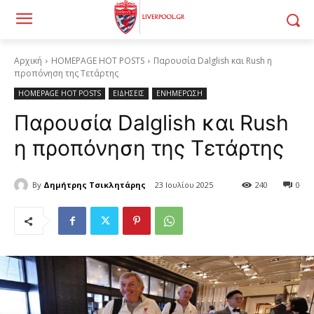
Αρχική
HOMEPAGE HOT POSTS
Παρουσία Dalglish και Rush η
προπόνηση της Τετάρτης
HOMEPAGE HOT POSTS
ΕΙΔΗΣΕΙΣ
ΕΝΗΜΕΡΩΣΗ
Παρουσία Dalglish και Rush
η προπόνηση της Τετάρτης
By
Δημήτρης Τσικλητάρης
23 Ιουλίου 2025
240
0