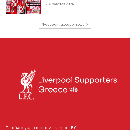
7 Αυγούστου 2026
Φόρτωση περισσοτέρων
Τα πάντα γύρω από την Liverpool F.C.