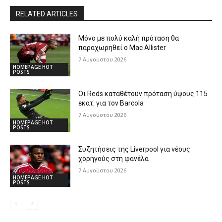
RELATED ARTICLES
Μόνο με πολύ καλή πρόταση θα
παραχωρηθεί ο Mac Allister
7 Αυγούστου 2026
HOMEPAGE HOT
POSTS
Οι Reds καταθέτουν πρόταση ύψους 115
εκατ. για τον Barcola
7 Αυγούστου 2026
HOMEPAGE HOT
POSTS
Συζητήσεις της Liverpool για νέους
χορηγούς στη φανέλα
7 Αυγούστου 2026
HOMEPAGE HOT
POSTS