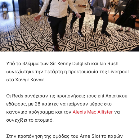
Υπό το βλέμμα των Sir Kenny Dalglish και Ian Rush
συνεχίστηκε την Τετάρτη η προετοιμασία της Liverpool
στο Χονγκ Κονγκ.
Οι Reds συνέχισαν τις προπονήσεις τους επί Ασιατικού
εδάφους, με 28 παίκτες να παίρνουν μέρος στο
κανονικό πρόγραμμα και τον
Alexis Mac Allister
να
συνεχίζει το ατομικό.
Στην προπόνηση της ομάδας του Arne Slot το παρών