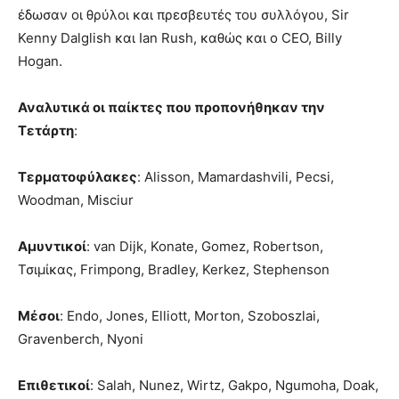
έδωσαν οι θρύλοι και πρεσβευτές του συλλόγου, Sir
Kenny Dalglish και Ian Rush, καθώς και ο CEO, Billy
Hogan.
Αναλυτικά οι παίκτες που προπονήθηκαν την
Τετάρτη
:
Τερματοφύλακες
: Alisson, Mamardashvili, Pecsi,
Woodman, Misciur
Αμυντικοί
: van Dijk, Konate, Gomez, Robertson,
Τσιμίκας, Frimpong, Bradley, Kerkez, Stephenson
Μέσοι
: Endo, Jones, Elliott, Morton, Szoboszlai,
Gravenberch, Nyoni
Επιθετικοί
: Salah, Nunez, Wirtz, Gakpo, Ngumoha, Doak,