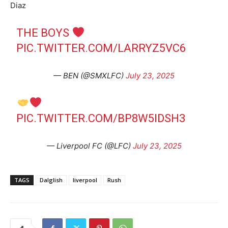
Diaz
THE BOYS
PIC.TWITTER.COM/LARRYZ5VC6
— BEN (@SMXLFC)
July 23, 2025
PIC.TWITTER.COM/BP8W5IDSH3
— Liverpool FC (@LFC)
July 23, 2025
TAGS
Dalglish
liverpool
Rush