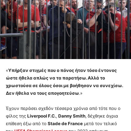
«
Υπήρξαν στιγμές που ο πόνος ήταν τόσο έντονος
ώστε ήθελα απλώς να τα παρατήσω. Αλλά το
χρωστούσα σε όλους όσοι με βοήθησαν να συνεχίσω.
Δεν ήθελα να τους απογοητεύσω
.»
Έχουν περάσει σχεδόν τέσσερα χρόνια από τότε που ο
φίλος της
Liverpool F.C.
,
Danny Smith
, δέχθηκε άγρια
επίθεση έξω από το
Stade de France
μετά τον τελικό