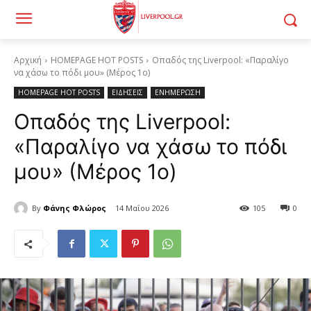
Αρχική
HOMEPAGE HOT POSTS
Οπαδός της Liverpool: «Παραλίγο
να χάσω το πόδι μου» (Μέρος 1ο)
HOMEPAGE HOT POSTS
ΕΙΔΗΣΕΙΣ
ΕΝΗΜΕΡΩΣΗ
Οπαδός της Liverpool:
«Παραλίγο να χάσω το πόδι
μου» (Μέρος 1ο)
By
Φάνης Φλώρος
14 Μαΐου 2026
105
0