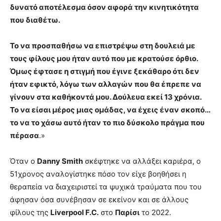
δυνατό αποτέλεσμα όσον αφορά την κινητικότητα
που διαθέτω.
Το να προσπαθήσω να επιστρέψω στη δουλειά με
τους φίλους μου ήταν αυτό που με κρατούσε όρθιο.
Όμως έφτασε η στιγμή που έγινε ξεκάθαρο ότι δεν
ήταν εφικτό, λόγω των αλλαγών που θα έπρεπε να
γίνουν στα καθήκοντά μου. Δούλευα εκεί 13 χρόνια.
Το να είσαι μέρος μιας ομάδας, να έχεις έναν σκοπό…
το να το χάσω αυτό ήταν το πιο δύσκολο πράγμα που
πέρασα
.»
Όταν ο
Danny Smith
σκέφτηκε να αλλάξει καριέρα, ο
51χρονος αναλογίστηκε πόσο τον είχε βοηθήσει η
θεραπεία να διαχειριστεί τα ψυχικά τραύματα που του
άφησαν όσα συνέβησαν σε εκείνον και σε άλλους
φίλους της
Liverpool F.C.
στο
Παρίσι
το 2022.