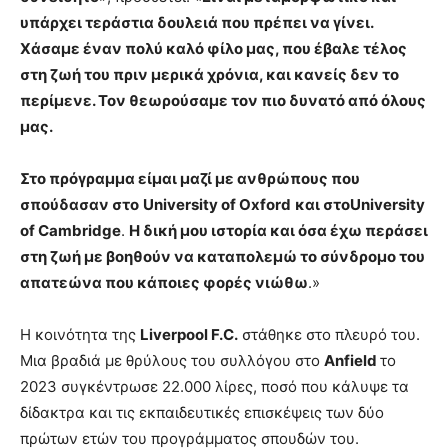
υπάρχει τεράστια δουλειά που πρέπει να γίνει.
Χάσαμε έναν πολύ καλό φίλο μας, που έβαλε τέλος
στη ζωή του πριν μερικά χρόνια, και κανείς δεν το
περίμενε. Τον θεωρούσαμε τον πιο δυνατό από όλους
μας.
Στο πρόγραμμα είμαι μαζί με ανθρώπους που
σπούδασαν στο
University of Oxford
και στοUniversity
of Cambridge
.
Η δική μου ιστορία και όσα έχω περάσει
στη ζωή με βοηθούν να καταπολεμώ το σύνδρομο του
απατεώνα που κάποιες φορές νιώθω
.»
Η κοινότητα της
Liverpool F.C.
στάθηκε στο πλευρό του.
Μια βραδιά με θρύλους του συλλόγου στο
Anfield
το
2023 συγκέντρωσε 22.000 λίρες, ποσό που κάλυψε τα
δίδακτρα και τις εκπαιδευτικές επισκέψεις των δύο
πρώτων ετών του προγράμματος σπουδών του.