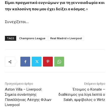
Είμαι πραγματικά ευγνώμων για τη γενναιοδωρία και
την καλοσύνη που μου έχει δείξει ο κόσμος
.»
Συνεχίζεται…
TAGS
Champions League
Real Madrid v Liverpool
Προηγούμενο άρθρο
Επόμενο άρθρο
Aston Villa – Liverpool:
Έτοιμος ο Konate –
Σημεία συνάντησης
διαθέσιμος για λίγα λεπτά ο
Πανελλήνιας Λέσχης Φίλων
Salah, αμφίβολος ο Wirtz
Liverpool