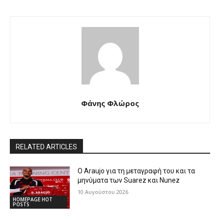
Φάνης Φλώρος
RELATED ARTICLES
Ο Araujo για τη μεταγραφή του και τα
μηνύματα των Suarez και Nunez
10 Αυγούστου 2026
HOMEPAGE HOT
POSTS