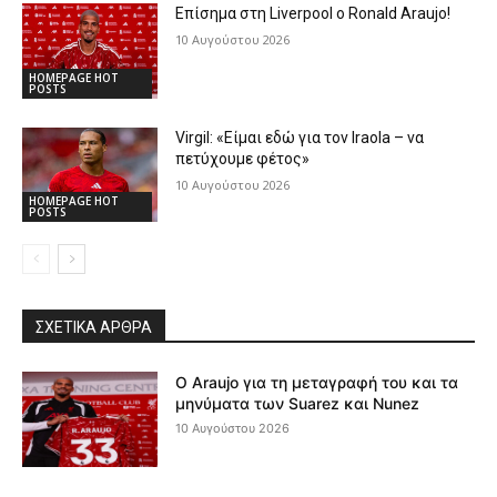
Επίσημα στη Liverpool ο Ronald Araujo!
10 Αυγούστου 2026
HOMEPAGE HOT
POSTS
Virgil: «Είμαι εδώ για τον Iraola – να
πετύχουμε φέτος»
10 Αυγούστου 2026
HOMEPAGE HOT
POSTS
ΣΧΕΤΙΚΆ ΆΡΘΡΑ
Ο Araujo για τη μεταγραφή του και τα
μηνύματα των Suarez και Nunez
10 Αυγούστου 2026