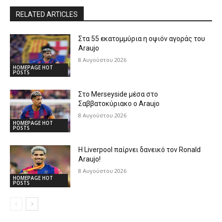
RELATED ARTICLES
Στα 55 εκατομμύρια η οψιόν αγοράς του
Araujo
8 Αυγούστου 2026
HOMEPAGE HOT
POSTS
Στο Merseyside μέσα στο
Σαββατοκύριακο ο Araujo
8 Αυγούστου 2026
HOMEPAGE HOT
POSTS
Η Liverpool παίρνει δανεικό τον Ronald
Araujo!
8 Αυγούστου 2026
HOMEPAGE HOT
POSTS