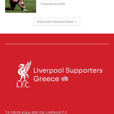
7 Αυγούστου 2026
Φόρτωση περισσοτέρων
Τα πάντα γύρω από την Liverpool F.C.