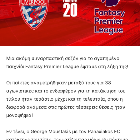
Μια ακόμη συναρπαστική σεζόν για το αγαπημένο
παιχνίδι Fantasy Premier League έφτασε στη λήξη της!
Οι παίκτες αναμετρήθηκαν μεταξύ τους για 38
αγωνιστικές και το ενδιαφέρον για τη κατάκτηση του
τίτλου ήταν τεράστιο μέχρι και τη τελευταία, όπου η
διαφορά ανάμεσα στις πρώτες τέσσερεις θέσεις ήταν
μονοψήφια!
Εν τέλει, ο George Moustakis με τον Panaxiakos FC
κατέκτησε τον τίτλο, τερματίζοντας μόλις έξι πόντους