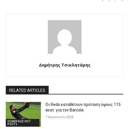
Δημήτρης Τσικλητάρης
RELATED ARTICLES
Οι Reds καταθέτουν πρόταση ύψους 115
εκατ. για τον Barcola
7 Αυγούστου 2026
HOMEPAGE HOT
POSTS