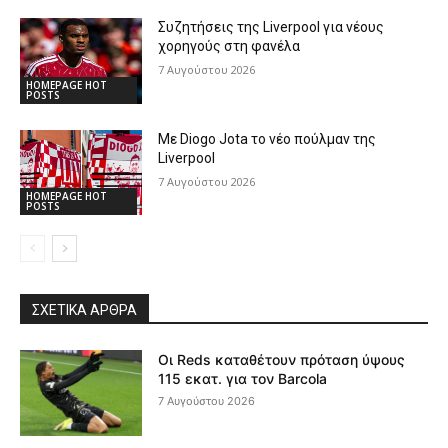
Συζητήσεις της Liverpool για νέους
χορηγούς στη φανέλα
7 Αυγούστου 2026
HOMEPAGE HOT
POSTS
Με Diogo Jota το νέο πούλμαν της
Liverpool
7 Αυγούστου 2026
HOMEPAGE HOT
POSTS
ΣΧΕΤΙΚΆ ΆΡΘΡΑ
Οι Reds καταθέτουν πρόταση ύψους
115 εκατ. για τον Barcola
7 Αυγούστου 2026