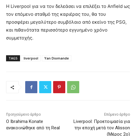
Η Liverpool για να τον δελεάσει να επιλέξει το Anfield ως
τον επόμενο σταθμό της καριέρας του, θα του
προσφέρει μεγαλύτερο συμβόλαιο από εκείνο της PSG,
και πιθανότατα περισσότερο εγγυημένο χρόνο
συμμετοχής.
TAGS
liverpool
Yan Diomande
Προηγούμενο άρθρο
Επόμενο άρθρο
Ο Ibrahima Konate
Liverpool: Προετοιμασία για
ανακοινώθηκε από τη Real
την εποχή μετά τον Alisson
(Μέρος 2ο)