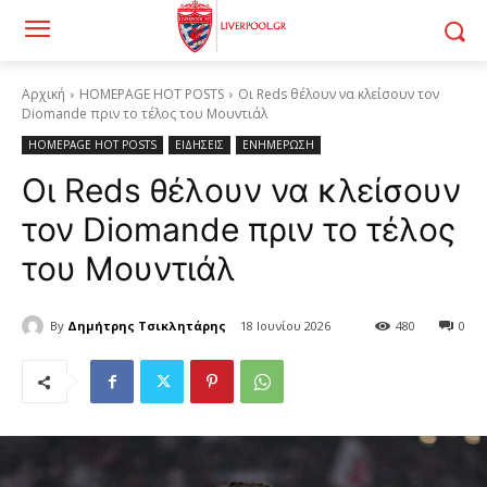
Αρχική
HOMEPAGE HOT POSTS
Οι Reds θέλουν να κλείσουν τον
Diomande πριν το τέλος του Μουντιάλ
HOMEPAGE HOT POSTS
ΕΙΔΗΣΕΙΣ
ΕΝΗΜΕΡΩΣΗ
Οι Reds θέλουν να κλείσουν
τον Diomande πριν το τέλος
του Μουντιάλ
By
Δημήτρης Τσικλητάρης
18 Ιουνίου 2026
480
0