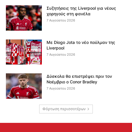
Συζητήσεις της Liverpool για νέους
χορηγούς στη φανέλα
7 Αυγούστου 2026
Με Diogo Jota το νέο πούλμαν της
Liverpool
7 Αυγούστου 2026
Δύσκολα θα επιστρέψει πριν τον
Νοέμβριο ο Conor Bradley
7 Αυγούστου 2026
Φόρτωση περισσοτέρων