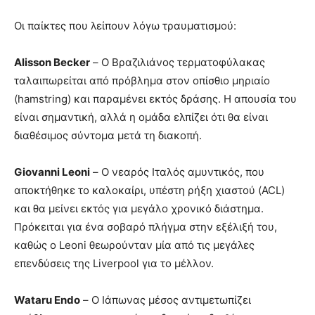
Οι παίκτες που λείπουν λόγω τραυματισμού:
Alisson Becker
– Ο Βραζιλιάνος τερματοφύλακας
ταλαιπωρείται από πρόβλημα στον οπίσθιο μηριαίο
(hamstring) και παραμένει εκτός δράσης. Η απουσία του
είναι σημαντική, αλλά η ομάδα ελπίζει ότι θα είναι
διαθέσιμος σύντομα μετά τη διακοπή.
Giovanni Leoni
– Ο νεαρός Ιταλός αμυντικός, που
αποκτήθηκε το καλοκαίρι, υπέστη ρήξη χιαστού (ACL)
και θα μείνει εκτός για μεγάλο χρονικό διάστημα.
Πρόκειται για ένα σοβαρό πλήγμα στην εξέλιξή του,
καθώς ο Leoni θεωρούνταν μία από τις μεγάλες
επενδύσεις της Liverpool για το μέλλον.
Wataru Endo
– Ο Ιάπωνας μέσος αντιμετωπίζει