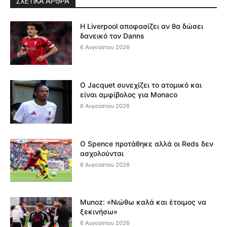
ΣΧΕΤΙΚΆ ΆΡΘΡΑ
Η Liverpool αποφασίζει αν θα δώσει
δανεικό τον Danns
6 Αυγούστου 2026
Ο Jacquet συνεχίζει το ατομικό και
είναι αμφίβολος για Monaco
6 Αυγούστου 2026
Ο Spence προτάθηκε αλλά οι Reds δεν
ασχολούνται
6 Αυγούστου 2026
Munoz: «Νιώθω καλά και έτοιμος να
ξεκινήσω»
6 Αυγούστου 2026