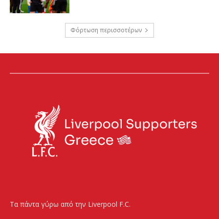
Φόρτωση περισσοτέρων
Τα πάντα γύρω από την Liverpool F.C.