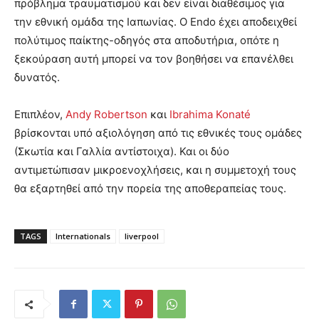
πρόβλημα τραυματισμού και δεν είναι διαθέσιμος για
την εθνική ομάδα της Ιαπωνίας. Ο Endo έχει αποδειχθεί
πολύτιμος παίκτης-οδηγός στα αποδυτήρια, οπότε η
ξεκούραση αυτή μπορεί να τον βοηθήσει να επανέλθει
δυνατός.
Επιπλέον,
Andy Robertson
και
Ibrahima Konaté
βρίσκονται υπό αξιολόγηση από τις εθνικές τους ομάδες
(Σκωτία και Γαλλία αντίστοιχα). Και οι δύο
αντιμετώπισαν μικροενοχλήσεις, και η συμμετοχή τους
θα εξαρτηθεί από την πορεία της αποθεραπείας τους.
TAGS
Internationals
liverpool