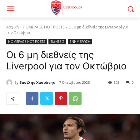
Αρχική
HOMEPAGE HOT POSTS
Οι 6 μη διεθνείς της Liverpool για
τον Οκτώβριο
HOMEPAGE HOT POSTS
ΕΙΔΗΣΕΙΣ
ΕΝΗΜΕΡΩΣΗ
Οι 6 μη διεθνείς της
Liverpool για τον Οκτώβριο
By
Βασίλης Χασιώτης
7 Οκτωβρίου 2025
303
0