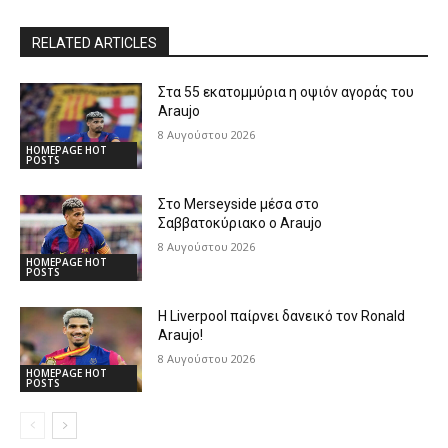
RELATED ARTICLES
Στα 55 εκατομμύρια η οψιόν αγοράς του
Araujo
8 Αυγούστου 2026
HOMEPAGE HOT
POSTS
Στο Merseyside μέσα στο
Σαββατοκύριακο ο Araujo
8 Αυγούστου 2026
HOMEPAGE HOT
POSTS
Η Liverpool παίρνει δανεικό τον Ronald
Araujo!
8 Αυγούστου 2026
HOMEPAGE HOT
POSTS