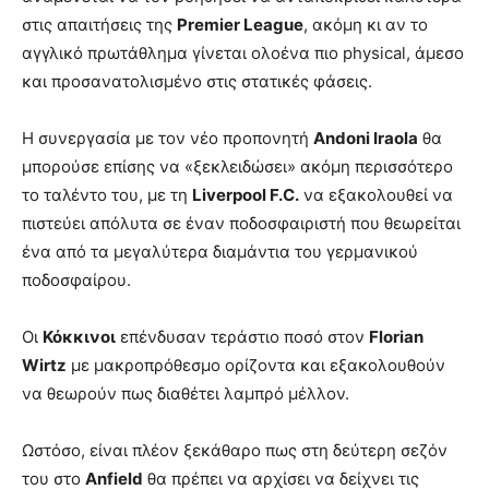
στις απαιτήσεις της
Premier League
, ακόμη κι αν το
αγγλικό πρωτάθλημα γίνεται ολοένα πιο physical, άμεσο
και προσανατολισμένο στις στατικές φάσεις.
Η συνεργασία με τον νέο προπονητή
Andoni Iraola
θα
μπορούσε επίσης να «ξεκλειδώσει» ακόμη περισσότερο
το ταλέντο του, με τη
Liverpool F.C.
να εξακολουθεί να
πιστεύει απόλυτα σε έναν ποδοσφαιριστή που θεωρείται
ένα από τα μεγαλύτερα διαμάντια του γερμανικού
ποδοσφαίρου.
Οι
Κόκκινοι
επένδυσαν τεράστιο ποσό στον
Florian
Wirtz
με μακροπρόθεσμο ορίζοντα και εξακολουθούν
να θεωρούν πως διαθέτει λαμπρό μέλλον.
Ωστόσο, είναι πλέον ξεκάθαρο πως στη δεύτερη σεζόν
του στο
Anfield
θα πρέπει να αρχίσει να δείχνει τις