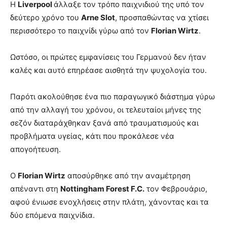
Η
Liverpool
άλλαξε τον τρόπο παιχνιδιού της υπό τον
δεύτερο χρόνο του
Arne Slot
, προσπαθώντας να χτίσει
περισσότερο το παιχνίδι γύρω από τον
Florian Wirtz
.
Ωστόσο, οι πρώτες εμφανίσεις του Γερμανού δεν ήταν
καλές και αυτό επηρέασε αισθητά την ψυχολογία του.
Παρότι ακολούθησε ένα πιο παραγωγικό διάστημα γύρω
από την αλλαγή του χρόνου, οι τελευταίοι μήνες της
σεζόν διαταράχθηκαν ξανά από τραυματισμούς και
προβλήματα υγείας, κάτι που προκάλεσε νέα
απογοήτευση.
Ο
Florian Wirtz
αποσύρθηκε από την αναμέτρηση
απέναντι στη
Nottingham Forest F.C.
τον Φεβρουάριο,
αφού ένιωσε ενοχλήσεις στην πλάτη, χάνοντας και τα
δύο επόμενα παιχνίδια.