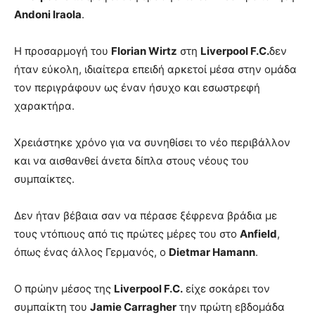
Andoni Iraola
.
Η προσαρμογή του
Florian Wirtz
στη
Liverpool F.C.
δεν
ήταν εύκολη, ιδιαίτερα επειδή αρκετοί μέσα στην ομάδα
τον περιγράφουν ως έναν ήσυχο και εσωστρεφή
χαρακτήρα.
Χρειάστηκε χρόνο για να συνηθίσει το νέο περιβάλλον
και να αισθανθεί άνετα δίπλα στους νέους του
συμπαίκτες.
Δεν ήταν βέβαια σαν να πέρασε ξέφρενα βράδια με
τους ντόπιους από τις πρώτες μέρες του στο
Anfield
,
όπως ένας άλλος Γερμανός, ο
Dietmar Hamann
.
Ο πρώην μέσος της
Liverpool F.C.
είχε σοκάρει τον
συμπαίκτη του
Jamie Carragher
την πρώτη εβδομάδα