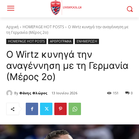
Αρχική
HOMEPAGE HOT POSTS
Ο Wirtz κυνηγά την αναγέννηση με
τη Γερμανία (Μέρος 2ο)
HOMEPAGE HOT POSTS
ΑΡΘΡΟΓΡΑΦΙΑ
ΕΝΗΜΕΡΩΣΗ
Ο Wirtz κυνηγά την
αναγέννηση με τη Γερμανία
(Μέρος 2ο)
By
Φάνης Φλώρος
13 Ιουνίου 2026
151
0