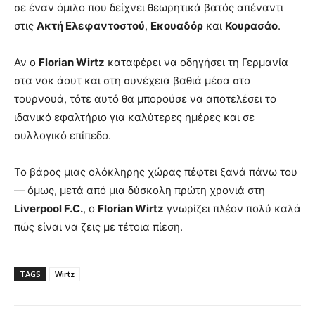
σε έναν όμιλο που δείχνει θεωρητικά βατός απέναντι
στις
Ακτή Ελεφαντοστού
,
Εκουαδόρ
και
Κουρασάο
.
Αν ο
Florian Wirtz
καταφέρει να οδηγήσει τη Γερμανία
στα νοκ άουτ και στη συνέχεια βαθιά μέσα στο
τουρνουά, τότε αυτό θα μπορούσε να αποτελέσει το
ιδανικό εφαλτήριο για καλύτερες ημέρες και σε
συλλογικό επίπεδο.
Το βάρος μιας ολόκληρης χώρας πέφτει ξανά πάνω του
— όμως, μετά από μια δύσκολη πρώτη χρονιά στη
Liverpool F.C.
, ο
Florian Wirtz
γνωρίζει πλέον πολύ καλά
πώς είναι να ζεις με τέτοια πίεση.
TAGS
Wirtz