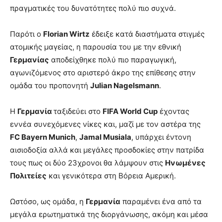
πραγματικές του δυνατότητες πολύ πιο συχνά.
Παρότι ο
Florian Wirtz
έδειξε κατά διαστήματα στιγμές
ατομικής μαγείας, η παρουσία του με την εθνική
Γερμανίας
αποδείχθηκε πολύ πιο παραγωγική,
αγωνιζόμενος στο αριστερό άκρο της επίθεσης στην
ομάδα του προπονητή
Julian Nagelsmann
.
Η
Γερμανία
ταξιδεύει στο
FIFA World Cup
έχοντας
εννέα συνεχόμενες νίκες και, μαζί με τον αστέρα της
FC Bayern Munich
,
Jamal Musiala
, υπάρχει έντονη
αισιοδοξία αλλά και μεγάλες προσδοκίες στην πατρίδα
τους πως οι δύο 23χρονοι θα λάμψουν στις
Ηνωμένες
Πολιτείες
και γενικότερα στη Βόρεια Αμερική.
Ωστόσο, ως ομάδα, η
Γερμανία
παραμένει ένα από τα
μεγάλα ερωτηματικά της διοργάνωσης, ακόμη και μέσα