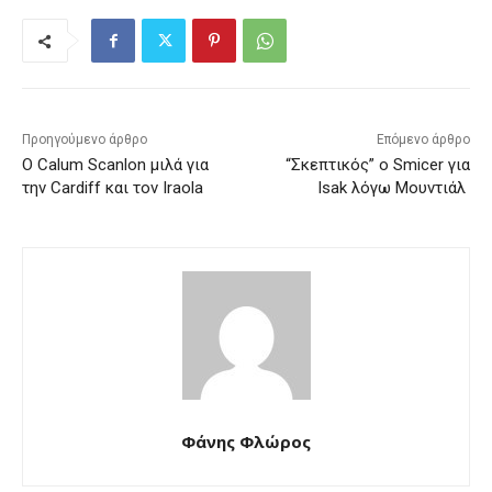
Προηγούμενο άρθρο
Επόμενο άρθρο
Ο Calum Scanlon μιλά για
“Σκεπτικός” ο Smicer για
την Cardiff και τον Iraola
Isak λόγω Μουντιάλ
Φάνης Φλώρος