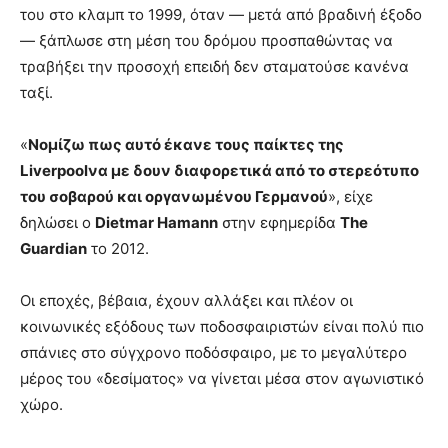
του στο κλαμπ το 1999, όταν — μετά από βραδινή έξοδο
— ξάπλωσε στη μέση του δρόμου προσπαθώντας να
τραβήξει την προσοχή επειδή δεν σταματούσε κανένα
ταξί.
«
Νομίζω πως αυτό έκανε τους παίκτες της
Liverpoolνα με δουν διαφορετικά από το στερεότυπο
του σοβαρού και οργανωμένου Γερμανού
», είχε
δηλώσει ο
Dietmar Hamann
στην εφημερίδα
The
Guardian
το 2012.
Οι εποχές, βέβαια, έχουν αλλάξει και πλέον οι
κοινωνικές εξόδους των ποδοσφαιριστών είναι πολύ πιο
σπάνιες στο σύγχρονο ποδόσφαιρο, με το μεγαλύτερο
μέρος του «δεσίματος» να γίνεται μέσα στον αγωνιστικό
χώρο.