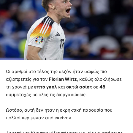
Οι αριθμοί στο τέλος της σεζόν ήταν σαφώς πιο
αξιοπρεπείς για τον
Florian Wirtz
, καθώς ολοκλήρωσε
τη χρονιά με
επτά γκολ
και
οκτώ ασίστ
σε
48
συμμετοχές σε όλες τις διοργανώσεις.
Ωστόσο, αυτή δεν ήταν η εκρηκτική παρουσία που
πολλοί περίμεναν από εκείνον.