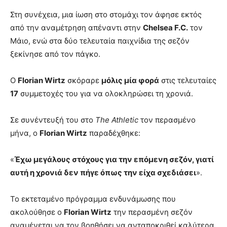
Στη συνέχεια, μια ίωση στο στομάχι τον άφησε εκτός
από την αναμέτρηση απέναντι στην
Chelsea F.C.
τον
Μάιο, ενώ στα δύο τελευταία παιχνίδια της σεζόν
ξεκίνησε από τον πάγκο.
Ο
Florian Wirtz
σκόραρε
μόλις μία φορά
στις τελευταίες
17
συμμετοχές του για να ολοκληρώσει τη χρονιά.
Σε συνέντευξή του στο
The Athletic
τον περασμένο
μήνα, ο
Florian Wirtz
παραδέχθηκε:
«
Έχω μεγάλους στόχους για την επόμενη σεζόν, γιατί
αυτή η χρονιά δεν πήγε όπως την είχα σχεδιάσει
».
Το εκτεταμένο πρόγραμμα ενδυνάμωσης που
ακολούθησε ο
Florian Wirtz
την περασμένη σεζόν
αναμένεται να τον βοηθήσει να ανταποκριθεί καλύτερα