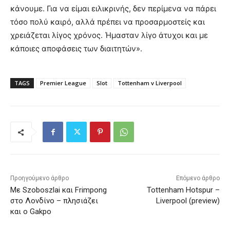
κάνουμε. Για να είμαι ειλικρινής, δεν περίμενα να πάρει
τόσο πολύ καιρό, αλλά πρέπει να προσαρμοστείς και
χρειάζεται λίγος χρόνος. Ήμασταν λίγο άτυχοι και με
κάποιες αποφάσεις των διαιτητών».
TAGS
Premier League
Slot
Tottenham v Liverpool
Προηγούμενο άρθρο
Επόμενο άρθρο
Με Szoboszlai και Frimpong
Tottenham Hotspur –
στο Λονδίνο – πλησιάζει
Liverpool (preview)
και ο Gakpo