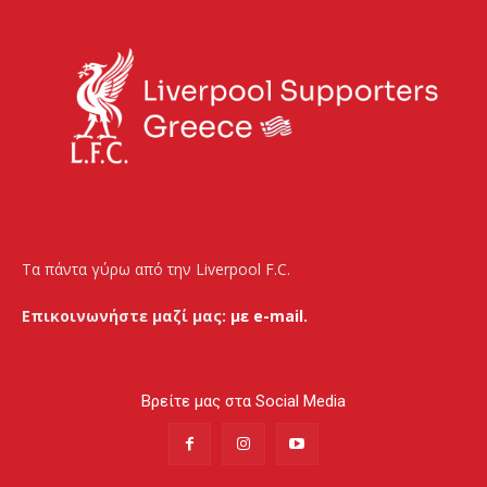
Τα πάντα γύρω από την Liverpool F.C.
Επικοινωνήστε μαζί μας:
με e-mail.
Βρείτε μας στα Social Media