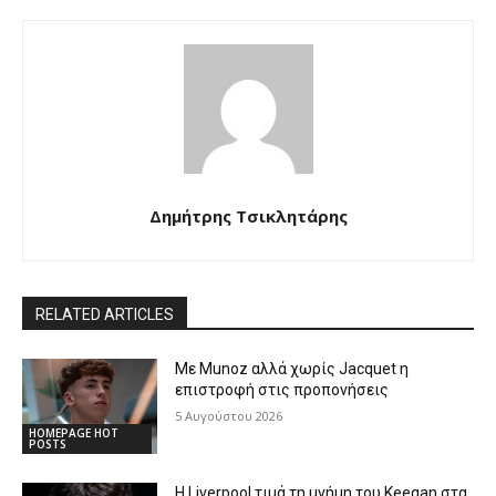
Δημήτρης Τσικλητάρης
RELATED ARTICLES
Με Munoz αλλά χωρίς Jacquet η
επιστροφή στις προπονήσεις
5 Αυγούστου 2026
HOMEPAGE HOT
POSTS
Η Liverpool τιμά τη μνήμη του Keegan στα