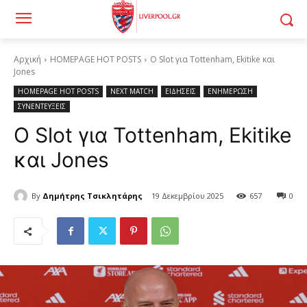
Αρχική
HOMEPAGE HOT POSTS
Ο Slot για Tottenham, Ekitike και
Jones
HOMEPAGE HOT POSTS
NEXT MATCH
ΕΙΔΗΣΕΙΣ
ΕΝΗΜΕΡΩΣΗ
ΣΥΝΕΝΤΕΥΞΕΙΣ
Ο Slot για Tottenham, Ekitike
και Jones
By
Δημήτρης Τσικλητάρης
19 Δεκεμβρίου 2025
657
0