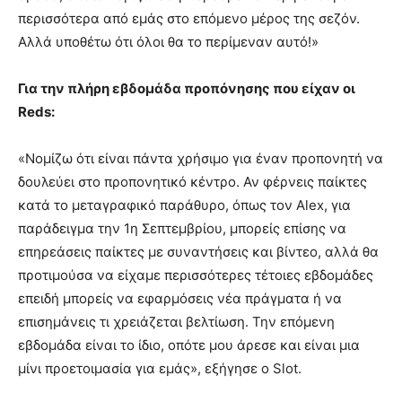
περισσότερα από εμάς στο επόμενο μέρος της σεζόν.
Αλλά υποθέτω ότι όλοι θα το περίμεναν αυτό!»
Για την πλήρη εβδομάδα προπόνησης που είχαν οι
Reds:
«Νομίζω ότι είναι πάντα χρήσιμο για έναν προπονητή να
δουλεύει στο προπονητικό κέντρο. Αν φέρνεις παίκτες
κατά το μεταγραφικό παράθυρο, όπως τον Alex, για
παράδειγμα την 1η Σεπτεμβρίου, μπορείς επίσης να
επηρεάσεις παίκτες με συναντήσεις και βίντεο, αλλά θα
προτιμούσα να είχαμε περισσότερες τέτοιες εβδομάδες
επειδή μπορείς να εφαρμόσεις νέα πράγματα ή να
επισημάνεις τι χρειάζεται βελτίωση. Την επόμενη
εβδομάδα είναι το ίδιο, οπότε μου άρεσε και είναι μια
μίνι προετοιμασία για εμάς», εξήγησε ο Slot.