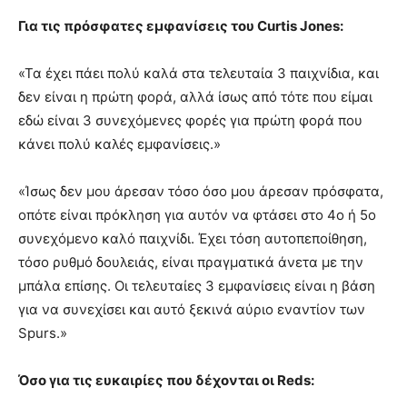
Για τις πρόσφατες εμφανίσεις του Curtis Jones:
«Τα έχει πάει πολύ καλά στα τελευταία 3 παιχνίδια, και
δεν είναι η πρώτη φορά, αλλά ίσως από τότε που είμαι
εδώ είναι 3 συνεχόμενες φορές για πρώτη φορά που
κάνει πολύ καλές εμφανίσεις.»
«Ίσως δεν μου άρεσαν τόσο όσο μου άρεσαν πρόσφατα,
οπότε είναι πρόκληση για αυτόν να φτάσει στο 4ο ή 5ο
συνεχόμενο καλό παιχνίδι. Έχει τόση αυτοπεποίθηση,
τόσο ρυθμό δουλειάς, είναι πραγματικά άνετα με την
μπάλα επίσης. Οι τελευταίες 3 εμφανίσεις είναι η βάση
για να συνεχίσει και αυτό ξεκινά αύριο εναντίον των
Spurs.»
Όσο για τις ευκαιρίες που δέχονται οι Reds: