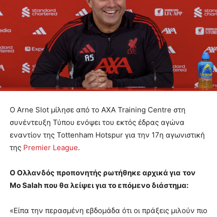
Ο Arne Slot μίλησε από το AXA Training Centre στη
συνέντευξη Τύπου ενόψει του εκτός έδρας αγώνα
εναντίον της Tottenham Hotspur για την 17η αγωνιστική
της
Premier League
.
Ο Ολλανδός προπονητής ρωτήθηκε αρχικά για
τον
Mo Salah που θα λείψει για το επόμενο διάστημα:
«Είπα την περασμένη εβδομάδα ότι οι πράξεις μιλούν πιο