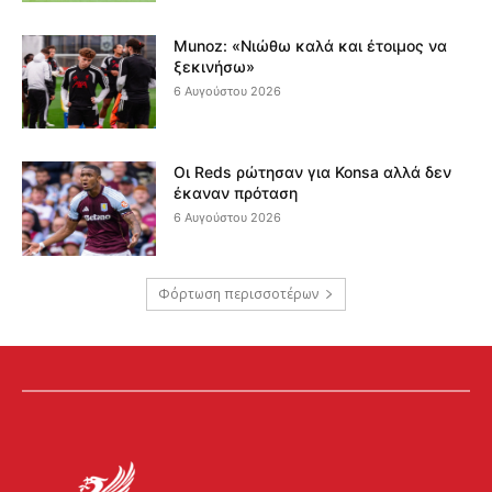
Munoz: «Νιώθω καλά και έτοιμος να
ξεκινήσω»
6 Αυγούστου 2026
Οι Reds ρώτησαν για Konsa αλλά δεν
έκαναν πρόταση
6 Αυγούστου 2026
Φόρτωση περισσοτέρων