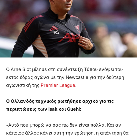
Ο Arne Slot μίλησε στη συνέντευξη Τύπου ενόψει του
εκτός έδρας αγώνα με την Newcastle για την δεύτερη
αγωνιστική της
Premier League
.
Ο Ολλανδός τεχνικός ρωτήθηκε αρχικά για τις
περιπτώσεις των Isak και Guehi:
«Αυτό που μπορώ να σας πω δεν είναι πολλά. Και αν
κάποιος άλλος κάνει αυτή την ερώτηση, η απάντηση θα