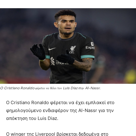
O Cristiano Ronaldo φέρεται να θέλει τον Luis DIaz στην Al-Nassr.
Ο Cristiano Ronaldo φέρεται να έχει εμπλακεί στο
φημολογούμενο ενδιαφέρον της Al-Nassr για την
απόκτηση του Luis Diaz.
Ο winger της Liverpool βρίσκεται δεδομένα στο