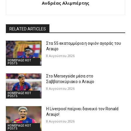
Ανδρέας Αλιμπέρτης
RELATED ARTICLES
Στα 55 εκατομμύρια η οψιόν αγοράς του
Araujo
8 Αυγούστου 2026
HOMEPAGE HOT
POSTS
Στο Merseyside μέσα στο
Σαββατοκύριακο ο Araujo
8 Αυγούστου 2026
HOMEPAGE HOT
POSTS
Η Liverpool παίρνει δανεικό τον Ronald
Araujo!
8 Αυγούστου 2026
HOMEPAGE HOT
POSTS