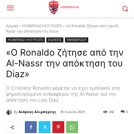
Αρχική
HOMEPAGE HOT POSTS
«Ο Ronaldo ζήτησε από την Al-
Nassr την απόκτηση του Diaz»
HOMEPAGE HOT POSTS
ΕΙΔΗΣΕΙΣ
ΕΝΗΜΕΡΩΣΗ
«Ο Ronaldo ζήτησε από την
Al-Nassr την απόκτηση του
Diaz»
Ο Cristiano Ronaldo φέρεται να έχει εμπλακεί στο
φημολογούμενο ενδιαφέρον της Al-Nassr για την
απόκτηση του Luis Diaz.
By
Ανδρέας Αλιμπέρτης
18 Ιουλίου 2025
360
0