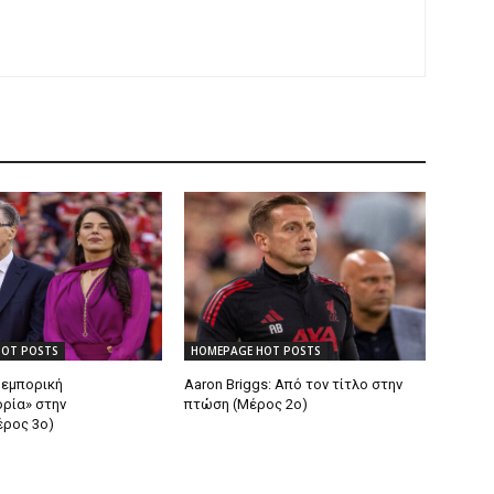
HOT POSTS
HOMEPAGE HOT POSTS
Η εμπορική
Aaron Briggs: Από τον τίτλο στην
ρία» στην
πτώση (Μέρος 2ο)
έρος 3ο)