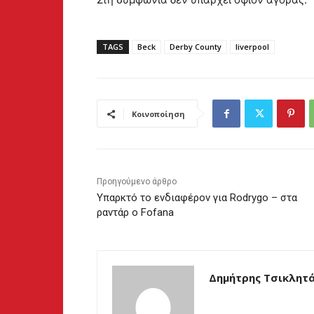
TAGS
Beck
Derby County
liverpool
Κοινοποίηση
Προηγούμενο άρθρο
Υπαρκτό το ενδιαφέρον για Rodrygo – στα
ραντάρ ο Fofana
Δημήτρης Τσικλητ