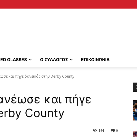
RED GLASSES
Ο ΣΥΛΛΟΓΟΣ
ΕΠΙΚΟΙΝΩΝΙΑ
ωσε και πήγε δανεικός στην Derby County
ανέωσε και πήγε
erby County
164
0