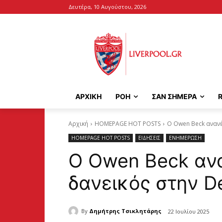
Δευτέρα, 10 Αυγούστου, 2026
ΑΡΧΙΚΉ
ΡΟΗ
ΣΑΝ ΣΗΜΕΡΑ
Αρχική
HOMEPAGE HOT POSTS
Ο Owen Beck ανανέ
HOMEPAGE HOT POSTS
ΕΙΔΗΣΕΙΣ
ΕΝΗΜΕΡΩΣΗ
Ο Owen Beck αν
δανεικός στην D
By
Δημήτρης Τσικλητάρης
22 Ιουλίου 2025