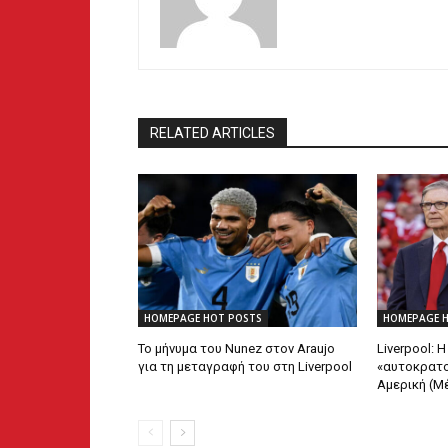
RELATED ARTICLES
HOMEPAGE HOT POSTS
HOMEPAGE 
Το μήνυμα του Nunez στον Araujo
Liverpool: 
για τη μεταγραφή του στη Liverpool
«αυτοκρατο
Αμερική (Μ