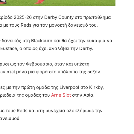
ερίοδο 2025-26 στην Derby County στο πρωτάθλημα
 με τους Reds για τον μονοετή δανεισμό του.
ανεικός στη Blackburn και θα έχει την ευκαιρία να
Eustace, ο οποίος έχει αναλάβει την Derby.
ρυσι ως τον Φεβρουάριο, όταν και υπέστη
ωνιστεί μόνο μια φορά στο υπόλοιπο της σεζόν.
ς με την πρώτη ομάδα της Liverpool στο Kirkby,
εριοδεία της ομάδας του
Arne Slot
στην Ασία.
με τους Reds και στη συνέχεια ολοκλήρωσε την
ανεισμού.