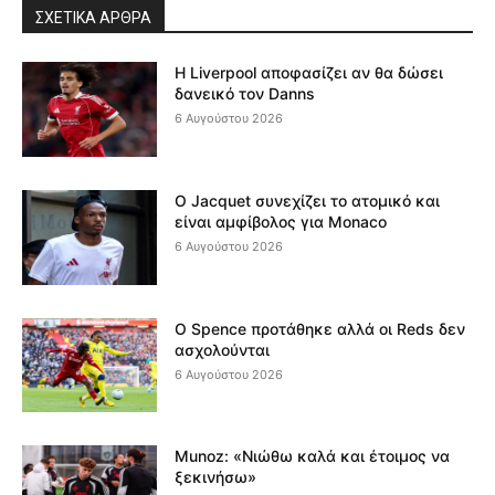
ΣΧΕΤΙΚΆ ΆΡΘΡΑ
Η Liverpool αποφασίζει αν θα δώσει
δανεικό τον Danns
6 Αυγούστου 2026
Ο Jacquet συνεχίζει το ατομικό και
είναι αμφίβολος για Monaco
6 Αυγούστου 2026
Ο Spence προτάθηκε αλλά οι Reds δεν
ασχολούνται
6 Αυγούστου 2026
Munoz: «Νιώθω καλά και έτοιμος να
ξεκινήσω»