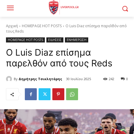
Αρχική
HOMEPAGE HOT POSTS
Ο Luis Diaz επίσημα παρελθόν από
τους Reds
HOMEPAGE HOT POSTS
ΕΙΔΗΣΕΙΣ
ΕΝΗΜΕΡΩΣΗ
Ο Luis Diaz επίσημα
παρελθόν από τους Reds
By
Δημήτρης Τσικλητάρης
30 Ιουλίου 2025
242
0