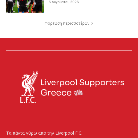
6 Αυγούστου 2026
Φόρτωση περισσοτέρων
Τα πάντα γύρω από την Liverpool F.C.