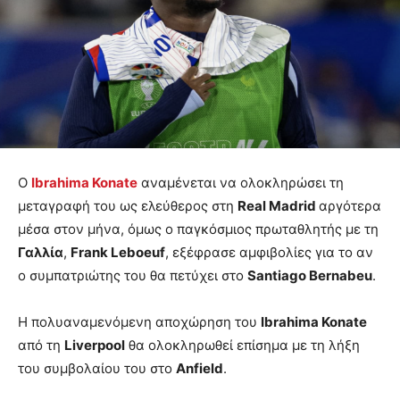
Ο
Ibrahima Konate
αναμένεται να ολοκληρώσει τη
μεταγραφή του ως ελεύθερος στη
Real Madrid
αργότερα
μέσα στον μήνα, όμως ο παγκόσμιος πρωταθλητής με τη
Γαλλία
,
Frank Leboeuf
, εξέφρασε αμφιβολίες για το αν
ο συμπατριώτης του θα πετύχει στο
Santiago Bernabeu
.
Η πολυαναμενόμενη αποχώρηση του
Ibrahima Konate
από τη
Liverpool
θα ολοκληρωθεί επίσημα με τη λήξη
του συμβολαίου του στο
Anfield
.