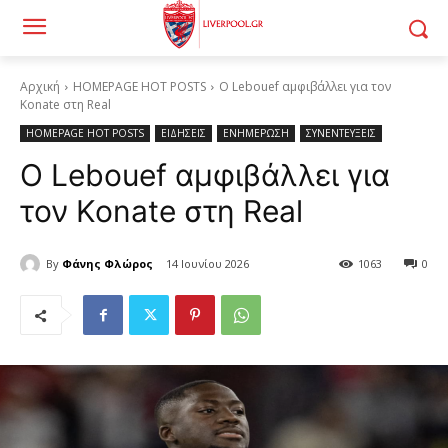
Αρχική
HOMEPAGE HOT POSTS
Ο Lebouef αμφιβάλλει για τον
Konate στη Real
HOMEPAGE HOT POSTS
ΕΙΔΗΣΕΙΣ
ΕΝΗΜΕΡΩΣΗ
ΣΥΝΕΝΤΕΥΞΕΙΣ
Ο Lebouef αμφιβάλλει για
τον Konate στη Real
By
Φάνης Φλώρος
14 Ιουνίου 2026
1063
0