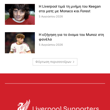
Η Liverpool τιμά τη μνήμη του Keegan
στα ματς με Monaco και Forest
5 Αυγούστου 2026
Η εξήγηση για το όνομα του Munoz στη
φανέλα
5 Αυγούστου 2026
Φόρτωση περισσοτέρων