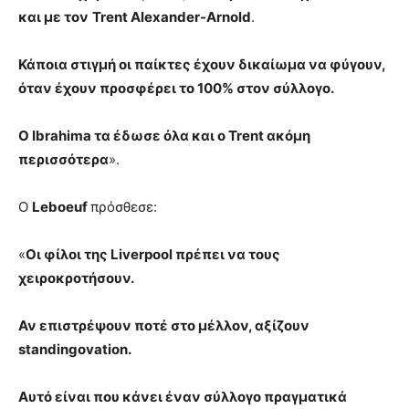
και με τον
Trent Alexander-Arnold
.
Κάποια στιγμή οι παίκτες έχουν δικαίωμα να φύγουν,
όταν έχουν προσφέρει το 100% στον σύλλογο.
Ο Ibrahima τα έδωσε όλα και ο Trent ακόμη
περισσότερα
».
Ο
Leboeuf
πρόσθεσε:
«
Οι φίλοι της Liverpool πρέπει να τους
χειροκροτήσουν.
Αν επιστρέψουν ποτέ στο μέλλον, αξίζουν
standingovation.
Αυτό είναι που κάνει έναν σύλλογο πραγματικά