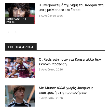
Η Liverpool τιμά τη μνήμη του Keegan στα
ματς με Monaco και Forest
5 Αυγούστου 2026
HOMEPAGE HOT
POSTS
ΣΧΕΤΙΚΆ ΆΡΘΡΑ
Οι Reds ρώτησαν για Konsa αλλά δεν
έκαναν πρόταση
6 Αυγούστου 2026
Με Munoz αλλά χωρίς Jacquet η
επιστροφή στις προπονήσεις
5 Αυγούστου 2026