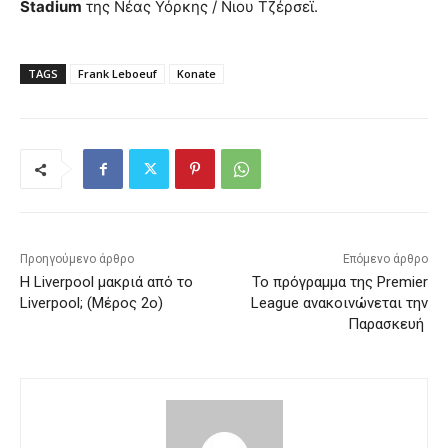
Stadium
της Νέας Υόρκης / Νιου Τζέρσεϊ.
TAGS
Frank Leboeuf
Konate
Προηγούμενο άρθρο
Επόμενο άρθρο
Η Liverpool μακριά από το
Το πρόγραμμα της Premier
Liverpool; (Μέρος 2ο)
League ανακοινώνεται την
Παρασκευή