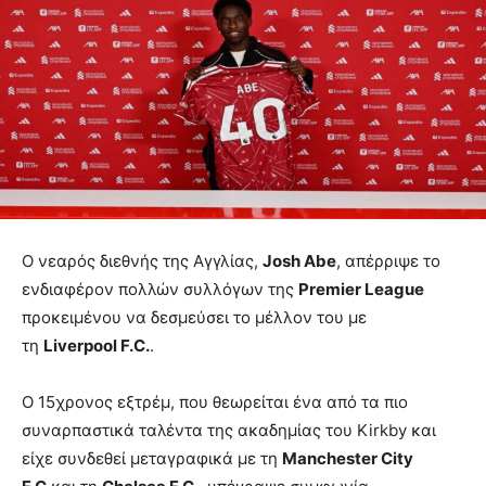
Ο νεαρός διεθνής της Αγγλίας,
Josh Abe
, απέρριψε το
ενδιαφέρον πολλών συλλόγων της
Premier League
προκειμένου να δεσμεύσει το μέλλον του με
τη
Liverpool F.C.
.
Ο 15χρονος εξτρέμ, που θεωρείται ένα από τα πιο
συναρπαστικά ταλέντα της ακαδημίας του Kirkby και
είχε συνδεθεί μεταγραφικά με τη
Manchester City