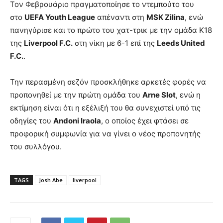
Τον Φεβρουάριο πραγματοποίησε το ντεμπούτο του
στο
UEFA Youth League
απέναντι στη
MSK Zilina
, ενώ
πανηγύρισε και το πρώτο του χατ-τρικ με την ομάδα Κ18
της
Liverpool F.C.
στη νίκη με 6-1 επί της
Leeds United
F.C.
.
Την περασμένη σεζόν προσκλήθηκε αρκετές φορές να
προπονηθεί με την πρώτη ομάδα του
Arne Slot
, ενώ η
εκτίμηση είναι ότι η εξέλιξή του θα συνεχιστεί υπό τις
οδηγίες του
Andoni Iraola
, ο οποίος έχει φτάσει σε
προφορική συμφωνία για να γίνει ο νέος προπονητής
του συλλόγου.
TAGS
Josh Abe
liverpool