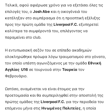
Τελικά, αφού αφιέρωσε χρόνο για να εξετάσει όλες τις
επιλογές του, ο
Josh Abe
και η οικογένειά του
κατέληξαν στο συμπέρασμα ότι η προοπτική εξέλιξης
προς την πρώτη ομάδα της
Liverpool F.C.
εξυπηρετεί
καλύτερα τα συμφέροντά του, επιλέγοντας να
παραμείνει στο club.
Η εντυπωσιακή σεζόν του σε επίπεδο ακαδημιών
ολοκληρώθηκε πρόωρα λόγω τραυματισμού στο γόνατο,
τον οποίο υπέστη αγωνιζόμενος με την ομάδα
Εθνική
Αγγλίας
U
16
σε τουρνουά στην
Τουρκία
τον
Φεβρουάριο.
Ωστόσο, αναμένεται να είναι έτοιμος για την
προετοιμασία και θα συμπεριληφθεί στην αποστολή της
πρώτης ομάδας της
Liverpool F.C.
για την περιοδεία του
επόμενου μήνα στις
Ηνωμένες Πολιτείες
, η οποία