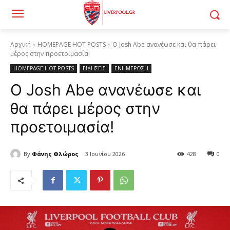
Αρχική
HOMEPAGE HOT POSTS
Ο Josh Abe ανανέωσε και θα πάρει
μέρος στην προετοιμασία!
HOMEPAGE HOT POSTS
ΕΙΔΗΣΕΙΣ
ΕΝΗΜΕΡΩΣΗ
Ο Josh Abe ανανέωσε και
θα πάρει μέρος στην
προετοιμασία!
By
Φάνης Φλώρος
3 Ιουνίου 2026
428
0