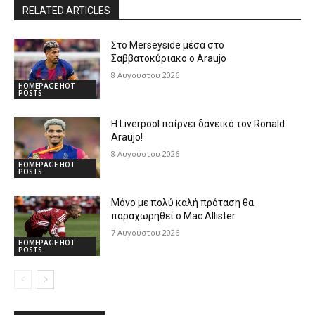
RELATED ARTICLES
Στο Merseyside μέσα στο
Σαββατοκύριακο ο Araujo
8 Αυγούστου 2026
HOMEPAGE HOT
POSTS
Η Liverpool παίρνει δανεικό τον Ronald
Araujo!
8 Αυγούστου 2026
HOMEPAGE HOT
POSTS
Μόνο με πολύ καλή πρόταση θα
παραχωρηθεί ο Mac Allister
7 Αυγούστου 2026
HOMEPAGE HOT
POSTS