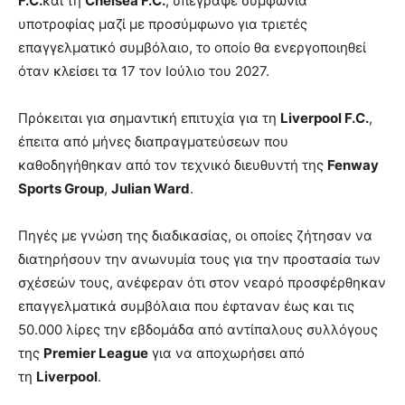
F.C.
και τη
Chelsea F.C.
, υπέγραψε συμφωνία
υποτροφίας μαζί με προσύμφωνο για τριετές
επαγγελματικό συμβόλαιο, το οποίο θα ενεργοποιηθεί
όταν κλείσει τα 17 τον Ιούλιο του 2027.
Πρόκειται για σημαντική επιτυχία για τη
Liverpool F.C.
,
έπειτα από μήνες διαπραγματεύσεων που
καθοδηγήθηκαν από τον τεχνικό διευθυντή της
Fenway
Sports Group
,
Julian Ward
.
Πηγές με γνώση της διαδικασίας, οι οποίες ζήτησαν να
διατηρήσουν την ανωνυμία τους για την προστασία των
σχέσεών τους, ανέφεραν ότι στον νεαρό προσφέρθηκαν
επαγγελματικά συμβόλαια που έφταναν έως και τις
50.000 λίρες την εβδομάδα από αντίπαλους συλλόγους
της
Premier League
για να αποχωρήσει από
τη
Liverpool
.