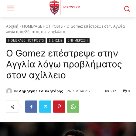
Αρχική
HOMEPAGE HOT POSTS
Ο Gomez επέστρεψε στην Αγγλία
λόγω προβλήματος στον αχίλλειο
HOMEPAGE HOT POSTS
ΕΙΔΗΣΕΙΣ
ΕΝΗΜΕΡΩΣΗ
Ο Gomez επέστρεψε στην
Αγγλία λόγω προβλήματος
στον αχίλλειο
By
Δημήτρης Τσικλητάρης
26 Ιουλίου 2025
212
0