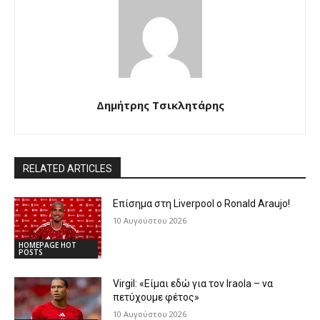
Δημήτρης Τσικλητάρης
RELATED ARTICLES
Επίσημα στη Liverpool ο Ronald Araujo!
10 Αυγούστου 2026
HOMEPAGE HOT
POSTS
Virgil: «Είμαι εδώ για τον Iraola – να
πετύχουμε φέτος»
10 Αυγούστου 2026