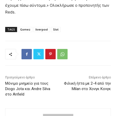
έχουμε πίσω σύντομα.» Ολοκλήρωσε ο προπονητής των
Reds.
TAGS
Gomez
liverpool
Slot
Προηγούμενο άρθρο
Επόμενο άρθρο
Μόνιμο μνημείο για τους
Φιλική ήττα με 2-4 από την
Diogo Jota και Andre Silva
Milan στο Χονγκ Κονγκ
στο Anfield