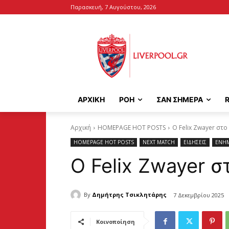
Παρασκευή, 7 Αυγούστου, 2026
ΑΡΧΙΚΉ
ΡΟΗ
ΣΑΝ ΣΗΜΕΡΑ
Αρχική
HOMEPAGE HOT POSTS
Ο Felix Zwayer στο 
HOMEPAGE HOT POSTS
NEXT MATCH
ΕΙΔΗΣΕΙΣ
ΕΝΗ
Ο Felix Zwayer στ
By
Δημήτρης Τσικλητάρης
7 Δεκεμβρίου 2025
Κοινοποίηση