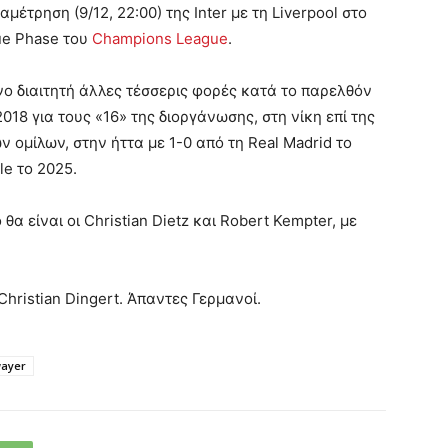
μέτρηση (9/12, 22:00) της Inter με τη Liverpool στο
gue Phase του
Champions League
.
ο διαιτητή άλλες τέσσερις φορές κατά το παρελθόν
018 για τους «16» της διοργάνωσης, στη νίκη επί της
ν ομίλων, στην ήττα με 1-0 από τη Real Madrid το
le το 2025.
θα είναι οι Christian Dietz και Robert Kempter, με
Christian Dingert. Άπαντες Γερμανοί.
ayer