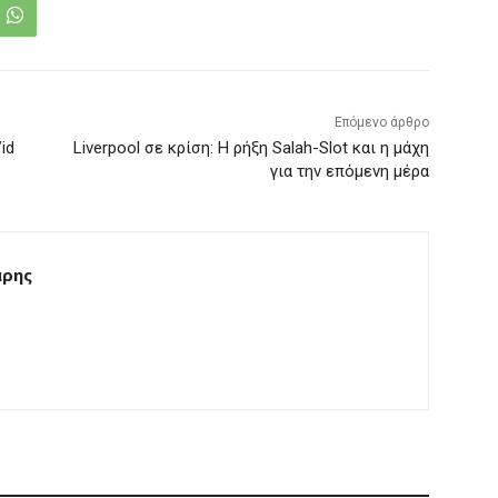
Επόμενο άρθρο
id
Liverpool σε κρίση: Η ρήξη Salah-Slot και η μάχη
για την επόμενη μέρα
άρης