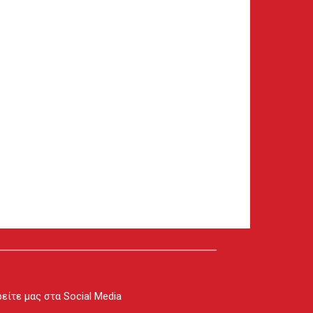
είτε μας στα Social Media