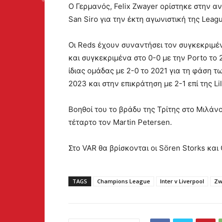
Ο Γερμανός, Felix Zwayer ορίστηκε στην ανα
San Siro για την έκτη αγωνιστική της Lea
Οι Reds έχουν συναντήσει τον συγκεκριμέν
και συγκεκριμένα στο 0-0 με την Porto το 2
ίδιας ομάδας με 2-0 το 2021 για τη φάση τω
2023 και στην επικράτηση με 2-1 επί της Lil
Βοηθοί του το βράδυ της Τρίτης στο Μιλάνο 
τέταρτο τον Martin Petersen.
Στο VAR θα βρίσκονται οι Sören Storks και 
TAGS
Champions League
Inter v Liverpool
Zw