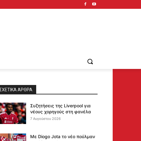
ΣΧΕΤΙΚΆ ΆΡΘΡΑ
Συζητήσεις της Liverpool για
νέους χορηγούς στη φανέλα
7 Αυγούστου 2026
Με Diogo Jota το νέο πούλμαν