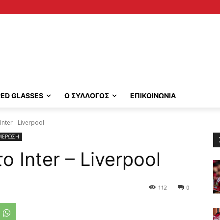
RED GLASSES
Ο ΣΥΛΛΟΓΟΣ
ΕΠΙΚΟΙΝΩΝΙΑ
Inter - Liverpool
ΜΕΡΩΣΗ
ο Inter – Liverpool
112
0