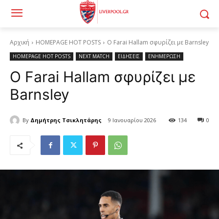
Αρχική
HOMEPAGE HOT POSTS
Ο Farai Hallam σφυρίζει με Barnsley
HOMEPAGE HOT POSTS
NEXT MATCH
ΕΙΔΗΣΕΙΣ
ΕΝΗΜΕΡΩΣΗ
Ο Farai Hallam σφυρίζει με
Barnsley
By
Δημήτρης Τσικλητάρης
9 Ιανουαρίου 2026
134
0