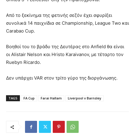
Από το ξεκίνημα της φετινής σεζόν έχει σφυρίξει
συνολικά 14 παιχνίδια σε Championship, League Two και
Carabao Cup.
Βοηθοί του το βράδυ της Δευτέρας στο Anfield θα είναι
οι Alistair Nelson και Hristo Karaivanov, με τέταρτο τον
Ruebyn Ricardo.
Δεν υπάρχει VAR στον τρίτο γύρο της διοργάνωσης.
TAGS
FA Cup
Farai Hallam
Liverpool v Barnsley