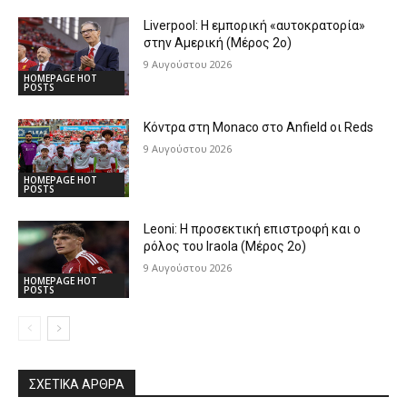
Liverpool: Η εμπορική «αυτοκρατορία»
στην Αμερική (Μέρος 2ο)
9 Αυγούστου 2026
HOMEPAGE HOT
POSTS
Κόντρα στη Monaco στο Anfield οι Reds
9 Αυγούστου 2026
HOMEPAGE HOT
POSTS
Leoni: Η προσεκτική επιστροφή και ο
ρόλος του Iraola (Μέρος 2ο)
9 Αυγούστου 2026
HOMEPAGE HOT
POSTS
ΣΧΕΤΙΚΆ ΆΡΘΡΑ