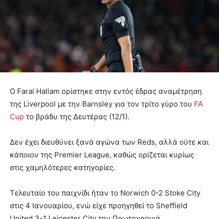
Ο Farai Hallam ορίστηκε στην εντός έδρας αναμέτρηση
της Liverpool με την Barnsley για τον τρίτο γύρο του
FA
Cup
το βράδυ της Δευτέρας (12/1).
Δεν έχει διευθύνει ξανά αγώνα των Reds, αλλά ούτε και
κάποιον της Premier League, καθώς ορίζεται κυρίως
στις χαμηλότερες κατηγορίες.
Τελευταίο του παιχνίδι ήταν το Norwich 0-2 Stoke City
στις 4 Ιανουαρίου, ενώ είχε προηγηθεί το Sheffield
United 3-1 Leicester City την Πρωτοχρονιά.