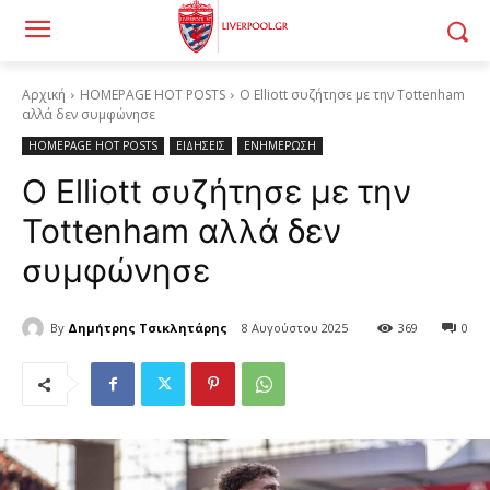
Αρχική
HOMEPAGE HOT POSTS
Ο Elliott συζήτησε με την Tottenham
αλλά δεν συμφώνησε
HOMEPAGE HOT POSTS
ΕΙΔΗΣΕΙΣ
ΕΝΗΜΕΡΩΣΗ
Ο Elliott συζήτησε με την
Tottenham αλλά δεν
συμφώνησε
By
Δημήτρης Τσικλητάρης
8 Αυγούστου 2025
369
0