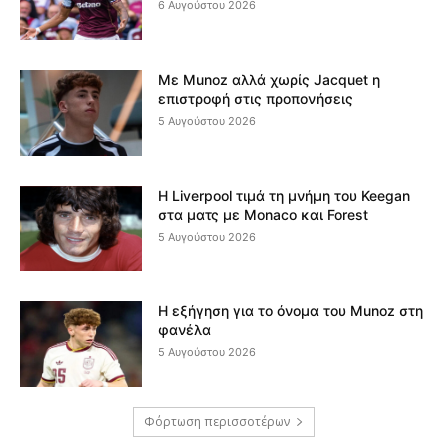
6 Αυγούστου 2026
Με Munoz αλλά χωρίς Jacquet η
επιστροφή στις προπονήσεις
5 Αυγούστου 2026
Η Liverpool τιμά τη μνήμη του Keegan
στα ματς με Monaco και Forest
5 Αυγούστου 2026
Η εξήγηση για το όνομα του Munoz στη
φανέλα
5 Αυγούστου 2026
Φόρτωση περισσοτέρων