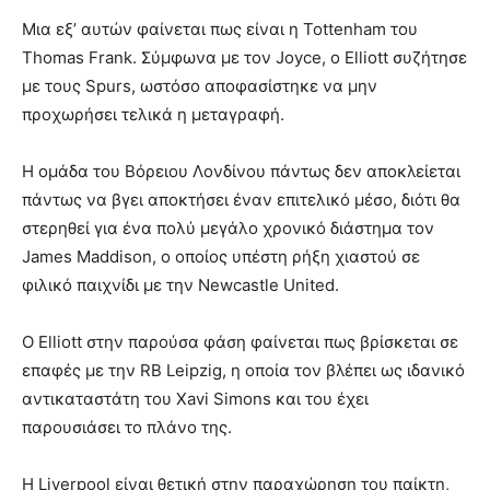
Μια εξ’ αυτών φαίνεται πως είναι η Tottenham του
Thomas Frank. Σύμφωνα με τον Joyce, ο Elliott συζήτησε
με τους Spurs, ωστόσο αποφασίστηκε να μην
προχωρήσει τελικά η μεταγραφή.
Η ομάδα του Βόρειου Λονδίνου πάντως δεν αποκλείεται
πάντως να βγει αποκτήσει έναν επιτελικό μέσο, διότι θα
στερηθεί για ένα πολύ μεγάλο χρονικό διάστημα τον
James Maddison, ο οποίος υπέστη ρήξη χιαστού σε
φιλικό παιχνίδι με την Newcastle United.
Ο Elliott στην παρούσα φάση φαίνεται πως βρίσκεται σε
επαφές με την RB Leipzig, η οποία τον βλέπει ως ιδανικό
αντικαταστάτη του Xavi Simons και του έχει
παρουσιάσει το πλάνο της.
Η Liverpool είναι θετική στην παραχώρηση του παίκτη,