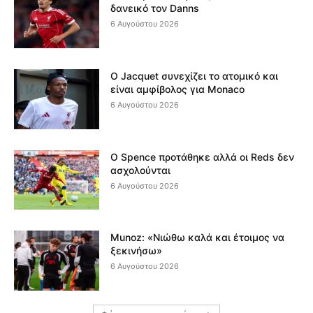
δανεικό τον Danns
6 Αυγούστου 2026
Ο Jacquet συνεχίζει το ατομικό και
είναι αμφίβολος για Monaco
6 Αυγούστου 2026
Ο Spence προτάθηκε αλλά οι Reds δεν
ασχολούνται
6 Αυγούστου 2026
Munoz: «Νιώθω καλά και έτοιμος να
ξεκινήσω»
6 Αυγούστου 2026