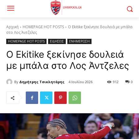
Αρχική
HOMEPAGE HOT POSTS
Ο Ekitike ξεκίνησε δουλειά με μπάλα
στο Λος Άντζελες
HOMEPAGE HOT POSTS
ΕΙΔΗΣΕΙΣ
ΕΝΗΜΕΡΩΣΗ
Ο Ekitike ξεκίνησε δουλειά
με μπάλα στο Λος Άντζελες
By
Δημήτρης Τσικλητάρης
4 Ιουλίου 2026
912
0