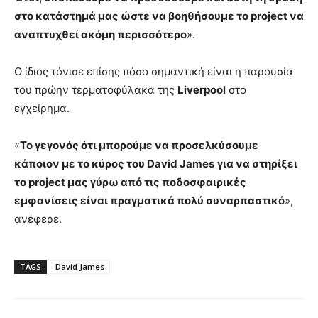
στο κατάστημά μας ώστε να βοηθήσουμε το project να
αναπτυχθεί ακόμη περισσότερο
».
Ο ίδιος τόνισε επίσης πόσο σημαντική είναι η παρουσία
του πρώην τερματοφύλακα της
Liverpool
στο
εγχείρημα.
«
Το γεγονός ότι μπορούμε να προσελκύσουμε
κάποιον με το κύρος του David James
για να στηρίξει
το project μας γύρω από τις ποδοσφαιρικές
εμφανίσεις είναι πραγματικά πολύ συναρπαστικό
»,
ανέφερε.
TAGS
David James