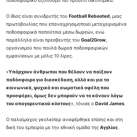
ποδοσφαιρικό εξοπλισμό πιο προσιτό οικονομικά.
Ο ίδιος είναι συνιδρυτής του
Football Rebooted
, μιας
πρωτοβουλίας που επαναχρησιμοποιεί μεταχειρισμένα
ποδοσφαιρικά παπούτσια μέσω δωρεών, ενώ
παράλληλα είναι πρεσβευτής του
Goal2Grow
,
οργανισμού που πουλά δωρεά ποδοσφαιρικών
εμφανίσεων με μόλις 10 λίρες.
«
Υπάρχουν άνθρωποι που θέλουν να παίξουν
ποδόσφαιρο για διασκέδαση, αλλά και για τα
κοινωνικά, ψυχικά και σωματικά οφέλη που
προσφέρει, όμως δεν μπορούν να το κάνουν λόγω
του απαγορευτικού κόστους
», τόνισε ο
David James
.
Ο παλαίμαχος γκολκίπερ αναφέρθηκε επίσης και στη
δική του εμπειρία με την εθνική ομάδα της
Αγγλίας
.