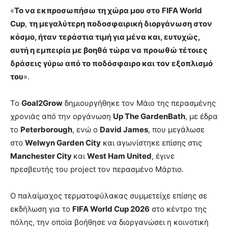
«
Το να εκπροσωπήσω τη χώρα μου στο
FIFA World
Cup
,
τη μεγαλύτερη ποδοσφαιρική διοργάνωση στον
κόσμο, ήταν τεράστια τιμή για μένα και, ευτυχώς,
αυτή η εμπειρία με βοηθά τώρα να προωθώ τέτοιες
δράσεις γύρω από το ποδόσφαιρο και τον εξοπλισμό
του
».
Το
Goal2Grow
δημιουργήθηκε τον Μάιο της περασμένης
χρονιάς από την οργάνωση
Up The GardenBath
, με έδρα
το
Peterborough
, ενώ ο
David James
, που μεγάλωσε
στο
Welwyn Garden City
και αγωνίστηκε επίσης στις
Manchester City
και
West Ham United
, έγινε
πρεσβευτής του project τον περασμένο Μάρτιο.
Ο παλαίμαχος τερματοφύλακας συμμετείχε επίσης σε
εκδήλωση για το
FIFA World Cup 2026
στο κέντρο της
πόλης, την οποία βοήθησε να διοργανώσει η κοινοτική