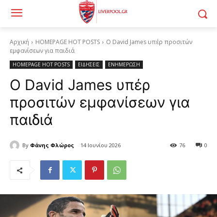
Αρχική
HOMEPAGE HOT POSTS
Ο David James υπέρ προσιτών
εμφανίσεων για παιδιά
HOMEPAGE HOT POSTS
ΕΙΔΗΣΕΙΣ
ΕΝΗΜΕΡΩΣΗ
Ο David James υπέρ
προσιτών εμφανίσεων για
παιδιά
By
Φάνης Φλώρος
14 Ιουνίου 2026
76
0