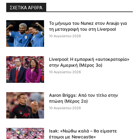
ΣΧΕΤΙΚΆ ΆΡΘΡΑ
Το μήνυμα του Nunez στον Araujo για
τη μεταγραφή του στη Liverpool
10 Αυγούστου 2026
Liverpool: Η εμπορική «αυτοκρατορία»
στην Αμερική (Μέρος 3ο)
10 Αυγούστου 2026
Aaron Briggs: Από τον τίτλο στην
πτώση (Μέρος 2ο)
10 Αυγούστου 2026
Isak: «Νιώθω καλά – θα είμαστε
έτοιμοι με Newcastle»