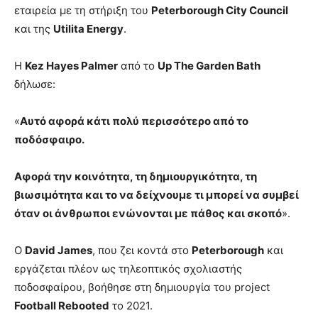
εταιρεία με τη στήριξη του
Peterborough City Council
και της
Utilita Energy
.
Η
Kez Hayes Palmer
από το
Up The Garden Bath
δήλωσε:
«
Αυτό αφορά κάτι πολύ περισσότερο από το
ποδόσφαιρο.
Αφορά την κοινότητα, τη δημιουργικότητα, τη
βιωσιμότητα και το να δείχνουμε τι μπορεί να συμβεί
όταν οι άνθρωποι ενώνονται με πάθος και σκοπό
».
Ο
David James
, που ζει κοντά στο
Peterborough
και
εργάζεται πλέον ως τηλεοπτικός σχολιαστής
ποδοσφαίρου, βοήθησε στη δημιουργία του project
Football Rebooted
το 2021.