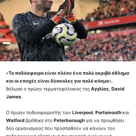
«
Το ποδόσφαιρο είναι πλέον ένα πολύ ακριβό άθλημα
και οι εποχές είναι δύσκολες για πολύ κόσμο
»,
δήλωσε ο πρώην τερματοφύλακας της
Αγγλίας
,
David
James
.
Ο πρώην ποδοσφαιριστής των
Liverpool
,
Portsmouth
και
Watford
βρέθηκε στο
Peterborough
για να προωθήσει
δύο οργανισμούς που προσπαθούν να κάνουν τον