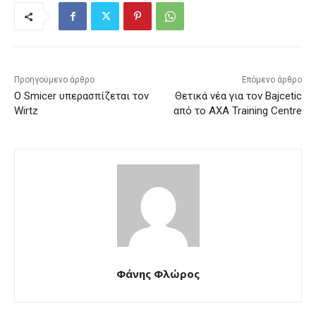
Προηγούμενο άρθρο
Επόμενο άρθρο
Ο Smicer υπερασπίζεται τον
Θετικά νέα για τον Bajcetic
Wirtz
από το AXA Training Centre
Φάνης Φλώρος