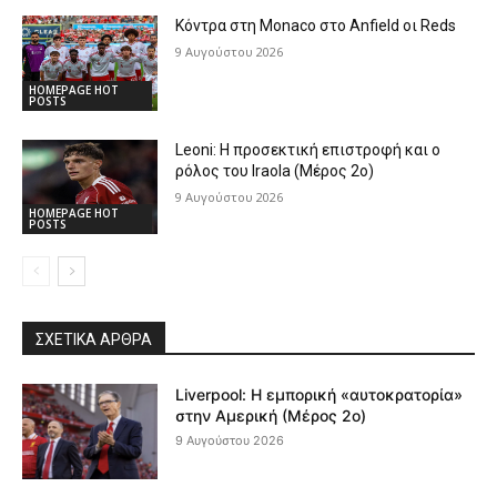
Κόντρα στη Monaco στο Anfield οι Reds
9 Αυγούστου 2026
HOMEPAGE HOT
POSTS
Leoni: Η προσεκτική επιστροφή και ο
ρόλος του Iraola (Μέρος 2ο)
9 Αυγούστου 2026
HOMEPAGE HOT
POSTS
ΣΧΕΤΙΚΆ ΆΡΘΡΑ
Liverpool: Η εμπορική «αυτοκρατορία»
στην Αμερική (Μέρος 2ο)
9 Αυγούστου 2026