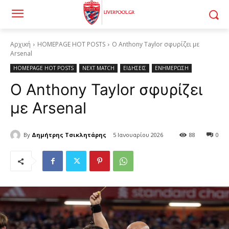
Αρχική
HOMEPAGE HOT POSTS
Ο Anthony Taylor σφυρίζει με
Arsenal
HOMEPAGE HOT POSTS
NEXT MATCH
ΕΙΔΗΣΕΙΣ
ΕΝΗΜΕΡΩΣΗ
Ο Anthony Taylor σφυρίζει
με Arsenal
By
Δημήτρης Τσικλητάρης
5 Ιανουαρίου 2026
88
0