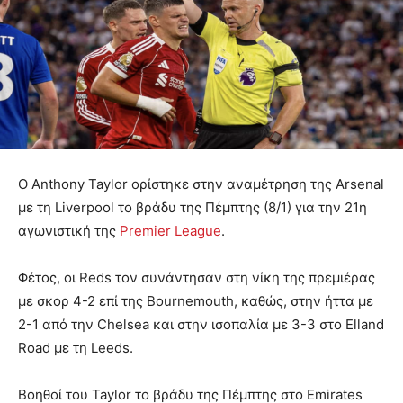
Ο Anthony Taylor ορίστηκε στην αναμέτρηση της Arsenal
με τη Liverpool το βράδυ της Πέμπτης (8/1) για την 21η
αγωνιστική της
Premier League
.
Φέτος, οι Reds τον συνάντησαν στη νίκη της πρεμιέρας
με σκορ 4-2 επί της Bournemouth, καθώς, στην ήττα με
2-1 από την Chelsea και στην ισοπαλία με 3-3 στο Elland
Road με τη Leeds.
Βοηθοί του Taylor το βράδυ της Πέμπτης στο Emirates