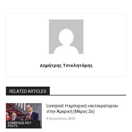
Δημήτρης Τσικλητάρης
RELATED ARTICLES
Liverpool: Η εμπορική «αυτοκρατορία»
στην Αμερική (Μέρος 2ο)
9 Αυγούστου 2026
HOMEPAGE HOT
POSTS