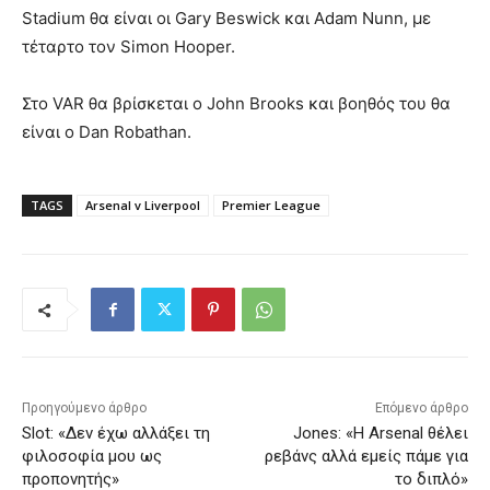
Stadium θα είναι οι Gary Beswick και Adam Nunn, με
τέταρτο τον Simon Hooper.
Στο VAR θα βρίσκεται ο John Brooks και βοηθός του θα
είναι ο Dan Robathan.
TAGS
Arsenal v Liverpool
Premier League
Προηγούμενο άρθρο
Επόμενο άρθρο
Slot: «Δεν έχω αλλάξει τη
Jones: «Η Arsenal θέλει
φιλοσοφία μου ως
ρεβάνς αλλά εμείς πάμε για
προπονητής»
το διπλό»