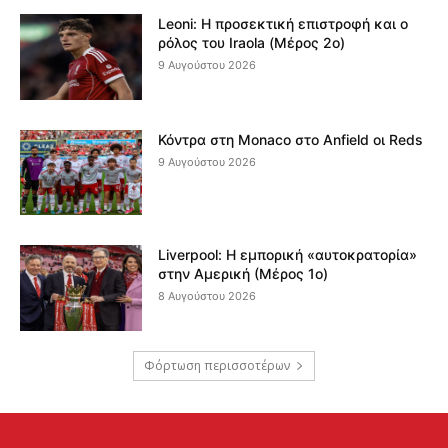
Leoni: Η προσεκτική επιστροφή και ο
ρόλος του Iraola (Μέρος 2ο)
9 Αυγούστου 2026
Κόντρα στη Monaco στο Anfield οι Reds
9 Αυγούστου 2026
Liverpool: Η εμπορική «αυτοκρατορία»
στην Αμερική (Μέρος 1ο)
8 Αυγούστου 2026
Φόρτωση περισσοτέρων