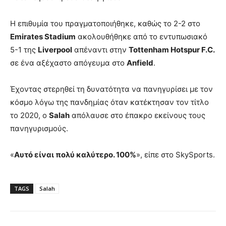
Η επιθυμία του πραγματοποιήθηκε, καθώς το 2-2 στο
Emirates Stadium
ακολουθήθηκε από το εντυπωσιακό
5-1 της
Liverpool
απέναντι στην
Tottenham Hotspur F.C.
σε ένα αξέχαστο απόγευμα στο
Anfield
.
Έχοντας στερηθεί τη δυνατότητα να πανηγυρίσει με τον
κόσμο λόγω της πανδημίας όταν κατέκτησαν τον τίτλο
το 2020, ο
Salah
απόλαυσε στο έπακρο εκείνους τους
πανηγυρισμούς.
«
Αυτό είναι πολύ καλύτερο. 100%
», είπε στο SkySports.
TAGS
Salah