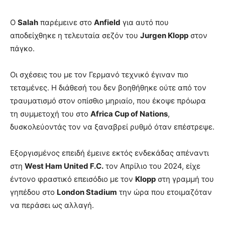
Ο
Salah
παρέμεινε στο
Anfield
για αυτό που
αποδείχθηκε η τελευταία σεζόν του
Jurgen Klopp
στον
πάγκο.
Οι σχέσεις του με τον Γερμανό τεχνικό έγιναν πιο
τεταμένες. Η διάθεσή του δεν βοηθήθηκε ούτε από τον
τραυματισμό στον οπίσθιο μηριαίο, που έκοψε πρόωρα
τη συμμετοχή του στο
Africa Cup of Nations
,
δυσκολεύοντάς τον να ξαναβρεί ρυθμό όταν επέστρεψε.
Εξοργισμένος επειδή έμεινε εκτός ενδεκάδας απέναντι
στη
West Ham United F.C.
τον Απρίλιο του 2024, είχε
έντονο φραστικό επεισόδιο με τον
Klopp
στη γραμμή του
γηπέδου στο
London Stadium
την ώρα που ετοιμαζόταν
να περάσει ως αλλαγή.