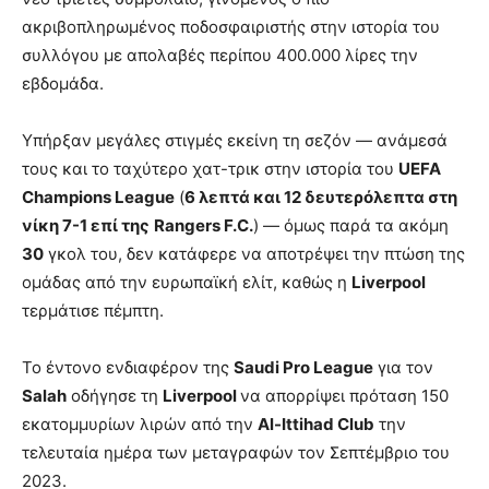
ακριβοπληρωμένος ποδοσφαιριστής στην ιστορία του
συλλόγου με απολαβές περίπου 400.000 λίρες την
εβδομάδα.
Υπήρξαν μεγάλες στιγμές εκείνη τη σεζόν — ανάμεσά
τους και το ταχύτερο χατ-τρικ στην ιστορία του
UEFA
Champions League
(
6 λεπτά και 12 δευτερόλεπτα στη
νίκη 7-1 επί της
Rangers F.C.
) — όμως παρά τα ακόμη
30
γκολ του, δεν κατάφερε να αποτρέψει την πτώση της
ομάδας από την ευρωπαϊκή ελίτ, καθώς η
Liverpool
τερμάτισε πέμπτη.
Το έντονο ενδιαφέρον της
Saudi Pro League
για τον
Salah
οδήγησε τη
Liverpool
να απορρίψει πρόταση 150
εκατομμυρίων λιρών από την
Al-Ittihad Club
την
τελευταία ημέρα των μεταγραφών τον Σεπτέμβριο του
2023.