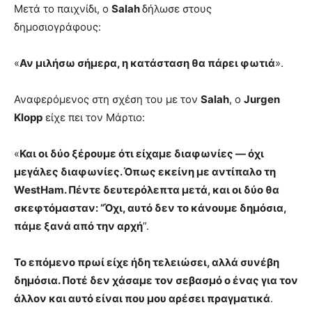
Μετά το παιχνίδι, ο
Salah
δήλωσε στους
δημοσιογράφους:
«
Αν μιλήσω σήμερα, η κατάσταση θα πάρει φωτιά
».
Αναφερόμενος στη σχέση του με τον
Salah
, ο
Jurgen
Klopp
είχε πει τον Μάρτιο:
«
Και οι δύο ξέρουμε ότι είχαμε διαφωνίες — όχι
μεγάλες διαφωνίες. Όπως εκείνη με αντίπαλο τη
WestHam. Πέντε δευτερόλεπτα μετά, και οι δύο θα
σκεφτόμασταν: “Όχι, αυτό δεν το κάνουμε δημόσια,
πάμε ξανά από την αρχή
”.
Το επόμενο πρωί είχε ήδη τελειώσει, αλλά συνέβη
δημόσια. Ποτέ δεν χάσαμε τον σεβασμό ο ένας για τον
άλλον και αυτό είναι που μου αρέσει πραγματικά
.