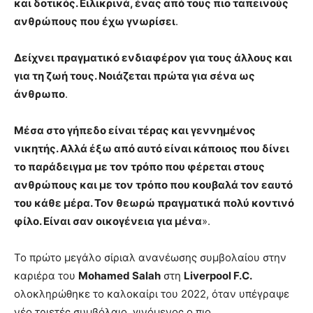
και δοτικός. Ειλικρινά, ένας από τους πιο ταπεινούς
ανθρώπους που έχω γνωρίσει
.
Δείχνει πραγματικό ενδιαφέρον για τους άλλους και
για τη ζωή τους. Νοιάζεται πρώτα για σένα ως
άνθρωπο
.
Μέσα στο γήπεδο είναι τέρας και γεννημένος
νικητής. Αλλά έξω από αυτό είναι κάποιος που δίνει
το παράδειγμα με τον τρόπο που φέρεται στους
ανθρώπους και με τον τρόπο που κουβαλά τον εαυτό
του κάθε μέρα. Τον θεωρώ πραγματικά πολύ κοντινό
φίλο. Είναι σαν οικογένεια για μένα
».
Το πρώτο μεγάλο σίριαλ ανανέωσης συμβολαίου στην
καριέρα του
Mohamed Salah
στη
Liverpool F.C.
ολοκληρώθηκε το καλοκαίρι του 2022, όταν υπέγραψε
νέο τριετές συμβόλαιο, γινόμενος ο πιο