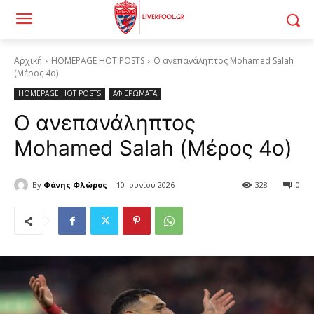
Αρχική
HOMEPAGE HOT POSTS
Ο ανεπανάληπτος Mohamed Salah
(Μέρος 4ο)
HOMEPAGE HOT POSTS
ΑΦΙΕΡΩΜΑΤΑ
Ο ανεπανάληπτος
Mohamed Salah (Μέρος 4ο)
By
Φάνης Φλώρος
10 Ιουνίου 2026
328
0