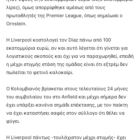
λίρες), όμως απορρίφθηκε αμέσως από τους
πρωταθλητές της Premier League, όπως σημείωσε ο
Ornstein.
Η Liverpool κοστολογεί τον Diaz πάνω από 100
εκατομμύρια ευρώ, αν και αυτό λέγεται ότι γίνεται για
λογιστικούς σκοπούς και όχι για να παραχωρηθεί, επειδή
η μέχρι στιγμής στάση της ομάδας είναι ότι εξτρέμ δεν
πωλείται το φετινό καλοκαίρι.
Ο Κολομβιανός βρίσκεται στους τελευταίους 24 μήνες
του συμβολαίου του στο Anfield και μέχρι σήμερα δεν
έχει υπάρξει κανένα σημάδι επέκτασης, με τον παίκτη
να έχει καταστήσει σαφές στον σύλλογο ότι θέλει να
φύγει.
Η Liverpool πάντως -τουλάχιστον μέχρι στιγμής- έχει