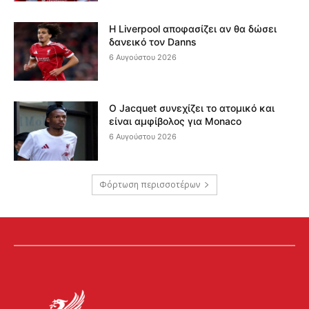
Η Liverpool αποφασίζει αν θα δώσει
δανεικό τον Danns
6 Αυγούστου 2026
Ο Jacquet συνεχίζει το ατομικό και
είναι αμφίβολος για Monaco
6 Αυγούστου 2026
Φόρτωση περισσοτέρων