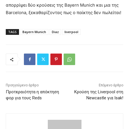
απορρίψει δύο κρούσεις της Bayern Munich και μια της
Barcelona, ξεκαθαρίζοντας πως ο παίκτης δεν πωλείται!
TAGS
Bayern Munich
Diaz
liverpool
Προηγούμενο άρθρο
Επόμενο άρθρο
Προτεραιότητα η απόκτηση
Κρούση της Liverpool στη
φορ για τους Reds
Newcastle για Isak!