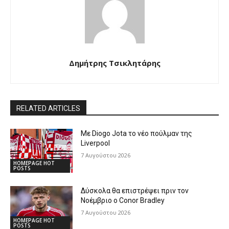
Δημήτρης Τσικλητάρης
RELATED ARTICLES
Με Diogo Jota το νέο πούλμαν της
Liverpool
7 Αυγούστου 2026
HOMEPAGE HOT
POSTS
Δύσκολα θα επιστρέψει πριν τον
Νοέμβριο ο Conor Bradley
7 Αυγούστου 2026
HOMEPAGE HOT
POSTS