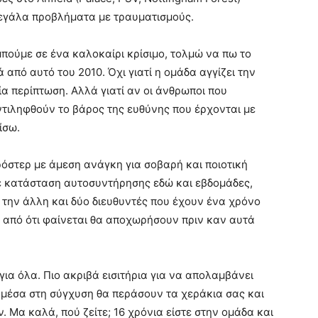
Μεγάλα προβλήματα με τραυματισμούς.
μπούμε σε ένα καλοκαίρι κρίσιμο, τολμώ να πω το
ά από αυτό του 2010. Όχι γιατί η ομάδα αγγίζει την
α περίπτωση. Αλλά γιατί αν οι άνθρωποι που
ντιληφθούν το βάρος της ευθύνης που έρχονται με
ίσω.
ρόστερ με άμεση ανάγκη για σοβαρή και ποιοτική
σε κατάσταση αυτοσυντήρησης εδώ και εβδομάδες,
 την άλλη και δύο διευθυντές που έχουν ένα χρόνο
υ από ότι φαίνεται θα αποχωρήσουν πριν καν αυτά
για όλα. Πιο ακριβά εισιτήρια για να απολαμβάνει
 μέσα στη σύγχυση θα περάσουν τα χεράκια σας και
. Μα καλά, πού ζείτε; 16 χρόνια είστε στην ομάδα και