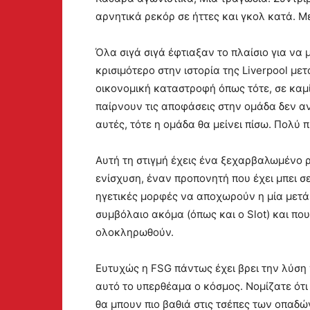
αρνητικά ρεκόρ σε ήττες και γκολ κατά. 
Όλα σιγά σιγά έφτιαξαν το πλαίσιο για να 
κρισιμότερο στην ιστορία της Liverpool μετ
οικονομική καταστροφή όπως τότε, σε καμί
παίρνουν τις αποφάσεις στην ομάδα δεν α
αυτές, τότε η ομάδα θα μείνει πίσω. Πολύ π
Αυτή τη στιγμή έχεις ένα ξεχαρβαλωμένο 
ενίσχυση, έναν προπονητή που έχει μπει 
ηγετικές μορφές να αποχωρούν η μία μετά
συμβόλαιο ακόμα (όπως και ο Slot) και πο
ολοκληρωθούν.
Ευτυχώς η FSG πάντως έχει βρει την λύση 
αυτό το υπερθέαμα ο κόσμος. Νομίζατε ότι
θα μπουν πιο βαθιά στις τσέπες των οπαδών