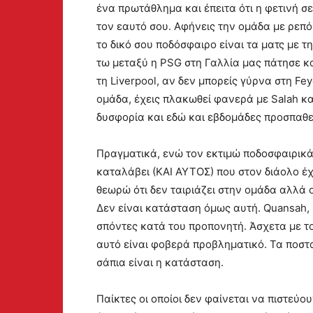
ένα πρωτάθλημα και έπειτα ότι η φετινή σε
τον εαυτό σου. Αφήνεις την ομάδα με ρεπό 
το δικό σου ποδόσφαιρο είναι τα ματς με τη
τω μεταξύ η PSG στη Γαλλία μας πάτησε κ
τη Liverpool, αν δεν μπορείς γύρνα στη Fey
ομάδα, έχεις πλακωθεί φανερά με Salah και
δυσφορία και εδώ και εβδομάδες προσπαθεί
Πραγματικά, ενώ τον εκτιμώ ποδοσφαιρικά
καταλάβει (ΚΑΙ ΑΥΤΟΣ) που στον διάολο έχ
θεωρώ ότι δεν ταιριάζει στην ομάδα αλλά ο
Δεν είναι κατάσταση όμως αυτή. Quansah, M
σπόντες κατά του προπονητή. Άσχετα με τ
αυτό είναι φοβερά προβληματικό. Τα ποστα
σάπια είναι η κατάσταση.
Παίκτες οι οποίοι δεν φαίνεται να πιστεύου