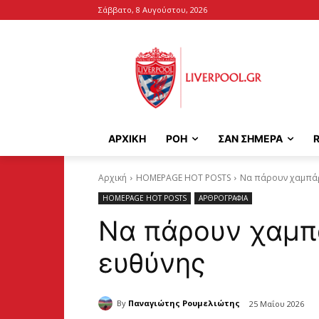
Σάββατο, 8 Αυγούστου, 2026
ΑΡΧΙΚΉ
ΡΟΗ
ΣΑΝ ΣΗΜΕΡΑ
Αρχική
HOMEPAGE HOT POSTS
Να πάρουν χαμπάρ
HOMEPAGE HOT POSTS
ΑΡΘΡΟΓΡΑΦΙΑ
Να πάρουν χαμπά
ευθύνης
By
Παναγιώτης Ρουμελιώτης
25 Μαΐου 2026