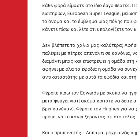
κάθε φορά είμαστε στο ίδιο έργο θεατές. 
εισιτηρίων, European Super League, μείωσ
το όνομα και το έμβλημα μιας πόλης που φτ
κάνετε πίσω και λέτε ότι υπολογίζετε τον 
Δεν βλέπετε τα χάλια μας καλύτερα; Αφήσ
παλέψει με πέτρες απέναντι σε κανόνια, ν
διαμάντι μπας και επιστρέψει η ομάδα στη 
αφήνει με όλα τα εφόδια η ομάδα να συνεχ
αντικαταστάτης με αυτά τα εφόδια και στή
Φέρατε πίσω τον Edwards με σκοπό να ηγηθ
μετά φεύγει γιατί ακόμα κοιτάτε να δείτε
βρει κανέναν). Φέρατε τον Hughes για να χ
πρέπει να το κάνει ξέροντας ότι στο τέλος
Και ο προπονητής… Λυπάμαι μέχρι ενός σημ