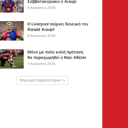
Σαββατοκύριακο ο Araujo
8 Αυγούστου 2026
Η Liverpool παίρνει δανεικό τον
Ronald Araujo!
8 Αυγούστου 2026
Μόνο με πολύ καλή πρόταση
θα παραχωρηθεί ο Mac Allister
7 Αυγούστου 2026
Φόρτωση περισσοτέρων