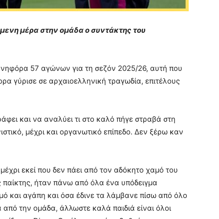
πόμενη μέρα στην ομάδα ο συντάκτης του
 ανηφόρα 57 αγώνων για τη σεζόν 2025/26, αυτή που
γορα γύρισε σε αρχαιοελληνική τραγωδία, επιτέλους
άφει και να αναλύει τι στο καλό πήγε στραβά στη
ιστικό, μέχρι και οργανωτικό επίπεδο. Δεν ξέρω καν
 μέχρι εκεί που δεν πάει από τον αδόκητο χαμό του
ς παίκτης, ήταν πάνω από όλα ένα υπόδειγμα
μό και αγάπη και όσα έδινε τα λάμβανε πίσω από όλο
α από την ομάδα, άλλωστε καλά παιδιά είναι όλοι