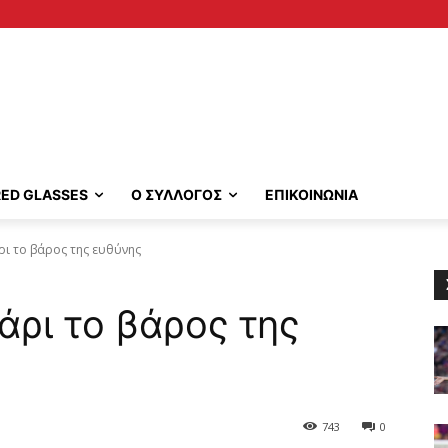
RED GLASSES
Ο ΣΥΛΛΟΓΟΣ
ΕΠΙΚΟΙΝΩΝΙΑ
ι το βάρος της ευθύνης
ρι το βάρος της
743
0