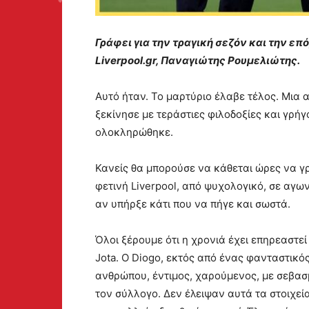
Γράφει για την τραγική σεζόν και την ε
Liverpool.gr, Παναγιώτης Ρουμελιώτης.
Αυτό ήταν. Το μαρτύριο έλαβε τέλος. Μια
ξεκίνησε με τεράστιες φιλοδοξίες και γρή
ολοκληρώθηκε.
Κανείς θα μπορούσε να κάθεται ώρες να γρ
φετινή Liverpool, από ψυχολογικό, σε αγων
αν υπήρξε κάτι που να πήγε και σωστά.
Όλοι ξέρουμε ότι η χρονιά έχει επηρεαστεί
Jota. Ο Diogo, εκτός από ένας φανταστικό
ανθρώπου, έντιμος, χαρούμενος, με σεβασ
τον σύλλογο. Δεν έλειψαν αυτά τα στοιχεί