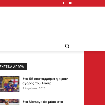
ΣΧΕΤΙΚΆ ΆΡΘΡΑ
Στα 55 εκατομμύρια η οψιόν
αγοράς του Araujo
8 Αυγούστου 2026
Στο Merseyside μέσα στο