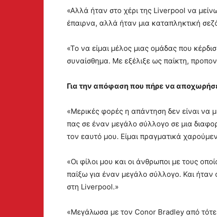
«Αλλά ήταν στο χέρι της Liverpool να μείνω
έπαιρνα, αλλά ήταν μια καταπληκτική σεζό
«Το να είμαι μέλος μιας ομάδας που κέρδι
συναίσθημα. Με εξέλιξε ως παίκτη, προπο
Για την απόφαση που πήρε να αποχωρήσε
«Μερικές φορές η απάντηση δεν είναι να με
πας σε έναν μεγάλο σύλλογο σε μια διαφο
τον εαυτό μου. Είμαι πραγματικά χαρούμε
«Οι φίλοι μου και οι άνθρωποι με τους οπ
παίξω για έναν μεγάλο σύλλογο. Και ήταν 
στη Liverpool.»
«Μεγάλωσα με τον Conor Bradley από τότε π