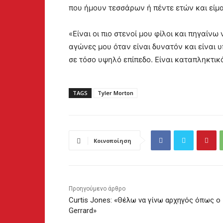
που ήμουν τεσσάρων ή πέντε ετών και είμα
«Είναι οι πιο στενοί μου φίλοι και πηγαίνω
αγώνες μου όταν είναι δυνατόν και είναι
σε τόσο υψηλό επίπεδο. Είναι καταπληκτικ
TAGS
Tyler Morton
Κοινοποίηση
Προηγούμενο άρθρο
Curtis Jones: «Θέλω να γίνω αρχηγός όπως ο
Gerrard»