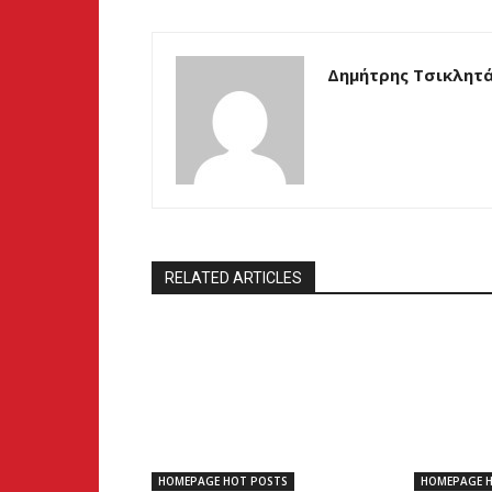
Δημήτρης Τσικλητ
RELATED ARTICLES
HOMEPAGE HOT POSTS
HOMEPAGE 