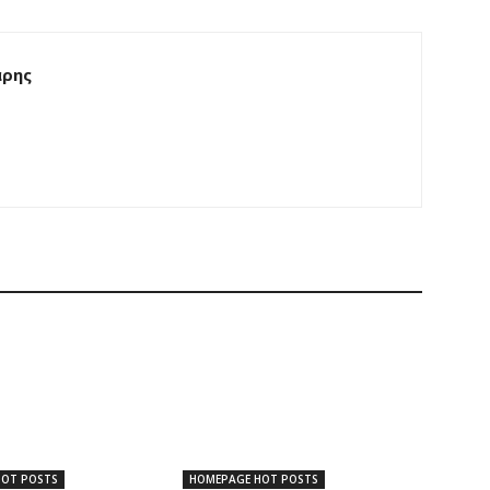
άρης
HOT POSTS
HOMEPAGE HOT POSTS