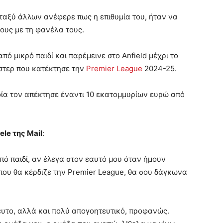
μεταξύ άλλων ανέφερε πως η επιθυμία του, ήταν να
λους με τη φανέλα τους.
πό μικρό παιδί και παρέμεινε στο Anfield μέχρι το
στερ που κατέκτησε την
Premier League
2024-25.
οία τον απέκτησε έναντι 10 εκατομμυρίων ευρώ από
le της Mail
:
από παιδί, αν έλεγα στον εαυτό μου όταν ήμουν
που θα κέρδιζε την Premier League, θα σου δάγκωνα
ευτο, αλλά και πολύ απογοητευτικό, προφανώς.