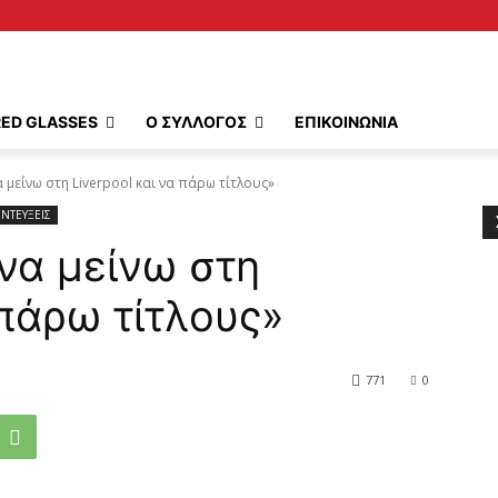
RED GLASSES
Ο ΣΥΛΛΟΓΟΣ
ΕΠΙΚΟΙΝΩΝΙΑ
 μείνω στη Liverpool και να πάρω τίτλους»
ΝΤΕΥΞΕΙΣ
να μείνω στη
 πάρω τίτλους»
771
0