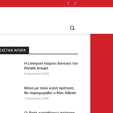
ΣΧΕΤΙΚΆ ΆΡΘΡΑ
Η Liverpool παίρνει δανεικό τον
Ronald Araujo!
8 Αυγούστου 2026
Μόνο με πολύ καλή πρόταση
θα παραχωρηθεί ο Mac Allister
7 Αυγούστου 2026
Οι Reds καταθέτουν πρόταση