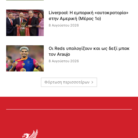
Liverpool: Η εμπορική «αυτοκρατορία»
στην Αμερική (Μέρος 1ο)
8 Αυγούστου 2026
Οι Reds υπολογίζουν και ως δεξί μπακ
τον Araujo
8 Αυγούστου 2026
Φόρτωση περισσοτέρων