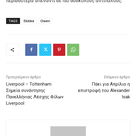
περισσότερα απέναντι σε πιο δύσκολους αντιπάλους.
TAGS
Ekitike
Owen
Προηγούμενο άρθρο
Επόμενο άρθρο
Liverpool – Tottenham:
Πάει για Απρίλιο η
Σημεία συνάντησης
επιστροφή του Alexander
Πανελλήνιας Λέσχης Φίλων
Isak
Liverpool