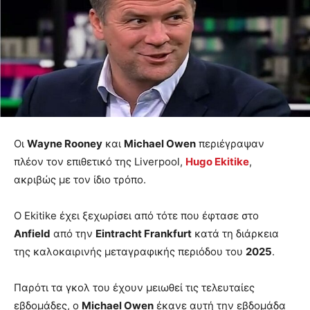
Οι
Wayne Rooney
και
Michael Owen
περιέγραψαν
πλέον τον επιθετικό της Liverpool,
Hugo Ekitike
,
ακριβώς με τον ίδιο τρόπο.
Ο Ekitike έχει ξεχωρίσει από τότε που έφτασε στο
Anfield
από την
Eintracht Frankfurt
κατά τη διάρκεια
της καλοκαιρινής μεταγραφικής περιόδου του
2025
.
Παρότι τα γκολ του έχουν μειωθεί τις τελευταίες
εβδομάδες, ο
Michael Owen
έκανε αυτή την εβδομάδα