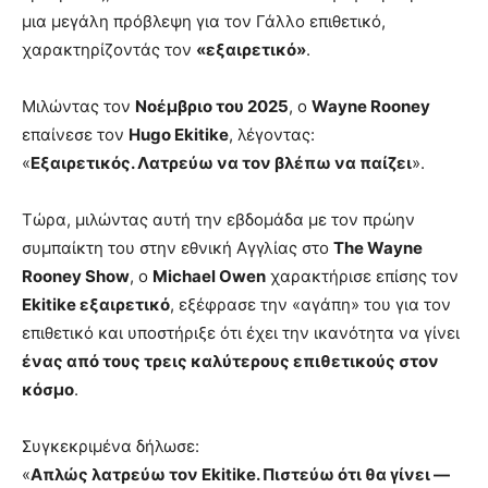
μια μεγάλη πρόβλεψη για τον Γάλλο επιθετικό,
χαρακτηρίζοντάς τον
«εξαιρετικό»
.
Μιλώντας τον
Νοέμβριο του 2025
, ο
Wayne Rooney
επαίνεσε τον
Hugo Ekitike
, λέγοντας:
«
Εξαιρετικός. Λατρεύω να τον βλέπω να παίζει
».
Τώρα, μιλώντας αυτή την εβδομάδα με τον πρώην
συμπαίκτη του στην εθνική Αγγλίας στο
The Wayne
Rooney Show
, ο
Michael Owen
χαρακτήρισε επίσης τον
Ekitike εξαιρετικό
, εξέφρασε την «αγάπη» του για τον
επιθετικό και υποστήριξε ότι έχει την ικανότητα να γίνει
ένας από τους τρεις καλύτερους επιθετικούς στον
κόσμο
.
Συγκεκριμένα δήλωσε:
«
Απλώς λατρεύω τον Ekitike. Πιστεύω ότι θα γίνει —