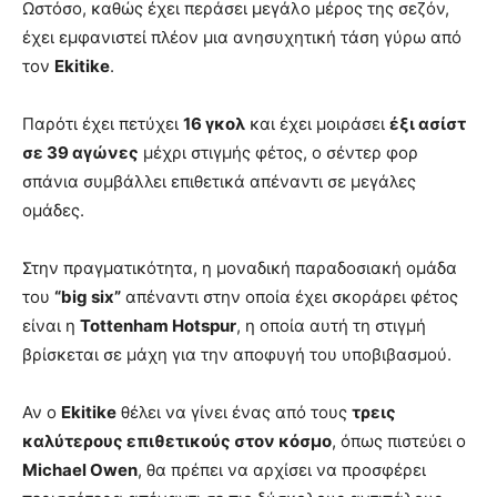
Ωστόσο, καθώς έχει περάσει μεγάλο μέρος της σεζόν,
έχει εμφανιστεί πλέον μια ανησυχητική τάση γύρω από
τον
Ekitike
.
Παρότι έχει πετύχει
16 γκολ
και έχει μοιράσει
έξι ασίστ
σε 39 αγώνες
μέχρι στιγμής φέτος, ο σέντερ φορ
σπάνια συμβάλλει επιθετικά απέναντι σε μεγάλες
ομάδες.
Στην πραγματικότητα, η μοναδική παραδοσιακή ομάδα
του
“big six”
απέναντι στην οποία έχει σκοράρει φέτος
είναι η
Tottenham Hotspur
, η οποία αυτή τη στιγμή
βρίσκεται σε μάχη για την αποφυγή του υποβιβασμού.
Αν ο
Ekitike
θέλει να γίνει ένας από τους
τρεις
καλύτερους επιθετικούς στον κόσμο
, όπως πιστεύει ο
Michael Owen
, θα πρέπει να αρχίσει να προσφέρει