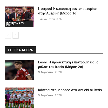
Liverpool: Η εμπορική «αυτοκρατορία»
στην Αμερική (Μέρος 1ο)
8 Αυγούστου 2026
HOMEPAGE HOT
POSTS
ΣΧΕΤΙΚΆ ΆΡΘΡΑ
Leoni: Η προσεκτική επιστροφή και ο
ρόλος του Iraola (Μέρος 2ο)
9 Αυγούστου 2026
Κόντρα στη Monaco στο Anfield οι Reds
9 Αυγούστου 2026