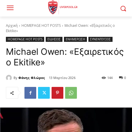
Αρχική
HOMEPAGE HOT POSTS
Michael Owen: «Εξαιρετικός ο
Ekitike»
HOMEPAGE HOT POSTS
ΕΙΔΗΣΕΙΣ
ΕΝΗΜΕΡΩΣΗ
ΣΥΝΕΝΤΕΥΞΕΙΣ
Michael Owen: «Εξαιρετικός
ο Ekitike»
By
Φάνης Φλώρος
13 Μαρτίου 2026
144
0