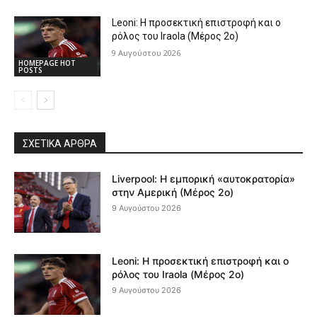
Leoni: Η προσεκτική επιστροφή και ο
ρόλος του Iraola (Μέρος 2ο)
9 Αυγούστου 2026
HOMEPAGE HOT
POSTS
ΣΧΕΤΙΚΆ ΆΡΘΡΑ
Liverpool: Η εμπορική «αυτοκρατορία»
στην Αμερική (Μέρος 2ο)
9 Αυγούστου 2026
Leoni: Η προσεκτική επιστροφή και ο
ρόλος του Iraola (Μέρος 2ο)
9 Αυγούστου 2026