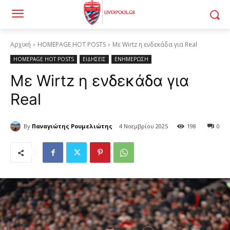
Αρχική
HOMEPAGE HOT POSTS
Με Wirtz η ενδεκάδα για Real
HOMEPAGE HOT POSTS
ΕΙΔΗΣΕΙΣ
ΕΝΗΜΕΡΩΣΗ
Με Wirtz η ενδεκάδα για
Real
By
Παναγιώτης Ρουμελιώτης
4 Νοεμβρίου 2025
198
0