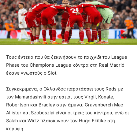
Τους έντεκα που θα ξεκινήσουν το παιχνίδι του League
Phase του Champions League κόντρα στη Real Madrid
έκανε γνωστούς ο Slot.
Συγκεκριμένα, ο Ολλανδός παρατάσσει τους Reds με
τον Mamardashvili στην εστία, τους Virgil, Konate,
Robertson και Bradley στην άμυνα, Gravenberch Mac
Allister και Szoboszlai είναι οι τρεις του κέντρου, ενώ οι
Salah και Wirtz πλαισιώνουν τον Hugo Ekitike στη
κορυφή.