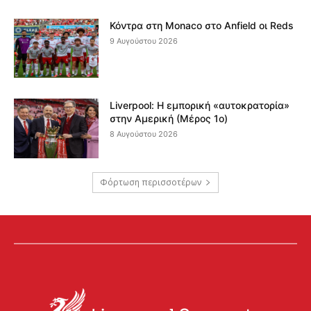
Κόντρα στη Monaco στο Anfield οι Reds
9 Αυγούστου 2026
Liverpool: Η εμπορική «αυτοκρατορία»
στην Αμερική (Μέρος 1ο)
8 Αυγούστου 2026
Φόρτωση περισσοτέρων