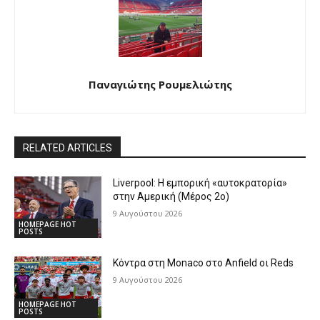
Παναγιώτης Ρουμελιώτης
RELATED ARTICLES
Liverpool: Η εμπορική «αυτοκρατορία»
στην Αμερική (Μέρος 2ο)
9 Αυγούστου 2026
HOMEPAGE HOT
POSTS
Κόντρα στη Monaco στο Anfield οι Reds
9 Αυγούστου 2026
HOMEPAGE HOT
POSTS