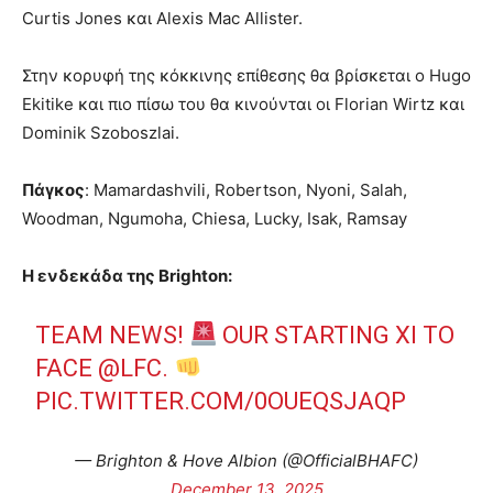
Curtis Jones και Alexis Mac Allister.
Στην κορυφή της κόκκινης επίθεσης θα βρίσκεται ο Hugo
Ekitike και πιο πίσω του θα κινούνται οι Florian Wirtz και
Dominik Szoboszlai.
Πάγκος
: Mamardashvili, Robertson, Nyoni, Salah,
Woodman, Ngumoha, Chiesa, Lucky, Isak, Ramsay
Η ενδεκάδα της Brighton:
TEAM NEWS!
OUR STARTING XI TO
FACE
@LFC
.
PIC.TWITTER.COM/0OUEQSJAQP
— Brighton & Hove Albion (@OfficialBHAFC)
December 13, 2025