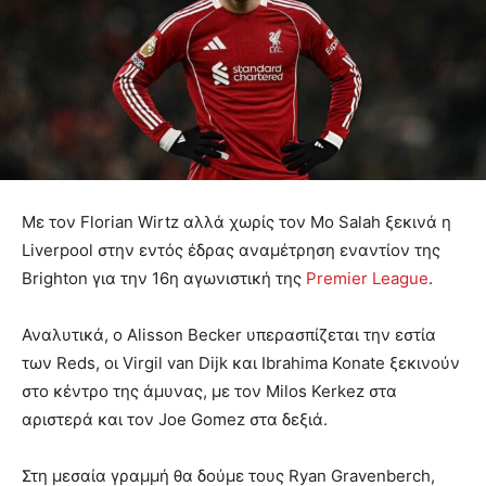
Με τον Florian Wirtz αλλά χωρίς τον Mo Salah ξεκινά η
Liverpool στην εντός έδρας αναμέτρηση εναντίον της
Brighton για την 16η αγωνιστική της
Premier League
.
Αναλυτικά, ο Alisson Becker υπερασπίζεται την εστία
των Reds, οι Virgil van Dijk και Ibrahima Konate ξεκινούν
στο κέντρο της άμυνας, με τον Milos Kerkez στα
αριστερά και τον Joe Gomez στα δεξιά.
Στη μεσαία γραμμή θα δούμε τους Ryan Gravenberch,