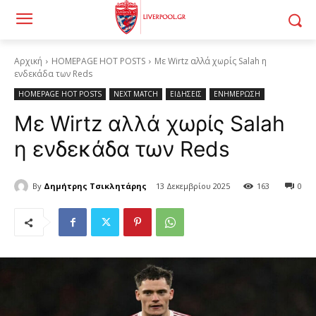
Αρχική
HOMEPAGE HOT POSTS
Με Wirtz αλλά χωρίς Salah η
ενδεκάδα των Reds
HOMEPAGE HOT POSTS
NEXT MATCH
ΕΙΔΗΣΕΙΣ
ΕΝΗΜΕΡΩΣΗ
Με Wirtz αλλά χωρίς Salah
η ενδεκάδα των Reds
By
Δημήτρης Τσικλητάρης
13 Δεκεμβρίου 2025
163
0