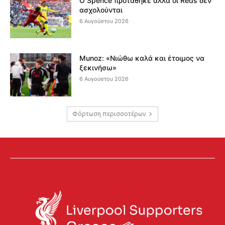
Ο Spence προτάθηκε αλλά οι Reds δεν
ασχολούνται
6 Αυγούστου 2026
Munoz: «Νιώθω καλά και έτοιμος να
ξεκινήσω»
6 Αυγούστου 2026
Φόρτωση περισσοτέρων