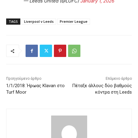
— Leeds United (@LUFC)
January 1, 2026
TAGS
Liverpool v Leeds
Premier League
Προηγούμενο άρθρο
Επόμενο άρθρο
1/1/2018: Ήρωας Klavan στο
Πέταξε άλλους δύο βαθμούς
Turf Moor
κόντρα στη Leeds