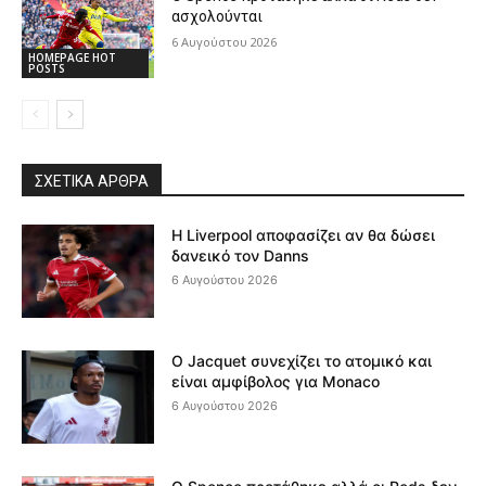
ασχολούνται
6 Αυγούστου 2026
HOMEPAGE HOT
POSTS
ΣΧΕΤΙΚΆ ΆΡΘΡΑ
Η Liverpool αποφασίζει αν θα δώσει
δανεικό τον Danns
6 Αυγούστου 2026
Ο Jacquet συνεχίζει το ατομικό και
είναι αμφίβολος για Monaco
6 Αυγούστου 2026