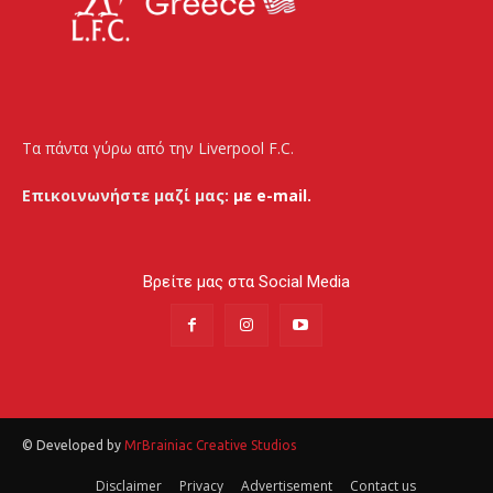
Τα πάντα γύρω από την Liverpool F.C.
Επικοινωνήστε μαζί μας:
με e-mail.
Βρείτε μας στα Social Media
© Developed by
MrBrainiac Creative Studios
Disclaimer
Privacy
Advertisement
Contact us