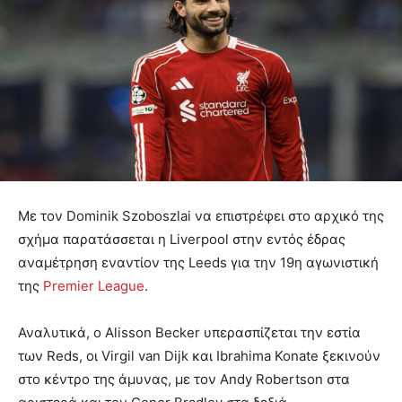
Με τον Dominik Szoboszlai να επιστρέφει στο αρχικό της
σχήμα παρατάσσεται η Liverpool στην εντός έδρας
αναμέτρηση εναντίον της Leeds για την 19η αγωνιστική
της
Premier League
.
Αναλυτικά, ο Alisson Becker υπερασπίζεται την εστία
των Reds, οι Virgil van Dijk και Ibrahima Konate ξεκινούν
στο κέντρο της άμυνας, με τον Andy Robertson στα