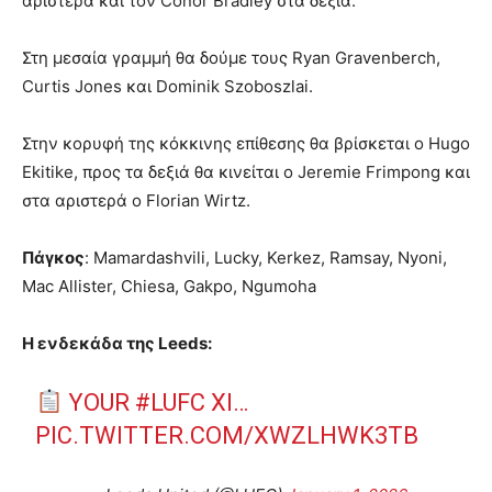
αριστερά και τον Conor Bradley στα δεξιά.
Στη μεσαία γραμμή θα δούμε τους Ryan Gravenberch,
Curtis Jones και Dominik Szoboszlai.
Στην κορυφή της κόκκινης επίθεσης θα βρίσκεται ο Hugo
Ekitike, προς τα δεξιά θα κινείται ο Jeremie Frimpong και
στα αριστερά ο Florian Wirtz.
Πάγκος
: Mamardashvili, Lucky, Kerkez, Ramsay, Nyoni,
Mac Allister, Chiesa, Gakpo, Ngumoha
Η ενδεκάδα της Leeds:
YOUR
#LUFC
XI…
PIC.TWITTER.COM/XWZLHWK3TB