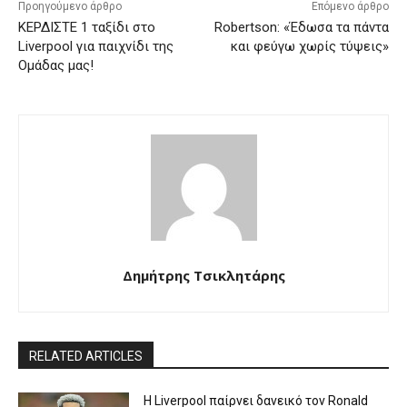
Προηγούμενο άρθρο
Επόμενο άρθρο
ΚΕΡΔΙΣΤΕ 1 ταξίδι στο
Robertson: «Έδωσα τα πάντα
Liverpool για παιχνίδι της
και φεύγω χωρίς τύψεις»
Ομάδας μας!
Δημήτρης Τσικλητάρης
RELATED ARTICLES
Η Liverpool παίρνει δανεικό τον Ronald