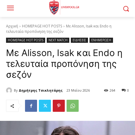
Αρχική
HOMEPAGE HOT POSTS
Με Alisson, Isak και Endo η
τελευταία προπόνηση της σεζόν
HOMEPAGE HOT POSTS
NEXT MATCH
ΕΙΔΗΣΕΙΣ
ΕΝΗΜΕΡΩΣΗ
Με Alisson, Isak και Endo η
τελευταία προπόνηση της
σεζόν
By
Δημήτρης Τσικλητάρης
23 Μαΐου 2026
264
0