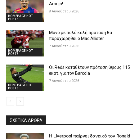
Araujo!
8 Αυγούστου 2026
HOMEPAGE HOT
POSTS
Μόνο με πολύ καλή πρόταση θα
παραχωρηθεί ο Mac Allister
7 Αυγούστου 2026
HOMEPAGE HOT
POSTS
Οι Reds καταθέτουν πρόταση ύψους 115
εκατ. για τον Barcola
7 Αυγούστου 2026
HOMEPAGE HOT
POSTS
ΣΧΕΤΙΚΆ ΆΡΘΡΑ
Η Liverpool παίρνει δανεικό τον Ronald