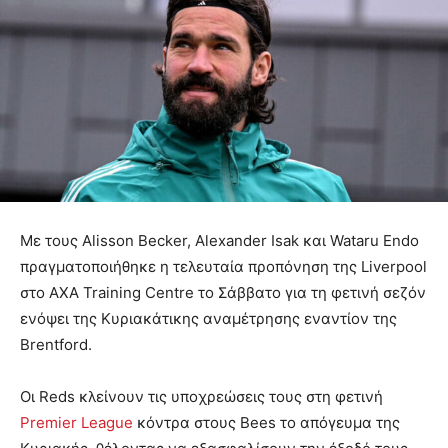
Με τους Alisson Becker, Alexander Isak και Wataru Endo
πραγματοποιήθηκε η τελευταία προπόνηση της Liverpool
στο AXA Training Centre το Σάββατο για τη φετινή σεζόν
ενόψει της Κυριακάτικης αναμέτρησης εναντίον της
Brentford.
Οι Reds κλείνουν τις υποχρεώσεις τους στη φετινή
Premier League
κόντρα στους Bees το απόγευμα της