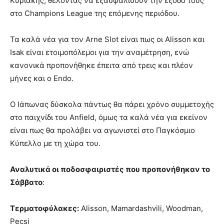
Κυριακής, θέλοντας να εξασφαλίσουν την έξοδό τους
στο Champions League της επόμενης περιόδου.
Τα καλά νέα για τον Arne Slot είναι πως οι Alisson και
Isak είναι ετοιμοπόλεμοι για την αναμέτρηση, ενώ
κανονικά προπονήθηκε έπειτα από τρεις και πλέον
μήνες και ο Endo.
Ο Ιάπωνας δύσκολα πάντως θα πάρει χρόνο συμμετοχής
στο παιχνίδι του Anfield, όμως τα καλά νέα για εκείνον
είναι πως θα προλάβει να αγωνιστεί στο Παγκόσμιο
Κύπελλο με τη χώρα του.
Αναλυτικά οι ποδοσφαιριστές που προπονήθηκαν το
Σάββατο
:
Τερματοφύλακες:
Alisson, Mamardashvili, Woodman,
Pecsi