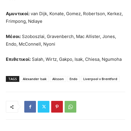
Αμυντικοί:
van Dijk, Konate, Gomez, Robertson, Kerkez,
Frimpong, Ndiaye
Μέσοι:
Szoboszlai, Gravenberch, Mac Allister, Jones,
Endo, McConnell, Nyoni
Επιθετικοί:
Salah, Wirtz, Gakpo, Isak, Chiesa, Ngumoha
TAGS
Alexander Isak
Alisson
Endo
Liverpool v Brentford