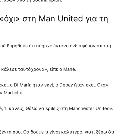
 «όχι» στη Man United για τη
ané θυμήθηκε ότι υπήρχε έντονο ενδιαφέρον από τη
ε κάλεσε ταυτόχρονα», είπε ο Mané.
εί, ο Di María ήταν εκεί, ο Depay ήταν εκεί. Όταν
 Martial.»
, τι κάνεις; Θέλω να έρθεις στη Manchester United».
ζέντη σου. Θα δούμε τι είναι καλύτερο, γιατί ξέρω ότι