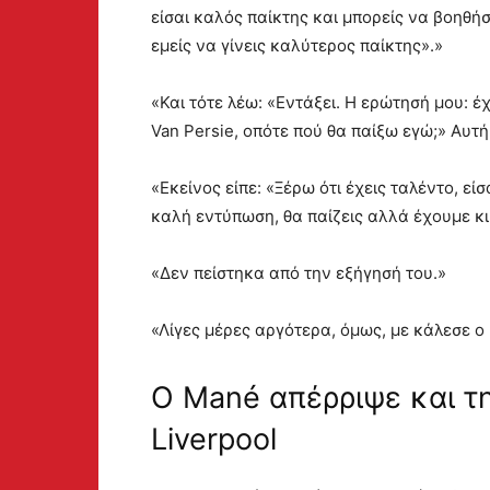
είσαι καλός παίκτης και μπορείς να βοηθή
εμείς να γίνεις καλύτερος παίκτης».»
«Και τότε λέω: «Εντάξει. Η ερώτησή μου: έχ
Van Persie, οπότε πού θα παίξω εγώ;» Αυτή
«Εκείνος είπε: «Ξέρω ότι έχεις ταλέντο, ε
καλή εντύπωση, θα παίζεις αλλά έχουμε κι
«Δεν πείστηκα από την εξήγησή του.»
«Λίγες μέρες αργότερα, όμως, με κάλεσε ο 
Ο Mané απέρριψε και τη
Liverpool