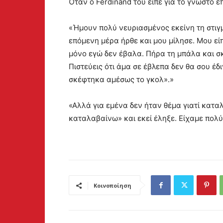
Όταν ο Ferdinand του είπε για το γνωστό επ
«Ήμουν πολύ νευριασμένος εκείνη τη στιγμ
επόμενη μέρα ήρθε και μου μίλησε. Μου είπε
μόνο εγώ δεν έβαλα. Πήρα τη μπάλα και σ
Πιστεύεις ότι άμα σε έβλεπα δεν θα σου έδ
σκέφτηκα αμέσως το γκολ».»
«Αλλά για εμένα δεν ήταν θέμα γιατί κατα
καταλαβαίνω» και εκεί έληξε. Είχαμε πολύ
Κοινοποίηση