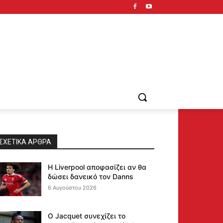
ΣΧΕΤΙΚΆ ΆΡΘΡΑ
Η Liverpool αποφασίζει αν θα
δώσει δανεικό τον Danns
6 Αυγούστου 2026
Ο Jacquet συνεχίζει το