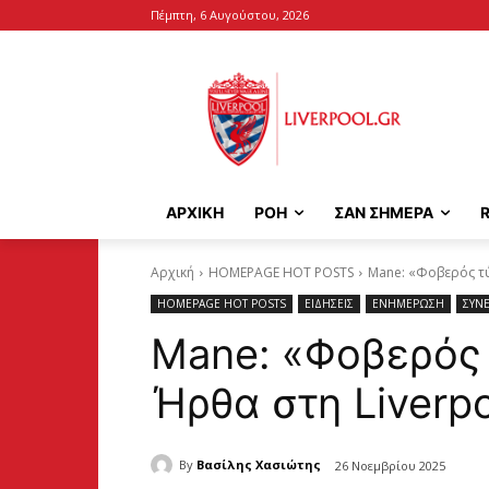
Πέμπτη, 6 Αυγούστου, 2026
ΑΡΧΙΚΉ
ΡΟΗ
ΣΑΝ ΣΗΜΕΡΑ
Αρχική
HOMEPAGE HOT POSTS
Mane: «Φοβερός τύ
HOMEPAGE HOT POSTS
ΕΙΔΗΣΕΙΣ
ΕΝΗΜΕΡΩΣΗ
ΣΥΝΕ
Mane: «Φοβερός 
Ήρθα στη Liverp
By
Βασίλης Χασιώτης
26 Νοεμβρίου 2025