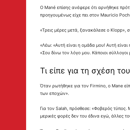
Ο Mané επίσης ανέφερε ότι αρνήθηκε πρότ
προηγουμένως είχε πει στον Mauricio Poche
«Τρεις μέρες μετά, ξανακάλεσε ο Klopp», 
«Λέω: «Αυτή είναι η ομάδα μου! Αυτή είνα
«Σου δίνω τον λόγο μου. Κάποιοι σύλλογοι 
Τι είπε για τη σχέση το
Όταν ρωτήθηκε για τον Firmino, o Mane είπ
των εποχών».
Για τον Salah, πρόσθεσε: «Φοβερός τύπος. 
μερικές φορές δεν του έδινα εγώ, άλλες το