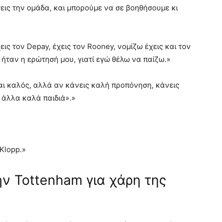
σεις την ομάδα, και μπορούμε να σε βοηθήσουμε κι
εις τον Depay, έχεις τον Rooney, νομίζω έχεις και τον
 ήταν η ερώτησή μου, γιατί εγώ θέλω να παίζω.»
ίσαι καλός, αλλά αν κάνεις καλή προπόνηση, κάνεις
 άλλα καλά παιδιά».»
Klopp.»
ν Tottenham για χάρη της