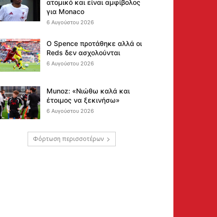
ατομικό και είναι αμφίβολος
για Monaco
6 Αυγούστου 2026
Ο Spence προτάθηκε αλλά οι
Reds δεν ασχολούνται
6 Αυγούστου 2026
Munoz: «Νιώθω καλά και
έτοιμος να ξεκινήσω»
6 Αυγούστου 2026
Φόρτωση περισσοτέρων