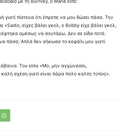
εισόδιο με τη Burnley, o Mane είπε:
ή γιατί πίστευα ότι έπρεπε να μου δώσει πάσα. Την
 «Sadio, είχες βάλει γκολ, ο Bobby είχε βάλει γκολ,
κέφτηκα αμέσως να σουτάρω. Δεν σε είδα ποτέ.
ινα πάσα; Απλά δεν σήκωσα το κεφάλι μου γιατί
λάβαινα. Του είπα «Mo, μην αγχώνεσαι,
 καλή σχέση γιατί είναι πάρα πολύ καλός τύπος».