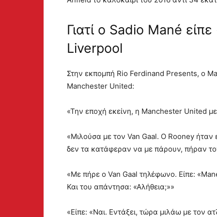
Γιατί ο Sadio Mané είπε
Liverpool
Στην εκπομπή Rio Ferdinand Presents, ο M
Manchester United:
«Την εποχή εκείνη, η Manchester United μ
«Μιλούσα με τον Van Gaal. Ο Rooney ήταν εκ
δεν τα κατάφεραν να με πάρουν, πήραν τον
«Με πήρε ο Van Gaal τηλέφωνο. Είπε: «Mané
Και του απάντησα: «Αλήθεια;»»
«Είπε: «Ναι. Εντάξει, τώρα μιλάω με τον ατ