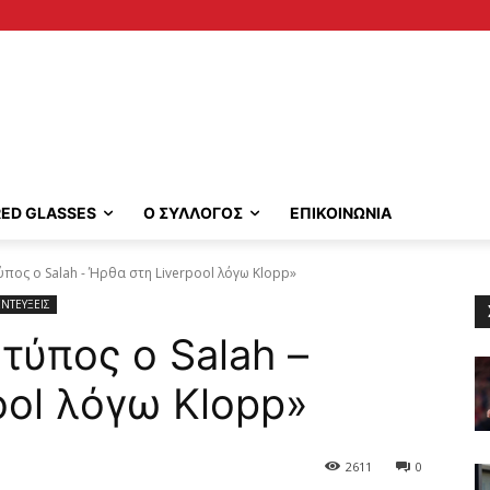
RED GLASSES
Ο ΣΥΛΛΟΓΟΣ
ΕΠΙΚΟΙΝΩΝΙΑ
πος ο Salah - Ήρθα στη Liverpool λόγω Klopp»
ΝΤΕΥΞΕΙΣ
τύπος ο Salah –
ool λόγω Klopp»
2611
0