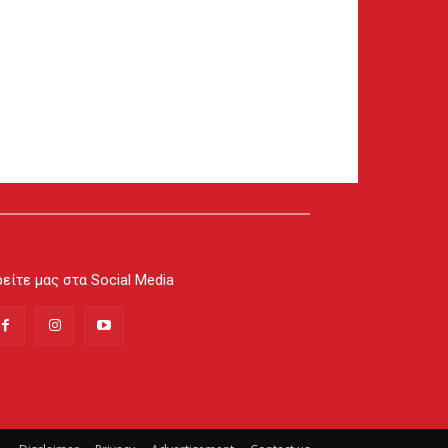
είτε μας στα Social Media