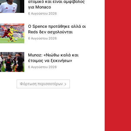
ατομικό και είναι αμφίβολος
για Monaco
6 Αυγούστου 2026
Ο Spence προτάθηκε αλλά οι
Reds δεν ασχολούνται
6 Αυγούστου 2026
Munoz: «Νιώθω καλά και
έτοιμος να ξεκινήσω»
6 Αυγούστου 2026
Φόρτωση περισσοτέρων