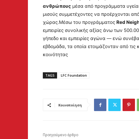
ανθρώπους
μέσα από προγράμματα υγείας
μισούς συμμετέχοντες να προέρχονται από
χώρας.Μέσω του προγράμματος
Red Neig
εμπειρίες συνολικής αξίας άνω των 500.0
γήπεδο και εμπειρίες αγώνα — ενώ συνέβα
εβδομάδα, τα οποία ετοιμάζονταν από τις 
κοινότητας
TAGS
LFC Foundation
Κοινοποίηση
Προηγούμενο άρθρο