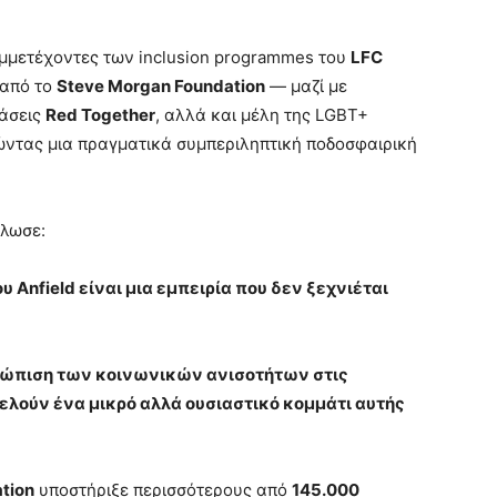
μμετέχοντες των inclusion programmes του
LFC
 από το
Steve Morgan Foundation
— μαζί με
ράσεις
Red Together
, αλλά και μέλη της LGBT+
ώντας μια πραγματικά συμπεριληπτική ποδοσφαιρική
ήλωσε:
υ Anfield είναι μια εμπειρία που δεν ξεχνιέται
ετώπιση των κοινωνικών ανισοτήτων στις
τελούν ένα μικρό αλλά ουσιαστικό κομμάτι αυτής
tion
υποστήριξε περισσότερους από
145.000