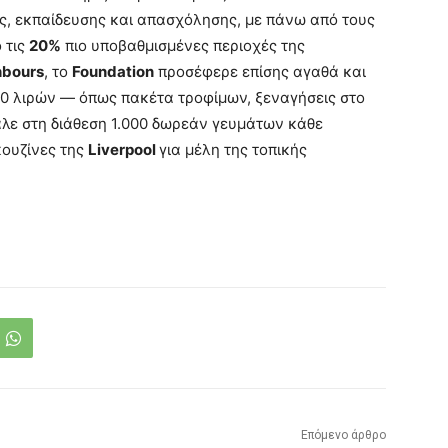
, εκπαίδευσης και απασχόλησης, με πάνω από τους
 τις
20%
πιο υποβαθμισμένες περιοχές της
hbours
, το
Foundation
προσέφερε επίσης αγαθά και
00 λιρών — όπως πακέτα τροφίμων, ξεναγήσεις στο
λε στη διάθεση 1.000 δωρεάν γευμάτων κάθε
κουζίνες της
Liverpool
για μέλη της τοπικής
Επόμενο άρθρο