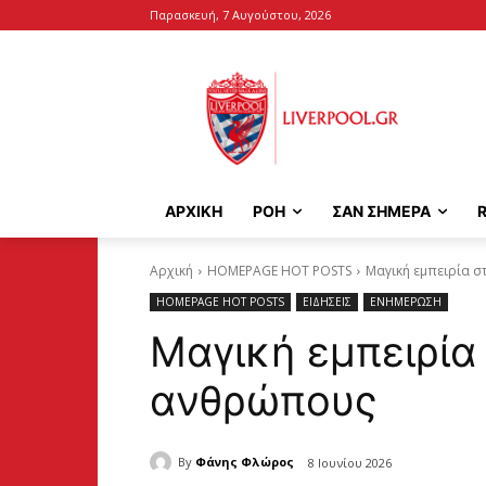
Παρασκευή, 7 Αυγούστου, 2026
ΑΡΧΙΚΉ
ΡΟΗ
ΣΑΝ ΣΗΜΕΡΑ
Αρχική
HOMEPAGE HOT POSTS
Μαγική εμπειρία σ
HOMEPAGE HOT POSTS
ΕΙΔΗΣΕΙΣ
ΕΝΗΜΕΡΩΣΗ
Μαγική εμπειρία 
ανθρώπους
By
Φάνης Φλώρος
8 Ιουνίου 2026