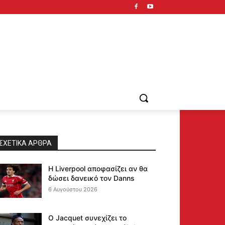
ΣΧΕΤΙΚΆ ΆΡΘΡΑ
Η Liverpool αποφασίζει αν θα
δώσει δανεικό τον Danns
6 Αυγούστου 2026
Ο Jacquet συνεχίζει το