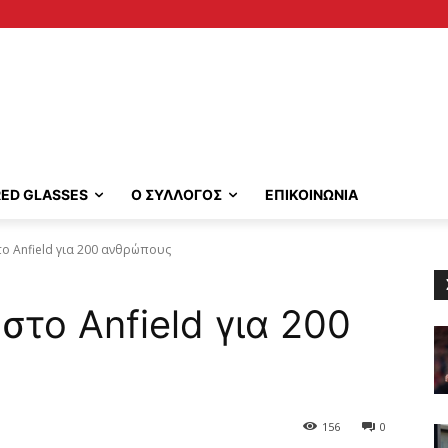
RED GLASSES
Ο ΣΥΛΛΟΓΟΣ
ΕΠΙΚΟΙΝΩΝΙΑ
το Anfield για 200 ανθρώπους
στο Anfield για 200
156
0