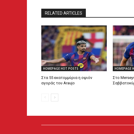
RELATED ARTICLES
HOMEPAGE HOT POSTS
HOMEPAGE 
Στα 55 εκατομμύρια η οψιόν
Στο Mersey
αγοράς του Araujo
Σαββατοκύρ