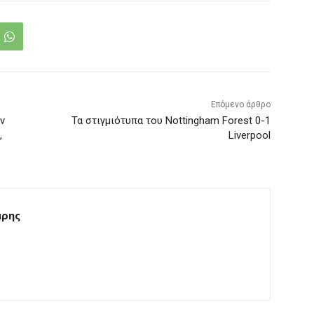
Επόμενο άρθρο
ην
Τα στιγμιότυπα του Nottingham Forest 0-1
,
Liverpool
άρης