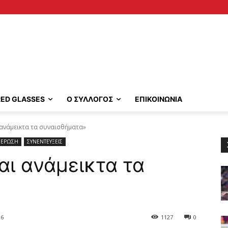
RED GLASSES
Ο ΣΥΛΛΟΓΟΣ
ΕΠΙΚΟΙΝΩΝΙΑ
αι ανάμεικτα τα συναισθήματα»
ΕΡΩΣΗ
ΣΥΝΕΝΤΕΥΞΕΙΣ
ναι ανάμεικτα τα
26
1127
0