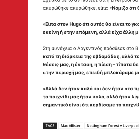
ακυρώθηκε ακυρώθηκε, είπε: «
Νόμιζα ότι 
«
Είπα στον Hugo ότι αυτός θα είναι το γ
εκείνη ή στην επόμενη, αλλά είχα άλλη μ
Στη συνέχεια ο Αργεντινός πρόσθεσε στο B
κατά τη διάρκεια της εβδομάδας, αλλά τ
θέσεις μας, η ένταση, η πίεση – τίποτα 
στην περιοχή μας, επειδή μπλοκάραμε μ
«
Αλλά δεν ήταν καλό και δεν ήταν στα πρ
το παιχνίδι μας ήταν καλό, αλλά ήταν λίγ
σημαντικό είναι ότι κερδίσαμε το παιχνί
TAGS
Mac Allister
Nottingham Forest v Liverpool