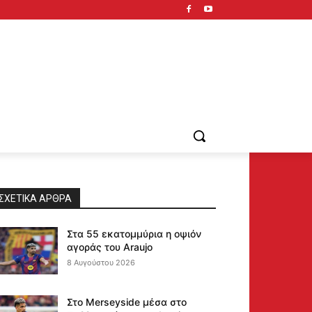
ΣΧΕΤΙΚΆ ΆΡΘΡΑ
Στα 55 εκατομμύρια η οψιόν
αγοράς του Araujo
8 Αυγούστου 2026
Στο Merseyside μέσα στο