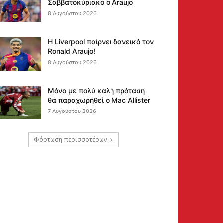
Σαββατοκύριακο ο Araujo
8 Αυγούστου 2026
Η Liverpool παίρνει δανεικό τον
Ronald Araujo!
8 Αυγούστου 2026
Μόνο με πολύ καλή πρόταση
θα παραχωρηθεί ο Mac Allister
7 Αυγούστου 2026
Φόρτωση περισσοτέρων