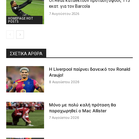
Οι Reds καταθέτουν πρόταση ύψους 115
εκατ. για τον Barcola
7 Αυγούστου 2026
HOMEPAGE HOT
POSTS
ΣΧΕΤΙΚΆ ΆΡΘΡΑ
Η Liverpool παίρνει δανεικό τον Ronald
Araujo!
8 Αυγούστου 2026
Μόνο με πολύ καλή πρόταση θα
παραχωρηθεί ο Mac Allister
7 Αυγούστου 2026