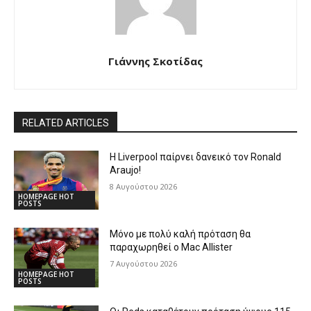
Γιάννης Σκοτίδας
RELATED ARTICLES
Η Liverpool παίρνει δανεικό τον Ronald
Araujo!
8 Αυγούστου 2026
HOMEPAGE HOT
POSTS
Μόνο με πολύ καλή πρόταση θα
παραχωρηθεί ο Mac Allister
7 Αυγούστου 2026
HOMEPAGE HOT
POSTS