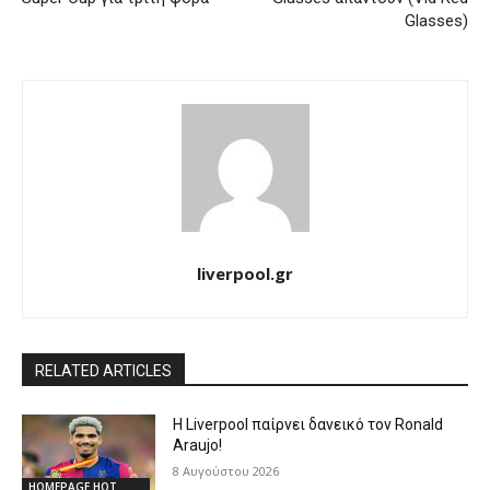
Glasses)
liverpool.gr
RELATED ARTICLES
Η Liverpool παίρνει δανεικό τον Ronald
Araujo!
8 Αυγούστου 2026
HOMEPAGE HOT