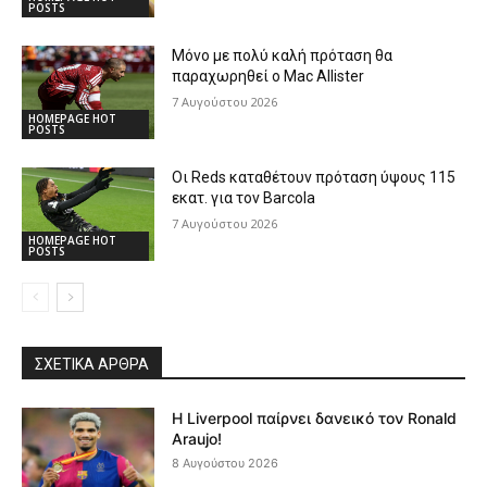
POSTS
Μόνο με πολύ καλή πρόταση θα
παραχωρηθεί ο Mac Allister
7 Αυγούστου 2026
HOMEPAGE HOT
POSTS
Οι Reds καταθέτουν πρόταση ύψους 115
εκατ. για τον Barcola
7 Αυγούστου 2026
HOMEPAGE HOT
POSTS
ΣΧΕΤΙΚΆ ΆΡΘΡΑ
Η Liverpool παίρνει δανεικό τον Ronald
Araujo!
8 Αυγούστου 2026