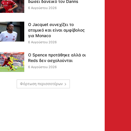
δώσει δανεικό τον Danns
6 Αυγούστου 2026
Ο Jacquet συνεχίζει το
ατομικό και είναι αμφίβολος
για Monaco
6 Αυγούστου 2026
Ο Spence προτάθηκε αλλά οι
Reds δεν ασχολούνται
6 Αυγούστου 2026
Φόρτωση περισσοτέρων