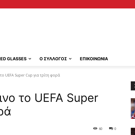
RED GLASSES
Ο ΣΥΛΛΟΓΟΣ
ΕΠΙΚΟΙΝΩΝΙΑ
 το UEFA Super Cup για τρίτη φορά
ινο το UEFA Super
ρά
60
0