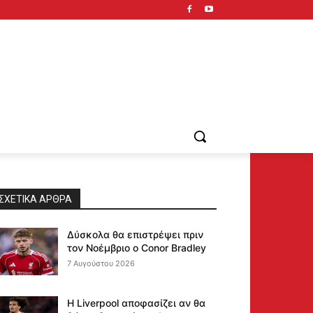
ΣΧΕΤΙΚΆ ΆΡΘΡΑ
Δύσκολα θα επιστρέψει πριν
τον Νοέμβριο ο Conor Bradley
7 Αυγούστου 2026
Η Liverpool αποφασίζει αν θα