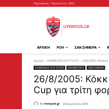
Παρασκευή, 7 Αυγούστου, 2026
ΑΡΧΙΚΉ
ΡΟΗ
ΣΑΝ ΣΗΜΕΡΑ
Αρχική
HOMEPAGE HOT POSTS
26/8/2005: Κόκκινο
HOMEPAGE HOT POSTS
ΕΝΗΜΕΡΩΣΗ
ΣΑΝ ΣΗΜΕΡΑ
26/8/2005: Κόκκ
Cup για τρίτη φο
By
liverpool.gr
26 Αυγούστου 2019