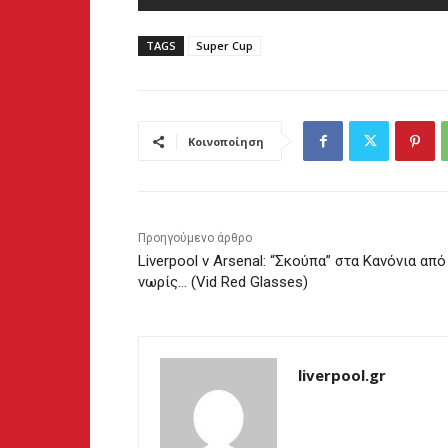
TAGS
Super Cup
Κοινοποίηση
Προηγούμενο άρθρο
Liverpool v Arsenal: “Σκούπα” στα Κανόνια από
νωρίς… (Vid Red Glasses)
liverpool.gr