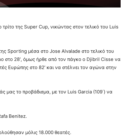
 τρίτο της Super Cup, νικώντας στον τελικό του Luis
της Sporting μέσα στο Jose Alvalade στο τελικό του
 στο 28′, όμως ήρθε από τον πάγκο ο Djibril Cisse να
ητές Ευρώπης στο 82′ και να στέλνει τον αγώνα στην
άς μας το προβάδισμα, με τον Luis Garcia (109΄) να
afa Benitez.
κολούθησαν μόλις 18.000 θεατές.