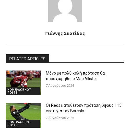
Γιάννης Σκοτίδας
RELATED ARTICLES
Μόνο με πολύ καλή πρόταση θα
παραχωρηθεί ο Mac Allister
7 Αυγούστου 2026
HOMEPAGE HOT
POSTS
Οι Reds καταθέτουν πρόταση ύψους 115
εκατ. για τον Barcola
7 Αυγούστου 2026
HOMEPAGE HOT
POSTS