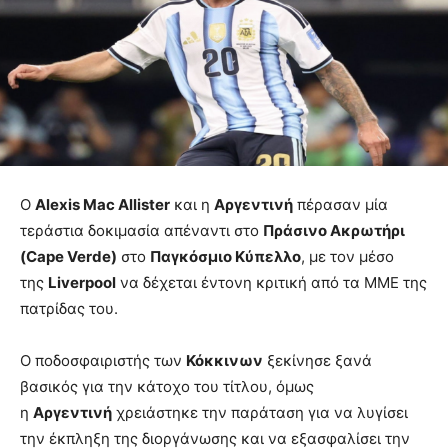
Ο
Alexis Mac Allister
και η
Αργεντινή
πέρασαν μία
τεράστια δοκιμασία απέναντι στο
Πράσινο Ακρωτήρι
(Cape Verde)
στο
Παγκόσμιο Κύπελλο
, με τον μέσο
της
Liverpool
να δέχεται έντονη κριτική από τα ΜΜΕ της
πατρίδας του.
Ο ποδοσφαιριστής των
Κόκκινων
ξεκίνησε ξανά
βασικός για την κάτοχο του τίτλου, όμως
η
Αργεντινή
χρειάστηκε την παράταση για να λυγίσει
την έκπληξη της διοργάνωσης και να εξασφαλίσει την