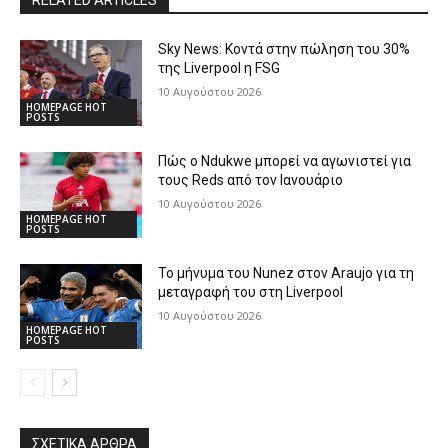
RELATED ARTICLES
Sky News: Κοντά στην πώληση του 30%
της Liverpool η FSG
10 Αυγούστου 2026
HOMEPAGE HOT
POSTS
Πώς ο Ndukwe μπορεί να αγωνιστεί για
τους Reds από τον Ιανουάριο
10 Αυγούστου 2026
HOMEPAGE HOT
POSTS
Το μήνυμα του Nunez στον Araujo για τη
μεταγραφή του στη Liverpool
10 Αυγούστου 2026
HOMEPAGE HOT
POSTS
ΣΧΕΤΙΚΆ ΆΡΘΡΑ