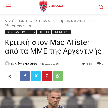
Αρχική
HOMEPAGE HOT POSTS
Κριτική στον Mac Allister από τα
ΜΜΕ της Αργεντινής
HOMEPAGE HOT POSTS
ΕΙΔΗΣΕΙΣ
ΕΝΗΜΕΡΩΣΗ
Κριτική στον Mac Allister
από τα ΜΜΕ της Αργεντινής
By
Φάνης Φλώρος
4 Ιουλίου 2026
6459
0