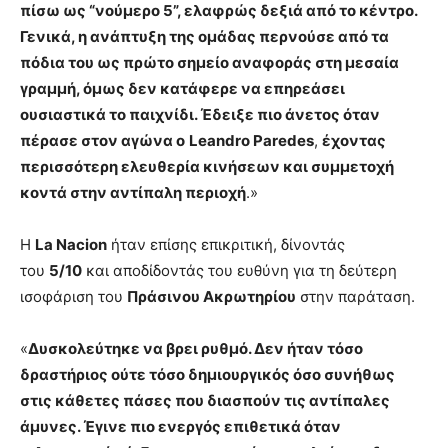
πίσω ως “νούμερο 5”, ελαφρώς δεξιά από το κέντρο.
Γενικά, η ανάπτυξη της ομάδας περνούσε από τα
πόδια του ως πρώτο σημείο αναφοράς στη μεσαία
γραμμή, όμως δεν κατάφερε να επηρεάσει
ουσιαστικά το παιχνίδι. Έδειξε πιο άνετος όταν
πέρασε στον αγώνα ο
Leandro Paredes
,
έχοντας
περισσότερη ελευθερία κινήσεων και συμμετοχή
κοντά στην αντίπαλη περιοχή
.»
Η
La Nacion
ήταν επίσης επικριτική, δίνοντάς
του
5/10
και αποδίδοντάς του ευθύνη για τη δεύτερη
ισοφάριση του
Πράσινου Ακρωτηρίου
στην παράταση.
«
Δυσκολεύτηκε να βρει ρυθμό. Δεν ήταν τόσο
δραστήριος ούτε τόσο δημιουργικός όσο συνήθως
στις κάθετες πάσες που διασπούν τις αντίπαλες
άμυνες. Έγινε πιο ενεργός επιθετικά όταν