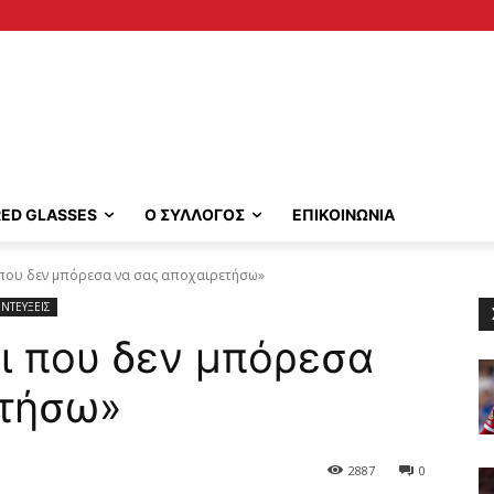
RED GLASSES
Ο ΣΥΛΛΟΓΟΣ
ΕΠΙΚΟΙΝΩΝΙΑ
 που δεν μπόρεσα να σας αποχαιρετήσω»
ΝΤΕΥΞΕΙΣ
ι που δεν μπόρεσα
ετήσω»
2887
0