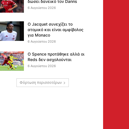
δώσει δανεικό τον Danns
6 Αυγούστου 2026
Ο Jacquet συνεχίζει το
ατομικό και είναι αμφίβολος
για Monaco
6 Αυγούστου 2026
Ο Spence προτάθηκε αλλά οι
Reds δεν ασχολούνται
6 Αυγούστου 2026
Φόρτωση περισσοτέρων