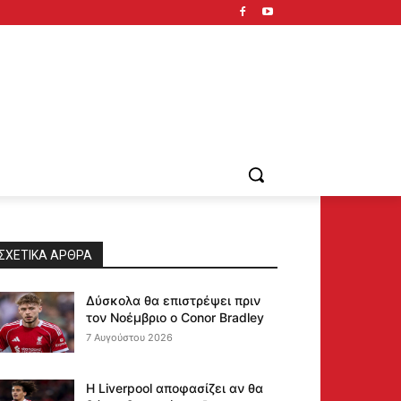
ΣΧΕΤΙΚΆ ΆΡΘΡΑ
Δύσκολα θα επιστρέψει πριν
τον Νοέμβριο ο Conor Bradley
7 Αυγούστου 2026
Η Liverpool αποφασίζει αν θα