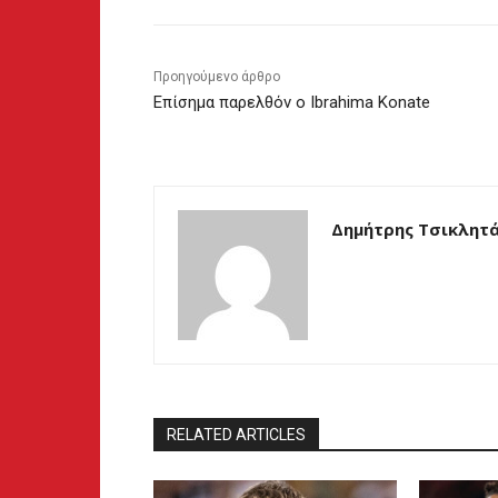
Προηγούμενο άρθρο
Επίσημα παρελθόν ο Ibrahima Konate
Δημήτρης Τσικλητ
RELATED ARTICLES