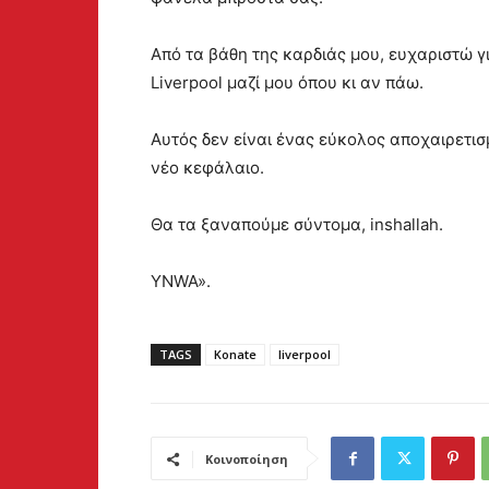
Από τα βάθη της καρδιάς μου, ευχαριστώ 
Liverpool μαζί μου όπου κι αν πάω.
Αυτός δεν είναι ένας εύκολος αποχαιρετισ
νέο κεφάλαιο.
Θα τα ξαναπούμε σύντομα, inshallah.
YNWA».
TAGS
Konate
liverpool
Κοινοποίηση