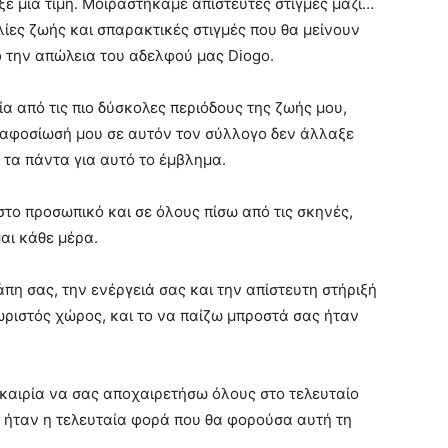
 μια τιμή. Μοιραστήκαμε απίστευτες στιγμές μαζί…
λίες ζωής και σπαρακτικές στιγμές που θα μείνουν
ό την απώλεια του αδελφού μας Diogo.
α από τις πιο δύσκολες περιόδους της ζωής μου,
η αφοσίωσή μου σε αυτόν τον σύλλογο δεν άλλαξε
α τα πάντα για αυτό το έμβλημα.
στο προσωπικό και σε όλους πίσω από τις σκηνές,
αι κάθε μέρα.
πη σας, την ενέργειά σας και την απίστευτη στήριξή
χωριστός χώρος, και το να παίζω μπροστά σας ήταν
υκαιρία να σας αποχαιρετήσω όλους στο τελευταίο
 θα ήταν η τελευταία φορά που θα φορούσα αυτή τη