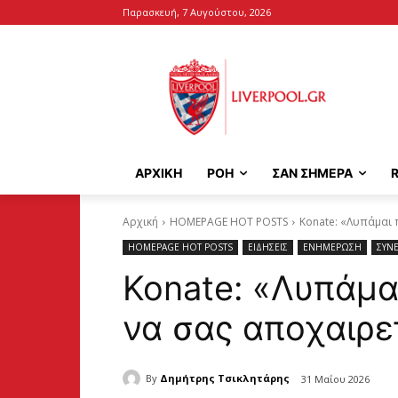
Παρασκευή, 7 Αυγούστου, 2026
ΑΡΧΙΚΉ
ΡΟΗ
ΣΑΝ ΣΗΜΕΡΑ
Αρχική
HOMEPAGE HOT POSTS
Konate: «Λυπάμαι
HOMEPAGE HOT POSTS
ΕΙΔΗΣΕΙΣ
ΕΝΗΜΕΡΩΣΗ
ΣΥΝΕ
Konate: «Λυπάμα
να σας αποχαιρ
By
Δημήτρης Τσικλητάρης
31 Μαΐου 2026