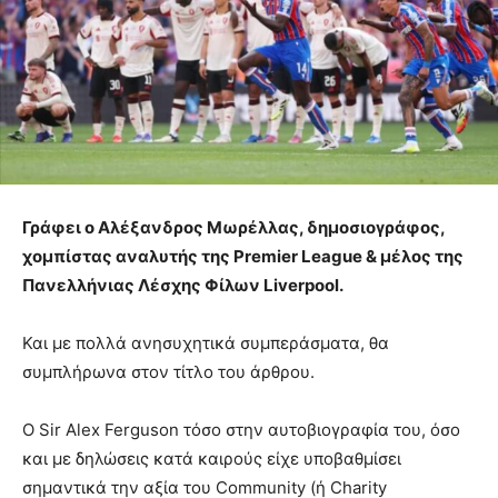
Γράφει ο Αλέξανδρος Μωρέλλας, δημοσιογράφος,
χομπίστας αναλυτής της Premier League & μέλος της
Πανελλήνιας Λέσχης Φίλων Liverpool.
Και με πολλά ανησυχητικά συμπεράσματα, θα
συμπλήρωνα στον τίτλο του άρθρου.
O Sir Alex Ferguson τόσο στην αυτοβιογραφία του, όσο
και με δηλώσεις κατά καιρούς είχε υποβαθμίσει
σημαντικά την αξία του Community (ή Charity