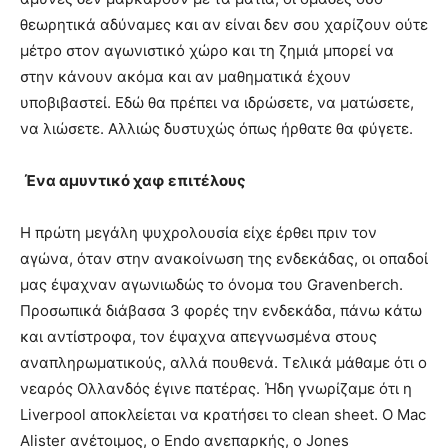
θεωρητικά αδύναμες και αν είναι δεν σου χαρίζουν ούτε
μέτρο στον αγωνιστικό χώρο και τη ζημιά μπορεί να
στην κάνουν ακόμα και αν μαθηματικά έχουν
υποβιβαστεί. Εδώ θα πρέπει να ιδρώσετε, να ματώσετε,
να λιώσετε. Αλλιώς δυστυχώς όπως ήρθατε θα φύγετε.
Ένα αμυντικό χαφ επιτέλους
Η πρώτη μεγάλη ψυχρολουσία είχε έρθει πριν τον
αγώνα, όταν στην ανακοίνωση της ενδεκάδας, οι οπαδοί
μας έψαχναν αγωνιωδώς το όνομα του Gravenberch.
Προσωπικά διάβασα 3 φορές την ενδεκάδα, πάνω κάτω
και αντίστροφα, τον έψαχνα απεγνωσμένα στους
αναπληρωματικούς, αλλά πουθενά. Τελικά μάθαμε ότι ο
νεαρός Ολλανδός έγινε πατέρας. Ήδη γνωρίζαμε ότι η
Liverpool αποκλείεται να κρατήσει το clean sheet. Ο Mac
Alister ανέτοιμος, ο Endo ανεπαρκής, ο Jones