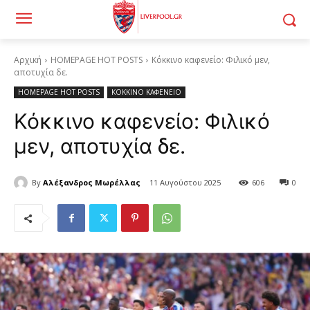
Αρχική
HOMEPAGE HOT POSTS
Κόκκινο καφενείο: Φιλικό μεν,
αποτυχία δε.
HOMEPAGE HOT POSTS
ΚΟΚΚΙΝΟ ΚΑΦΕΝΕΙΟ
Κόκκινο καφενείο: Φιλικό
μεν, αποτυχία δε.
By
Αλέξανδρος Μωρέλλας
11 Αυγούστου 2025
606
0