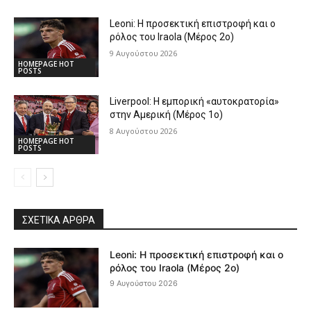
Leoni: Η προσεκτική επιστροφή και ο
ρόλος του Iraola (Μέρος 2ο)
9 Αυγούστου 2026
HOMEPAGE HOT
POSTS
Liverpool: Η εμπορική «αυτοκρατορία»
στην Αμερική (Μέρος 1ο)
8 Αυγούστου 2026
HOMEPAGE HOT
POSTS
ΣΧΕΤΙΚΆ ΆΡΘΡΑ
Leoni: Η προσεκτική επιστροφή και ο
ρόλος του Iraola (Μέρος 2ο)
9 Αυγούστου 2026