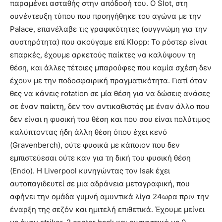
παραμένει ασταθής στην απόδοσή του. Ο Slot, στη
συνέντευξη τύπου που προηγήθηκε του αγώνα με την
Palace, επανέλαβε τις γραφικότητες (συγγνώμη για την
αυστηρότητα) που ακούγαμε επί Klopp: Το ρόστερ είναι
επαρκές, έχουμε αρκετούς παίκτες να καλύψουν τη
θέση, και άλλες τέτοιες μπαρούφες που καμία σχέση δεν
έχουν με την ποδοσφαιρική πραγματικότητα. Γιατί όταν
θες να κάνεις rotation σε μία θέση για να δώσεις ανάσες
σε έναν παίκτη, δεν τον αντικαθιστάς με έναν άλλο που
δεν είναι η φυσική του θέση και που σου είναι πολύτιμος
καλύπτοντας ήδη άλλη θέση όπου έχει κενό
(Gravenberch), ούτε φυσικά με κάποιον που δεν
εμπιστεύεσαι ούτε καν για τη δική του φυσική θέση
(Endo). Η Liverpool κυνηγώντας τον Isak έχει
αυτοπαγιδευτεί σε μια αδράνεια μεταγραφική, που
αφήνει την ομάδα γυμνή αμυντικά λίγα 24ωρα πριν την
έναρξη της σεζόν και ημιτελή επιθετικά. Έχουμε μείνει