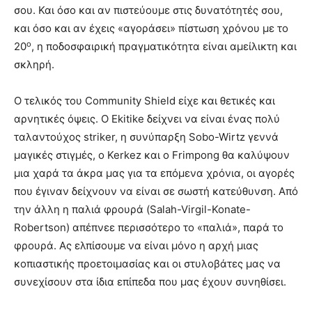
σου. Και όσο και αν πιστεύουμε στις δυνατότητές σου,
και όσο και αν έχεις «αγοράσει» πίστωση χρόνου με το
ο
20
, η ποδοσφαιρική πραγματικότητα είναι αμείλικτη και
σκληρή.
Ο τελικός του Community Shield είχε και θετικές και
αρνητικές όψεις. Ο Ekitike δείχνει να είναι ένας πολύ
ταλαντούχος striker, η συνύπαρξη Sobo-Wirtz γεννά
μαγικές στιγμές, ο Kerkez και ο Frimpong θα καλύψουν
μια χαρά τα άκρα μας για τα επόμενα χρόνια, οι αγορές
που έγιναν δείχνουν να είναι σε σωστή κατεύθυνση. Από
την άλλη η παλιά φρουρά (Salah-Virgil-Konate-
Robertson) απέπνεε περισσότερο το «παλιά», παρά το
φρουρά. Ας ελπίσουμε να είναι μόνο η αρχή μιας
κοπιαστικής προετοιμασίας και οι στυλοβάτες μας να
συνεχίσουν στα ίδια επίπεδα που μας έχουν συνηθίσει.