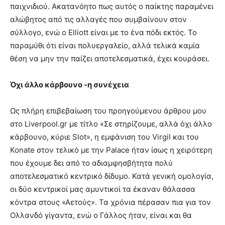
παιχνιδιού. Ακατανόητο πως αυτός ο παίκτης παραμένει
αλώβητος από τις αλλαγές που συμβαίνουν στον
σύλλογο, ενώ ο Elliott είναι με το ένα πόδι εκτός. Το
παραμύθι ότι είναι πολυεργαλείο, αλλά τελικά καμία
θέση να μην την παίζει αποτελεσματικά, έχει κουράσει.
Όχι άλλο κάρβουνο -η συνέχεια
Ως πλήρη επιβεβαίωση του προηγούμενου άρθρου μου
στο Liverpool.gr με τίτλο «Σε στηρίζουμε, αλλά όχι άλλο
κάρβουνο, κύριε Slot», η εμφάνιση του Virgil και του
Konate στον τελικό με την Palace ήταν ίσως η χειρότερη
που έχουμε δει από το αδιαμφησβήτητα πολύ
αποτελεσματικό κεντρικό δίδυμο. Κατά γενική ομολογία,
οι δύο κεντρικοί μας αμυντικοί τα έκαναν θάλασσα
κόντρα στους «Αετούς». Τα χρόνια πέρασαν πια για τον
Ολλανδό γίγαντα, ενώ ο Γάλλος ήταν, είναι και θα