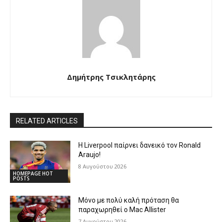
Δημήτρης Τσικλητάρης
RELATED ARTICLES
Η Liverpool παίρνει δανεικό τον Ronald
Araujo!
8 Αυγούστου 2026
HOMEPAGE HOT
POSTS
Μόνο με πολύ καλή πρόταση θα
παραχωρηθεί ο Mac Allister
7 Αυγούστου 2026