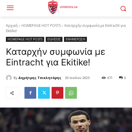
Αρχική
HOMEPAGE HOT POSTS
Καταρχήν συμφωνία με Eintracht για
Ekitike!
HOMEPAGE HOT POSTS
ΕΙΔΗΣΕΙΣ
ΕΝΗΜΕΡΩΣΗ
Καταρχήν συμφωνία με
Eintracht για Ekitike!
By
Δημήτρης Τσικλητάρης
20 Ιουλίου 2025
671
0