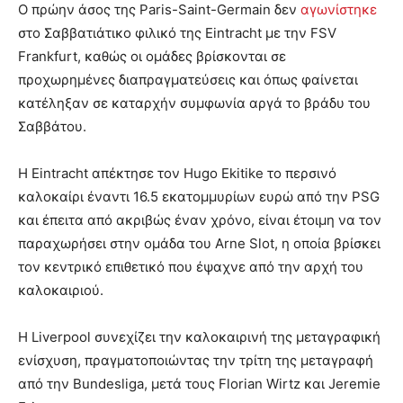
Ο πρώην άσος της Paris-Saint-Germain δεν
αγωνίστηκε
στο Σαββατιάτικο φιλικό της Eintracht με την FSV
Frankfurt, καθώς οι ομάδες βρίσκονται σε
προχωρημένες διαπραγματεύσεις και όπως φαίνεται
κατέληξαν σε καταρχήν συμφωνία αργά το βράδυ του
Σαββάτου.
Η Eintracht απέκτησε τον Hugo Ekitike το περσινό
καλοκαίρι έναντι 16.5 εκατομμυρίων ευρώ από την PSG
και έπειτα από ακριβώς έναν χρόνο, είναι έτοιμη να τον
παραχωρήσει στην ομάδα του Arne Slot, η οποία βρίσκει
τον κεντρικό επιθετικό που έψαχνε από την αρχή του
καλοκαιριού.
Η Liverpool συνεχίζει την καλοκαιρινή της μεταγραφική
ενίσχυση, πραγματοποιώντας την τρίτη της μεταγραφή
από την Bundesliga, μετά τους Florian Wirtz και Jeremie