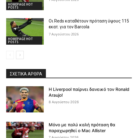
HOMEPAGE HOT
POSTS
Οι Reds καταθέτουν πρόταση ύψους 115
εκατ. για τον Barcola
7 Αυγούστου 2026
HOMEPAGE HOT
POSTS
ΣΧΕΤΙΚΆ ΆΡΘΡΑ
Η Liverpool παίρνει δανεικό τον Ronald
Araujo!
8 Αυγούστου 2026
Μόνο με πολύ καλή πρόταση θα
παραχωρηθεί ο Mac Allister
7 Αυγούστου 2026