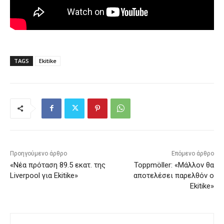
TAGS
Ekitike
Προηγούμενο άρθρο
Επόμενο άρθρο
«Νέα πρόταση 89.5 εκατ. της
Toppmöller: «Μάλλον θα
Liverpool για Ekitike»
αποτελέσει παρελθόν ο
Ekitike»