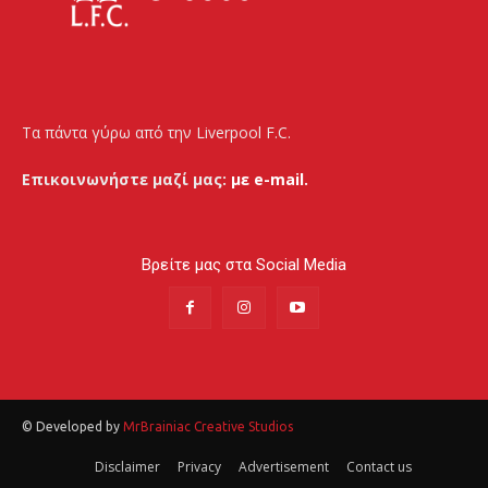
Τα πάντα γύρω από την Liverpool F.C.
Επικοινωνήστε μαζί μας:
με e-mail.
Βρείτε μας στα Social Media
© Developed by
MrBrainiac Creative Studios
Disclaimer
Privacy
Advertisement
Contact us