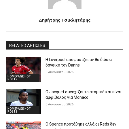
Δημήτρης Τσικλητάρης
RELATED ARTICLES
Η Liverpool αποφασίζει αν θα δώσει
δανεικό τον Danns
6 Αυγούστου 2026
HOMEPAGE HOT
POSTS
Ο Jacquet συνεχίζει το ατομικό και είναι
αμφίβολος για Monaco
6 Αυγούστου 2026
HOMEPAGE HOT
POSTS
Ο Spence προτάθηκε αλλά οι Reds δεν