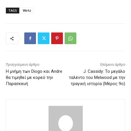
TAGS
Wirtz
Προηγούμενο άρθρο
Επόμενο άρθρο
Η μνήμη των Diogo και Andre
J. Cassidy: Το μεγάλο
θα τιμηθεί με κορεό την
ταλέντο του Melwood με την
Παρασκευή
τραγική ιστορία (Μέρος 9ο)