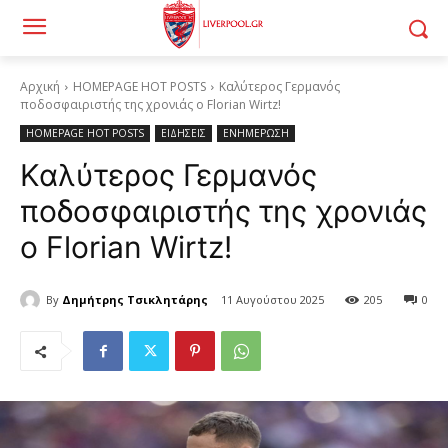
Αρχική
HOMEPAGE HOT POSTS
Καλύτερος Γερμανός
ποδοσφαιριστής της χρονιάς ο Florian Wirtz!
HOMEPAGE HOT POSTS
ΕΙΔΗΣΕΙΣ
ΕΝΗΜΕΡΩΣΗ
Καλύτερος Γερμανός
ποδοσφαιριστής της χρονιάς
ο Florian Wirtz!
By
Δημήτρης Τσικλητάρης
11 Αυγούστου 2025
205
0