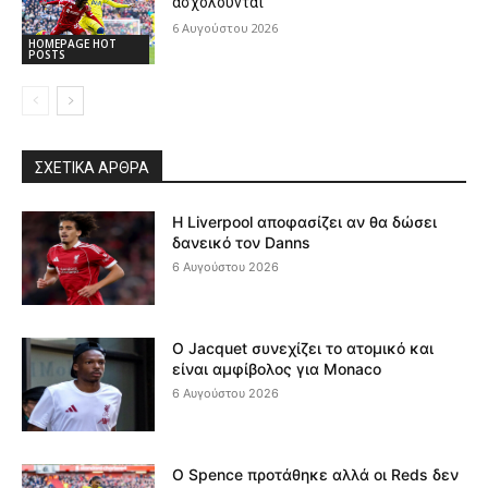
ασχολούνται
6 Αυγούστου 2026
HOMEPAGE HOT
POSTS
ΣΧΕΤΙΚΆ ΆΡΘΡΑ
Η Liverpool αποφασίζει αν θα δώσει
δανεικό τον Danns
6 Αυγούστου 2026
Ο Jacquet συνεχίζει το ατομικό και
είναι αμφίβολος για Monaco
6 Αυγούστου 2026
Ο Spence προτάθηκε αλλά οι Reds δεν