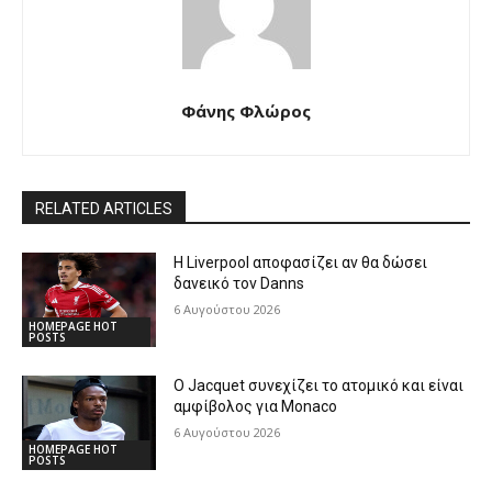
Φάνης Φλώρος
RELATED ARTICLES
Η Liverpool αποφασίζει αν θα δώσει
δανεικό τον Danns
6 Αυγούστου 2026
HOMEPAGE HOT
POSTS
Ο Jacquet συνεχίζει το ατομικό και είναι
αμφίβολος για Monaco
6 Αυγούστου 2026
HOMEPAGE HOT
POSTS