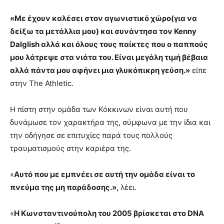
«Με έχουν καλέσει στον αγωνιστικό χώρο(για να
δείξω τα μετάλλια μου) και συνάντησα τον Kenny
Dalglish αλλά και όλους τους παίκτες που ο παππούς
μου λάτρεψε στα νιάτα του. Είναι μεγάλη τιμή βέβαια
αλλά πάντα μου αφήνει μια γλυκόπικρη γεύση.»
είπε
στην The Athletic.
Η πίστη στην ομάδα των Κόκκινων είναι αυτή που
δυνάμωσε τον χαρακτήρα της, σύμφωνα με την ίδια και
την οδήγησε σε επιτυχίες παρά τους πολλούς
τραυματισμούς στην καριέρα της.
«
Αυτό που με εμπνέει σε αυτή την ομάδα είναι το
πνεύμα της μη παράδοσης.»,
λέει.
«
Η Κωνσταντινούπολη του 2005 βρίσκεται στο DNA