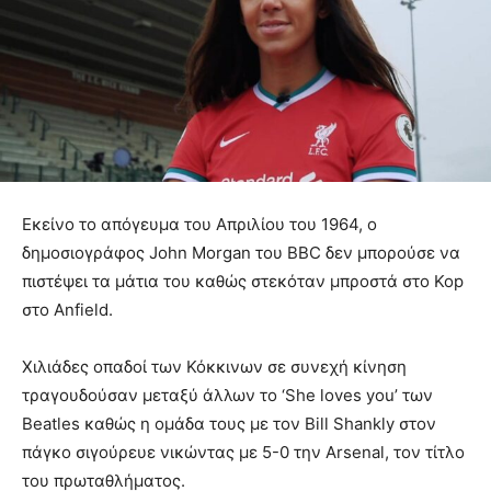
Εκείνο το απόγευμα του Απριλίου του 1964, ο
δημοσιογράφος John Morgan του BBC δεν μπορούσε να
πιστέψει τα μάτια του καθώς στεκόταν μπροστά στο Kop
στο Anfield.
Χιλιάδες οπαδοί των Κόκκινων σε συνεχή κίνηση
τραγουδούσαν μεταξύ άλλων το ‘She loves you’ των
Beatles καθώς η ομάδα τους με τον Bill Shankly στον
πάγκο σιγούρευε νικώντας με 5-0 την Arsenal, τον τίτλο
του πρωταθλήματος.