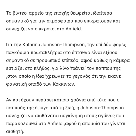
Το βίντεο-αρχείο της εποχής θεωρείται ιδιαίτερα
σημαντικό για την ατμόσφαιρα που επικρατούσε και
συνεχίζει να επικρατεί στο Anfield.
Για την Katarina Johnson-Thompson, την επί δύο φορές
παγκόσμια πρωταθλήτρια στο έπταθλο είναι εξίσου
σημαντικό σε προσωπικό επίπεδο, αφού καθώς η κάμερα
εστιάζει στο πλήθος, για λίγο ‘πιάνει’ τον παππού της
,στον οποίο η ίδια ‘χρεώνει’ το γεγονός ότι την έκανε
φανατική οπαδό των Κόκκινων.
Αν και έχουν περάσει κάποια χρόνια από τότε που ο
παππούς της έφυγε από τη ζωή, η Johnson-Thompson
συνεχίζει να αισθάνεται συγκίνηση στους αγώνες που
παρακολουθεί στο Anfield ,αφού η απουσία του γίνεται
αισθητή.