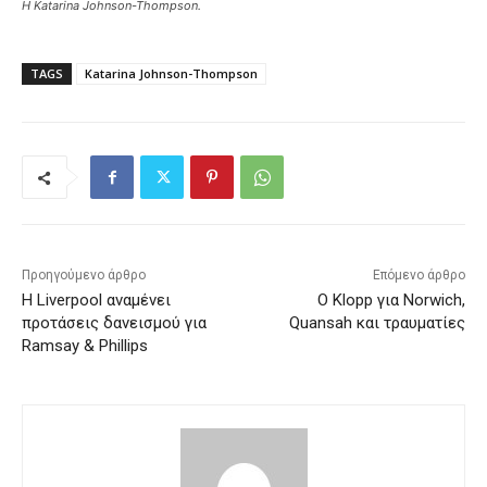
H Katarina Johnson-Thompson.
TAGS
Katarina Johnson-Thompson
Προηγούμενο άρθρο
Επόμενο άρθρο
Η Liverpool αναμένει
Ο Klopp για Norwich,
προτάσεις δανεισμού για
Quansah και τραυματίες
Ramsay & Phillips