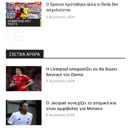
Ο Spence προτάθηκε αλλά οι Reds δεν
ασχολούνται
6 Αυγούστου 2026
HOMEPAGE HOT
POSTS
ΣΧΕΤΙΚΆ ΆΡΘΡΑ
Η Liverpool αποφασίζει αν θα δώσει
δανεικό τον Danns
6 Αυγούστου 2026
Ο Jacquet συνεχίζει το ατομικό και
είναι αμφίβολος για Monaco
6 Αυγούστου 2026