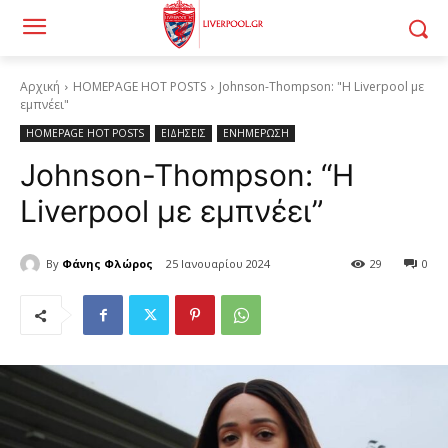
Αρχική
HOMEPAGE HOT POSTS
Johnson-Thompson: "Η Liverpool με
εμπνέει"
HOMEPAGE HOT POSTS
ΕΙΔΗΣΕΙΣ
ΕΝΗΜΕΡΩΣΗ
Johnson-Thompson: “Η
Liverpool με εμπνέει”
By
Φάνης Φλώρος
25 Ιανουαρίου 2024
29
0