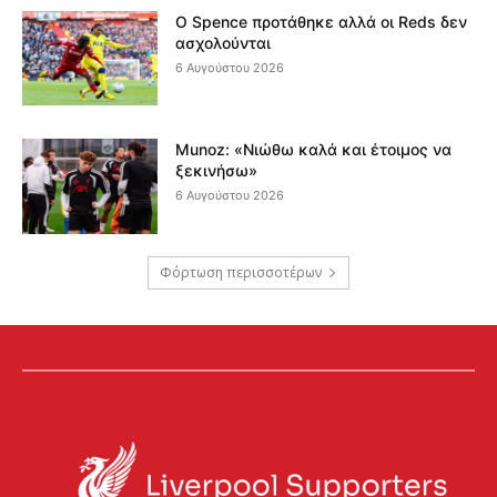
Ο Spence προτάθηκε αλλά οι Reds δεν
ασχολούνται
6 Αυγούστου 2026
Munoz: «Νιώθω καλά και έτοιμος να
ξεκινήσω»
6 Αυγούστου 2026
Φόρτωση περισσοτέρων