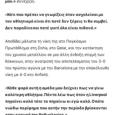
μου.»
συνεχίζει.
«
Κάτι που πρέπει να γνωρίζεις όταν ασχολείσαι με
τον αθλητισμό είναι ότι ποτέ δεν ξέρεις τι θα συμβεί.
Δεν παραδίνεσαι ποτέ γιατί όλα είναι πιθανά.»
Αποδίδει μάλιστα τη νίκη της στο Παγκόσμιο
Πρωτάθλημα στη Doha, στο Qatar, και την κατάκτηση
του χρυσού μεταλλίου σε μια άλλη ένδοξη στιγμή των
Κόκκινων, στην ανατροπή του αποτελέσματος του 3-0
του πρώτου αγώνα με την Barcelona με την επακόλουθη
νίκη με 4-0 στο Anfield.
«
Κάθε φορά αυτή η ομάδα μου δείχνει πως να γίνω
καλύτερη αθλήτρια. Πάντα λέω πως όταν η Liverpool
πηγαίνει καλά τότε τα πηγαίνω κι εγώ καλά. Οπότε
νιώθω περίφημα που αυτήν την περίοδο βρίσκονται
στην κορυφή της βαθμολογίας.»