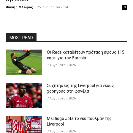
Φάνης Φλώρος
-
25 Ιανουαρίου 2024
0
MOST READ
Οι Reds καταθέτουν πρόταση ύψους 115
εκατ. για τον Barcola
7 Αυγούστου 2026
Συζητήσεις της Liverpool για νέους
χορηγούς στη φανέλα
7 Αυγούστου 2026
Με Diogo Jota το νέο πούλμαν της
Liverpool
7 Αυγούστου 2026