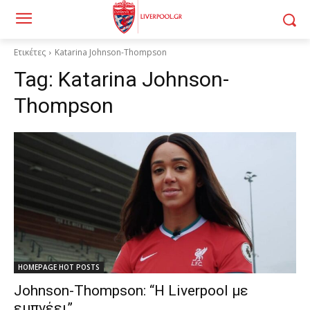
Ετικέτες
Katarina Johnson-Thompson
Tag:
Katarina Johnson-
Thompson
HOMEPAGE HOT POSTS
Johnson-Thompson: “Η Liverpool με
εμπνέει”