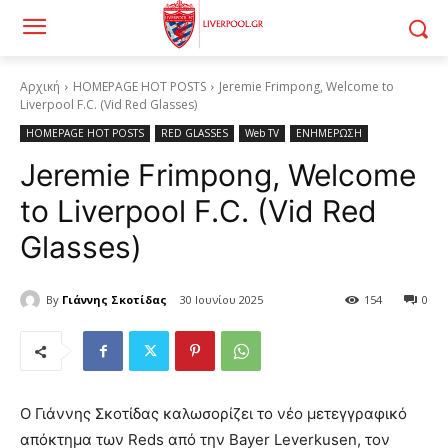
Αρχική
HOMEPAGE HOT POSTS
Jeremie Frimpong, Welcome to
Liverpool F.C. (Vid Red Glasses)
HOMEPAGE HOT POSTS
RED GLASSES
Web TV
ΕΝΗΜΕΡΩΣΗ
Jeremie Frimpong, Welcome
to Liverpool F.C. (Vid Red
Glasses)
By
Γιάννης Σκοτίδας
30 Ιουνίου 2025
154
0
Ο Γιάννης Σκοτίδας καλωσορίζει το νέο μετεγγραφικό
απόκτημα των Reds από την Bayer Leverkusen, τον