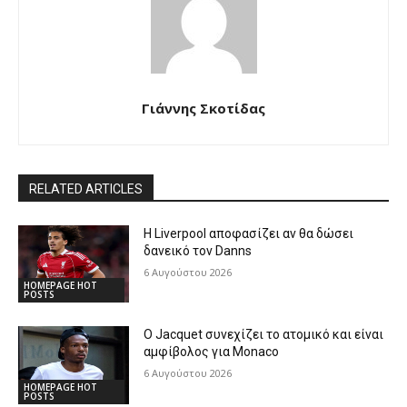
Γιάννης Σκοτίδας
RELATED ARTICLES
Η Liverpool αποφασίζει αν θα δώσει
δανεικό τον Danns
6 Αυγούστου 2026
HOMEPAGE HOT
POSTS
Ο Jacquet συνεχίζει το ατομικό και είναι
αμφίβολος για Monaco
6 Αυγούστου 2026
HOMEPAGE HOT
POSTS