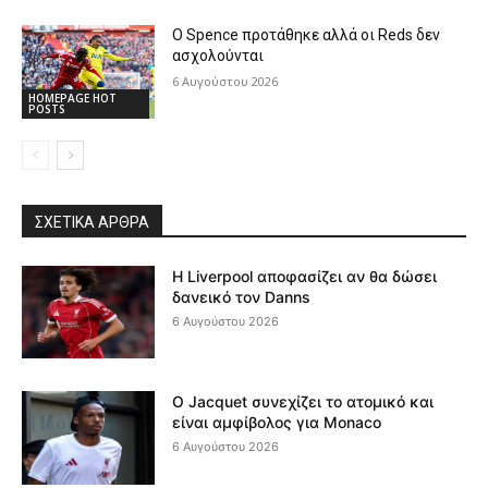
Ο Spence προτάθηκε αλλά οι Reds δεν
ασχολούνται
6 Αυγούστου 2026
HOMEPAGE HOT
POSTS
ΣΧΕΤΙΚΆ ΆΡΘΡΑ
Η Liverpool αποφασίζει αν θα δώσει
δανεικό τον Danns
6 Αυγούστου 2026
Ο Jacquet συνεχίζει το ατομικό και
είναι αμφίβολος για Monaco
6 Αυγούστου 2026