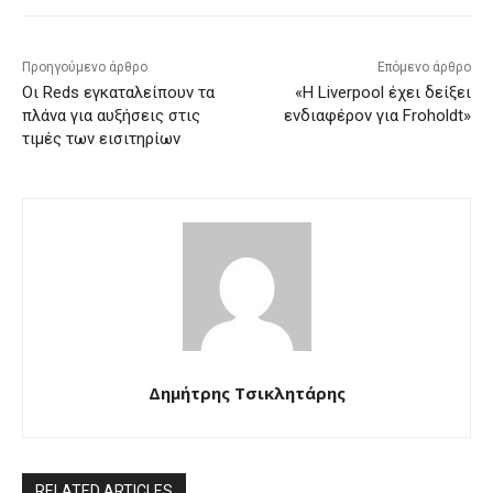
Προηγούμενο άρθρο
Επόμενο άρθρο
Οι Reds εγκαταλείπουν τα
«Η Liverpool έχει δείξει
πλάνα για αυξήσεις στις
ενδιαφέρον για Froholdt»
τιμές των εισιτηρίων
Δημήτρης Τσικλητάρης
RELATED ARTICLES