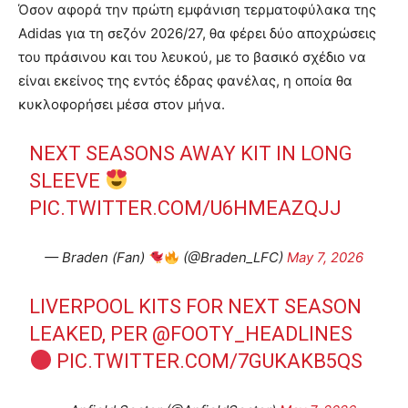
Όσον αφορά την πρώτη εμφάνιση τερματοφύλακα της
Adidas για τη σεζόν 2026/27, θα φέρει δύο αποχρώσεις
του πράσινου και του λευκού, με το βασικό σχέδιο να
είναι εκείνος της εντός έδρας φανέλας, η οποία θα
κυκλοφορήσει μέσα στον μήνα.
NEXT SEASONS AWAY KIT IN LONG
SLEEVE
PIC.TWITTER.COM/U6HMEAZQJJ
— Braden (Fan)
(@Braden_LFC)
May 7, 2026
LIVERPOOL KITS FOR NEXT SEASON
LEAKED, PER
@FOOTY_HEADLINES
PIC.TWITTER.COM/7GUKAKB5QS