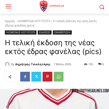
Αρχική
HOMEPAGE HOT POSTS
Η τελική έκδοση της νέας εκτός
έδρας φανέλας (pics)
HOMEPAGE HOT POSTS
ΕΙΔΗΣΕΙΣ
ΕΝΗΜΕΡΩΣΗ
Η τελική έκδοση της νέας
εκτός έδρας φανέλας (pics)
By
Δημήτρης Τσικλητάρης
7 Μαΐου 2026
195
0