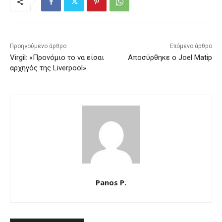
Προηγούμενο άρθρο
Επόμενο άρθρο
Virgil: «Προνόμιο το να είσαι
Αποσύρθηκε ο Joel Matip
αρχηγός της Liverpool»
Panos P.