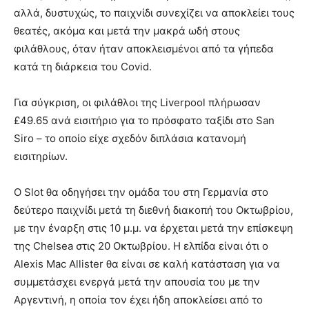
αλλά, δυστυχώς, το παιχνίδι συνεχίζει να αποκλείει τους
θεατές, ακόμα και μετά την μακρά ωδή στους
φιλάθλους, όταν ήταν αποκλεισμένοι από τα γήπεδα
κατά τη διάρκεια του Covid.
Για σύγκριση, οι φιλάθλοι της Liverpool πλήρωσαν
£49.65 ανά εισιτήριο για το πρόσφατο ταξίδι στο San
Siro – το οποίο είχε σχεδόν διπλάσια κατανομή
εισιτηρίων.
Ο Slot θα οδηγήσει την ομάδα του στη Γερμανία στο
δεύτερο παιχνίδι μετά τη διεθνή διακοπή του Οκτωβρίου,
με την έναρξη στις 10 μ.μ. να έρχεται μετά την επίσκεψη
της Chelsea στις 20 Οκτωβρίου. Η ελπίδα είναι ότι ο
Alexis Mac Allister θα είναι σε καλή κατάσταση για να
συμμετάσχει ενεργά μετά την απουσία του με την
Αργεντινή, η οποία τον έχει ήδη αποκλείσει από το