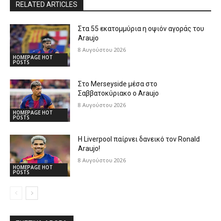
RELATED ARTICLES
Στα 55 εκατομμύρια η οψιόν αγοράς του
Araujo
8 Αυγούστου 2026
HOMEPAGE HOT
POSTS
Στο Merseyside μέσα στο
Σαββατοκύριακο ο Araujo
8 Αυγούστου 2026
HOMEPAGE HOT
POSTS
Η Liverpool παίρνει δανεικό τον Ronald
Araujo!
8 Αυγούστου 2026
HOMEPAGE HOT
POSTS