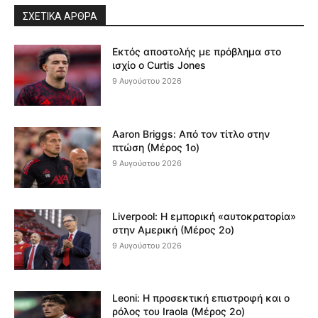
ΣΧΕΤΙΚΆ ΆΡΘΡΑ
Εκτός αποστολής με πρόβλημα στο
ισχίο ο Curtis Jones
9 Αυγούστου 2026
Aaron Briggs: Από τον τίτλο στην
πτώση (Μέρος 1ο)
9 Αυγούστου 2026
Liverpool: Η εμπορική «αυτοκρατορία»
στην Αμερική (Μέρος 2ο)
9 Αυγούστου 2026
Leoni: Η προσεκτική επιστροφή και ο
ρόλος του Iraola (Μέρος 2ο)