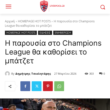
Αρχική
HOMEPAGE HOT POSTS
Η παρουσία στο Champions
League θα καθορίσει το μπάτζετ
HOMEPAGE HOT POSTS
ΕΙΔΗΣΕΙΣ
ΕΝΗΜΕΡΩΣΗ
Η παρουσία στο Champions
League θα καθορίσει το
μπάτζετ
By
Δημήτρης Τσικλητάρης
27 Μαρτίου 2026
303
0