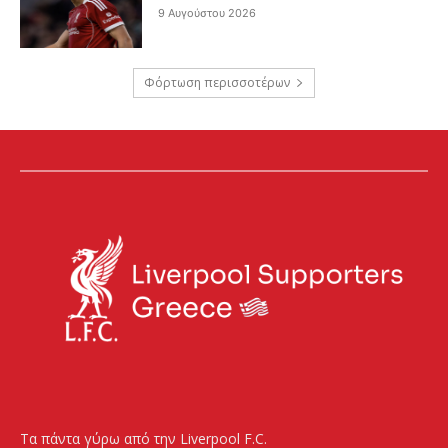
9 Αυγούστου 2026
Φόρτωση περισσοτέρων
Τα πάντα γύρω από την Liverpool F.C.