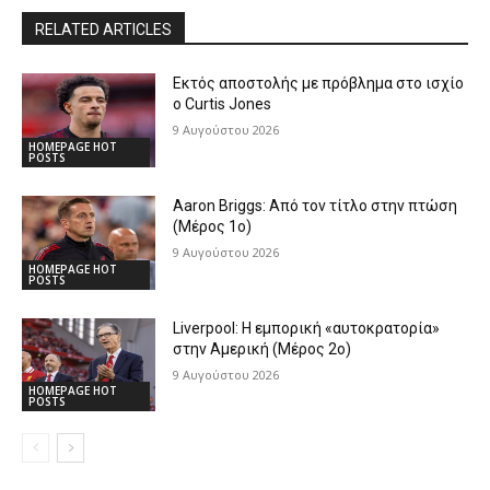
RELATED ARTICLES
Εκτός αποστολής με πρόβλημα στο ισχίο
ο Curtis Jones
9 Αυγούστου 2026
HOMEPAGE HOT
POSTS
Aaron Briggs: Από τον τίτλο στην πτώση
(Μέρος 1ο)
9 Αυγούστου 2026
HOMEPAGE HOT
POSTS
Liverpool: Η εμπορική «αυτοκρατορία»
στην Αμερική (Μέρος 2ο)
9 Αυγούστου 2026
HOMEPAGE HOT
POSTS