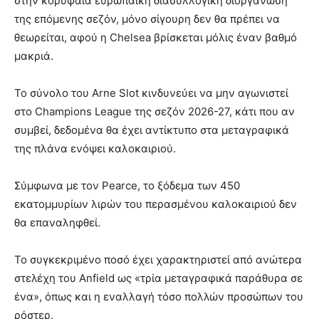
στην κορυφαία ευρωπαϊκή διασυλλογική διοργάνωση
της επόμενης σεζόν, μόνο σίγουρη δεν θα πρέπει να
θεωρείται, αφού η Chelsea βρίσκεται μόλις έναν βαθμό
μακριά.
Το σύνολο του Arne Slot κινδυνεύει να μην αγωνιστεί
στο Champions League της σεζόν 2026-27, κάτι που αν
συμβεί, δεδομένα θα έχει αντίκτυπο στα μεταγραφικά
της πλάνα ενόψει καλοκαιριού.
Σύμφωνα με τον Pearce, το ξόδεμα των 450
εκατομμυρίων λιρών του περασμένου καλοκαιριού δεν
θα επαναληφθεί.
Το συγκεκριμένο ποσό έχει χαρακτηριστεί από ανώτερα
στελέχη του Anfield ως «τρία μεταγραφικά παράθυρα σε
ένα», όπως και η εναλλαγή τόσο πολλών προσώπων του
ρόστερ.