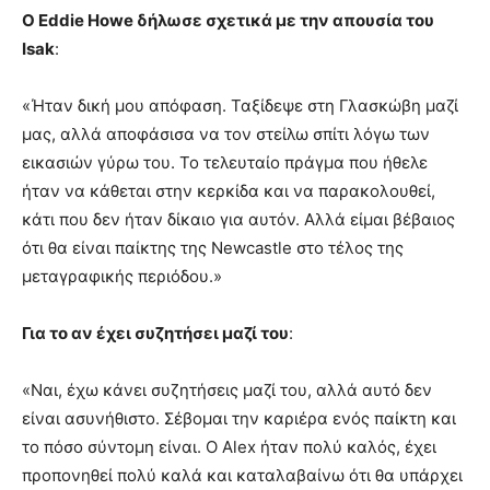
Ο Eddie Howe δήλωσε σχετικά με την απουσία του
Isak
:
«Ήταν δική μου απόφαση. Ταξίδεψε στη Γλασκώβη μαζί
μας, αλλά αποφάσισα να τον στείλω σπίτι λόγω των
εικασιών γύρω του. Το τελευταίο πράγμα που ήθελε
ήταν να κάθεται στην κερκίδα και να παρακολουθεί,
κάτι που δεν ήταν δίκαιο για αυτόν. Αλλά είμαι βέβαιος
ότι θα είναι παίκτης της Newcastle στο τέλος της
μεταγραφικής περιόδου.»
Για το αν έχει συζητήσει μαζί του
:
«Ναι, έχω κάνει συζητήσεις μαζί του, αλλά αυτό δεν
είναι ασυνήθιστο. Σέβομαι την καριέρα ενός παίκτη και
το πόσο σύντομη είναι. Ο Alex ήταν πολύ καλός, έχει
προπονηθεί πολύ καλά και καταλαβαίνω ότι θα υπάρχει