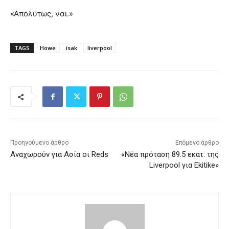
«Απολύτως, ναι.»
TAGS
Howe
isak
liverpool
Προηγούμενο άρθρο
Επόμενο άρθρο
Αναχωρούν για Ασία οι Reds
«Νέα πρόταση 89.5 εκατ. της
Liverpool για Ekitike»