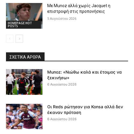
Με Munoz αλλά χωρίς Jacquet η
επιστροφή στις προπονήσεις
5 Αυγούστου 2026
HOMEPAGE HOT
POSTS
ΣΧΕΤΙΚΆ ΆΡΘΡΑ
Munoz: «Νιώθω καλά και έτοιμος να
ξεκινήσω»
6 Αυγούστου 2026
Οι Reds ρώτησαν για Konsa αλλά δεν
έκαναν πρόταση
6 Αυγούστου 2026