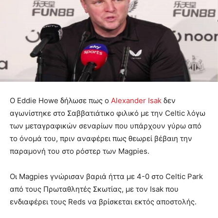
Ο Eddie Howe δήλωσε πως ο
Alexander Isak
δεν
αγωνίστηκε στο Σαββατιάτικο φιλικό με την Celtic λόγω
των μεταγραφικών σεναρίων που υπάρχουν γύρω από
το όνομά του, πριν αναφέρει πως θεωρεί βέβαιη την
παραμονή του στο ρόστερ των Magpies.
Οι Magpies γνώρισαν βαριά ήττα με 4-0 στο Celtic Park
από τους Πρωταθλητές Σκωτίας, με τον Isak που
ενδιαφέρει τους Reds να βρίσκεται εκτός αποστολής.