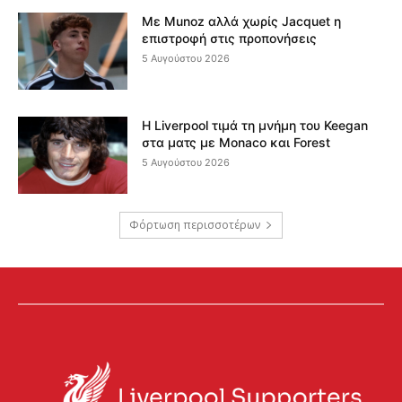
Με Munoz αλλά χωρίς Jacquet η
επιστροφή στις προπονήσεις
5 Αυγούστου 2026
Η Liverpool τιμά τη μνήμη του Keegan
στα ματς με Monaco και Forest
5 Αυγούστου 2026
Φόρτωση περισσοτέρων